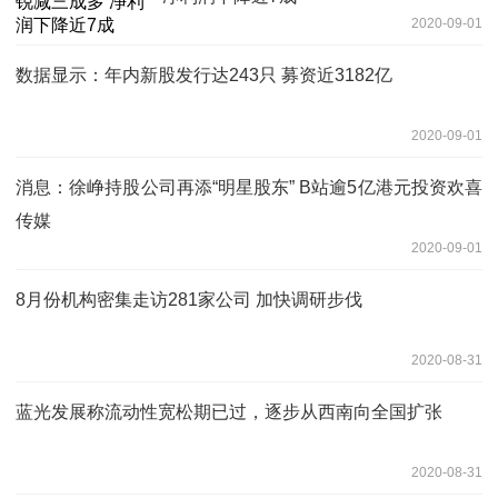
2020-09-01
数据显示：年内新股发行达243只 募资近3182亿
2020-09-01
消息：徐峥持股公司再添“明星股东” B站逾5亿港元投资欢喜
传媒
2020-09-01
8月份机构密集走访281家公司 加快调研步伐
2020-08-31
蓝光发展称流动性宽松期已过，逐步从西南向全国扩张
2020-08-31