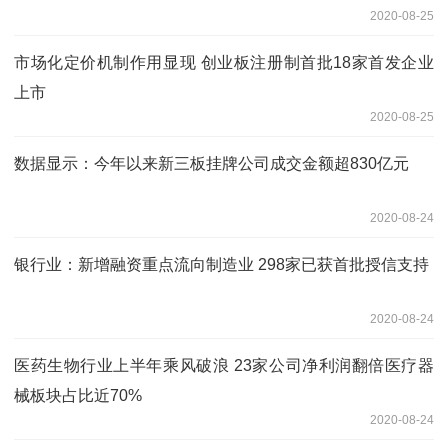
2020-08-25
市场化定价机制作用显现 创业板注册制首批18家首发企业
上市
2020-08-25
数据显示：今年以来新三板挂牌公司成交金额超830亿元
2020-08-24
银行业：新增融资重点流向制造业 298家已获首批授信支持
2020-08-24
医药生物行业上半年乘风破浪 23家公司净利润翻倍医疗器
械板块占比近70%
2020-08-24