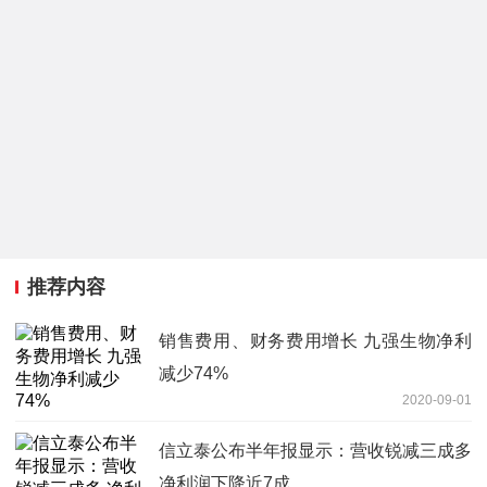
推荐内容
销售费用、财务费用增长 九强生物净利
减少74%
2020-09-01
信立泰公布半年报显示：营收锐减三成多
净利润下降近7成