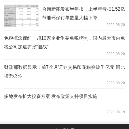
合康新能发布半年报：上半年亏损1.52亿
节能环保订单数量大幅下降
2020-08-20
免税概念蹿红！超10家企业争夺免税牌照，国内最大市内免
税公司加速扩张“迎战”
2020-08-20
财政部数据显示：前7个月证券交易印花税突破千亿元 同比
增35.3%
2020-08-20
多地发布扩大投资方案 发布政策支持项目实施
2020-08-19