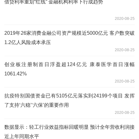
借贷利率重划“红线” 金融机构利率下行成趋势
2020-08-25
2019年26家消费金融公司资产规模近5000亿元 客户数突破
1.2亿人风险成本承压
2020-08-25
创业板注册制首日浮盈超124亿元 康泰医学首日涨幅
1061.42%
2020-08-25
抗疫特别国债资金已有5105亿元落实到24199个项目 发挥
了支持‘六稳’‘六保’的重要作用
2020-08-25
数据显示：轻工行业效益指标回暖明显 预计全年营收利润接
近上年同期水平