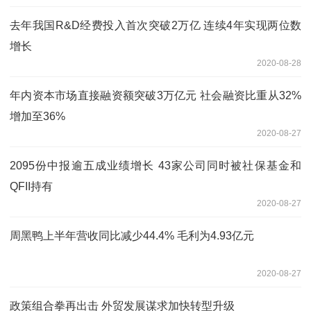
去年我国R&D经费投入首次突破2万亿 连续4年实现两位数
增长
2020-08-28
年内资本市场直接融资额突破3万亿元 社会融资比重从32%
增加至36%
2020-08-27
2095份中报逾五成业绩增长 43家公司同时被社保基金和
QFII持有
2020-08-27
周黑鸭上半年营收同比减少44.4% 毛利为4.93亿元
2020-08-27
政策组合拳再出击 外贸发展谋求加快转型升级