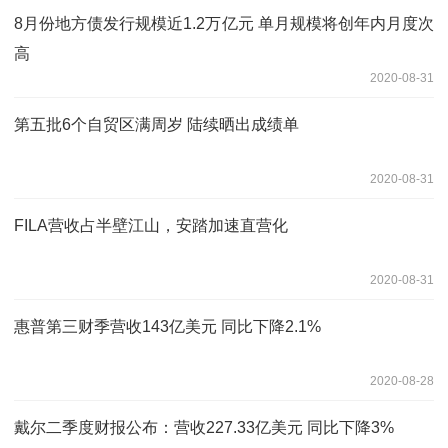
8月份地方债发行规模近1.2万亿元 单月规模将创年内月度次
高
2020-08-31
第五批6个自贸区满周岁 陆续晒出成绩单
2020-08-31
FILA营收占半壁江山，安踏加速直营化
2020-08-31
惠普第三财季营收143亿美元 同比下降2.1%
2020-08-28
戴尔二季度财报公布：营收227.33亿美元 同比下降3%