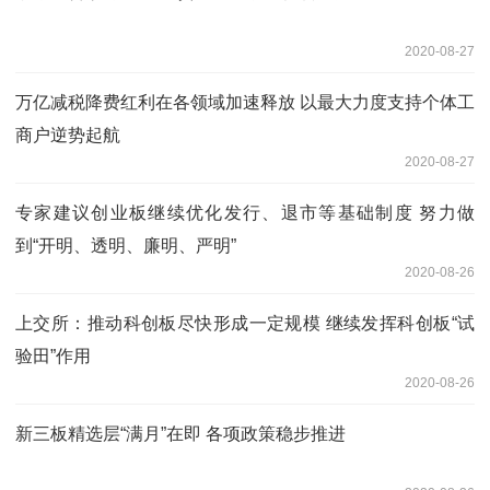
2020-08-27
万亿减税降费红利在各领域加速释放 以最大力度支持个体工
商户逆势起航
2020-08-27
专家建议创业板继续优化发行、退市等基础制度 努力做
到“开明、透明、廉明、严明”
2020-08-26
上交所：推动科创板尽快形成一定规模 继续发挥科创板“试
验田”作用
2020-08-26
新三板精选层“满月”在即 各项政策稳步推进