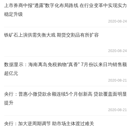
上市券商中报“透露”数字化布局路线 在行业变革中实现实力
稳定升级
2020-08-24
铁矿石上演供需失衡大戏 期货交割品有所扩容
2020-08-24
数据显示：海南离岛免税购物“真香” 7月份以来日均销售额
超亿元
2020-08-21
央行：普惠小微贷款余额连续5个月创新高 贷款覆盖面明显
提升
2020-08-21
央行：加大逆周期调节 助市场主体渡过难关