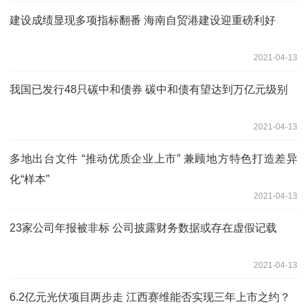
建设成绩显现多项指标翻番 海南自贸港建设迎重磅利好
2021-04-13
我国已发行48只碳中和债券 碳中和债有望达到万亿元级别
2021-04-13
多地出台文件 “推动优质企业上市” 兼顾地方特色打造差异
化“样本”
2021-04-13
23家公司年报被非标 公司披露财务数据或存在虚假记载
2021-04-13
6.2亿元光伏项目两步走 江西赛维能否实现三年上市之约？