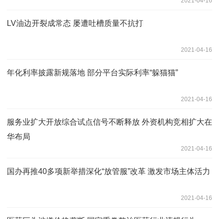
2021-04-16
LV油边开裂成常态 屡遭吐槽质量不抗打
2021-04-16
年化利率披露新规落地 部分平台实际利率“躲猫猫”
2021-04-16
服务业扩大开放综合试点信号不断释放 外资机构竞相扩大在
华布局
2021-04-16
国办再推40多项新举措深化“放管服”改革 激发市场主体活力
2021-04-16