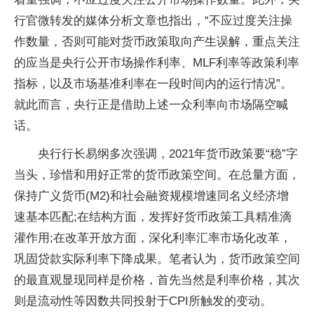
行官微转发的媒体分析文章也指出，“不应过度关注操
作数量，否则可能对货币政策取向产生误解，重点关注
的应当是央行公开市场操作利率、MLF利率等政策利率
指标，以及市场基准利率在一段时间内的运行情况”。
就此而言，央行正是借助上述一众利率向市场隔空喊
话。
央行行长易纲多次强调，2021年货币政策要“稳”字
当头，珍惜和用好正常的货币政策空间。在总量方面，
保持广义货币(M2)和社会融资规模增速同名义经济增
速基本匹配;在结构方面，发挥好货币政策工具精准滴
灌作用;在改革开放方面，深化利率汇率市场化改革，
巩固贷款实际利率下降成果。笔者认为，货币政策空间
的最直观显现同样是价格，首先当然是利率价格，其次
则是流动性等因数共同投射于CPI所触发的变动。