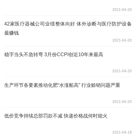
2021-04-20
42家医疗器械公司业绩整体向好 体外诊断与医疗防护设备
最赚钱
2021-04-20
稳字当头不急转弯 3月份CCPI创近10年来最高
2021-04-20
生产环节各要素推动化肥“水涨船高” 行业赊销问题严重
2021-04-20
低价竞争持续总部罚款不减 快递价格战何时熄火
2021-04-19