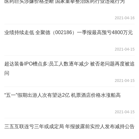
医药巨头涉嫌价格垄断 国家重拳整治医药行业违规行为
2021-04-16
业绩持续走低 全聚德（002186）一季报最高预亏4800万元
2021-04-15
超达装备IPO槽点多:员工人数逐年减少 被否老问题再度被追
问
2021-04-15
“五一”假期出游人次有望达2亿 机票酒店价格水涨船高
2021-04-15
三五互联连亏三年或成定局 年报披露前实控人发布减持公告