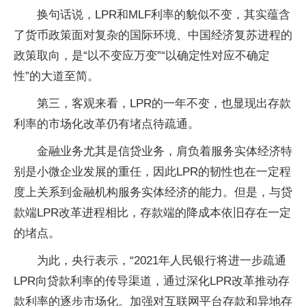
换句话说，LPR和MLF利率的貌似不变，其实蕴含
了货币政策面对复杂的国际环境、中国经济复苏进程的
政策取向，是“以不变应万变”“以确定性对应不确定
性”的大道至简。
第三，客观来看，LPR的一年不变，也显现出存款
利率的市场化改革仍有堵点待疏通。
金融业务尤其是信贷业务，肩负着服务实体经济特
别是小微企业发展的重任，因此LPR的韧性也在一定程
度上关系到金融机构服务实体经济的能力。但是，与贷
款端LPR改革进程相比，存款端的降成本依旧存在一定
的堵点。
为此，央行表示，“2021年人民银行将进一步疏通
LPR向贷款利率的传导渠道，通过深化LPR改革推动存
款利率的逐步市场化。加强对互联网平台存款和异地存