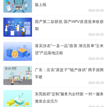
版上线
2022-03-25
国产第二款获批 国产HPV疫苗迎来收获
期
2022-03-25
落实涉农“一县一品”政策 湖北首单“玉米
贷”产品落地汉南
2022-03-25
广东：压实“菜篮子”“稳产保供” 两手抓两
手硬
2022-03-24
东莞政府“定制”服务为企纾困 一对一服务
激发企业活力
2022-03-24