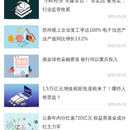
“小样经济”火爆背后：“非卖品”被售卖，
行业监管收紧
2022-03-23
苏州规上企业复工率达100% 电子信息产
业产值同比增长13.2%
2022-03-23
掘金绿色金融赛道 银行何以重兵投入
2022-03-23
1.5万亿元增值税留抵退税来了！哪些人
将受益？
2022-03-23
公募年内分红逾720亿元 权益类基金成分
红主力军