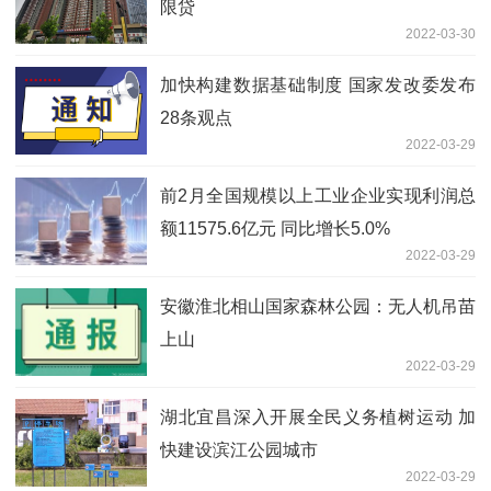
限贷
2022-03-30
加快构建数据基础制度 国家发改委发布
28条观点
2022-03-29
前2月全国规模以上工业企业实现利润总
额11575.6亿元 同比增长5.0%
2022-03-29
安徽淮北相山国家森林公园：无人机吊苗
上山
2022-03-29
湖北宜昌深入开展全民义务植树运动 加
快建设滨江公园城市
2022-03-29