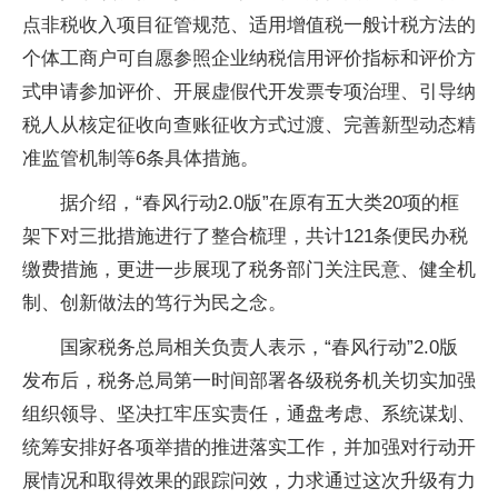
点非税收入项目征管规范、适用增值税一般计税方法的
个体工商户可自愿参照企业纳税信用评价指标和评价方
式申请参加评价、开展虚假代开发票专项治理、引导纳
税人从核定征收向查账征收方式过渡、完善新型动态精
准监管机制等6条具体措施。
据介绍，“春风行动2.0版”在原有五大类20项的框
架下对三批措施进行了整合梳理，共计121条便民办税
缴费措施，更进一步展现了税务部门关注民意、健全机
制、创新做法的笃行为民之念。
国家税务总局相关负责人表示，“春风行动”2.0版
发布后，税务总局第一时间部署各级税务机关切实加强
组织领导、坚决扛牢压实责任，通盘考虑、系统谋划、
统筹安排好各项举措的推进落实工作，并加强对行动开
展情况和取得效果的跟踪问效，力求通过这次升级有力