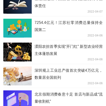
体责任
2022-04-07
7254.4亿元！江苏社零消费总量保持全
国第二
2022-04-06
溧阳农担首季实现“开门红” 新型农业经营
主体蓬勃发展
2022-04-06
深圳规上工业总产值首次突破4万亿元，
数量居全国前列
2022-04-06
北京假期消费春意十足 首店与新品成“流
量收割机”