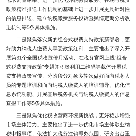
需求调查结果、进一步优化办税缴费服务、在现有税费
政策精准推送工作机制的基础上进一步开展更具针对性
的信息推送、建立纳税缴费服务投诉暨舆情定期分析改
进机制等5条具体措施。
二是聚焦落实新的组合式税费支持政策新部署，更
好助力纳税人缴费人享受政策红利。主要推出了深入开
展第31个全国税收宣传月活动、在税务官网上线“组合
式税费支持政策”专题并积极利用二维码等载体开展税
费支持政策宣传、分阶段分对象多轮次做好面向税务人
员的专题培训和面向纳税人缴费人的培训辅导、优化信
息系统功能、开展基层税务机关与纳税人缴费人的信息
直报工作等5条具体措施。
三是聚焦优化税收营商环境新挑战，更好稳步增强
市场主体活力。主要推出了进一步优化市场主体歇业纳
税申报事项、依法扩大税务注销即办范围、研究出台重