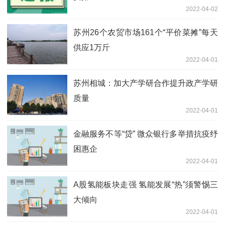
2022-04-02
苏州26个农贸市场161个“平价菜摊”每天
供应1万斤
2022-04-01
苏州相城：加大产学研合作提升政产学研
质量
2022-04-01
金融服务不等“贷” 微众银行多举措抗疫纾
困惠企
2022-04-01
A股氢能板块走强 氢能发展“热”须警惕三
大倾向
2022-04-01