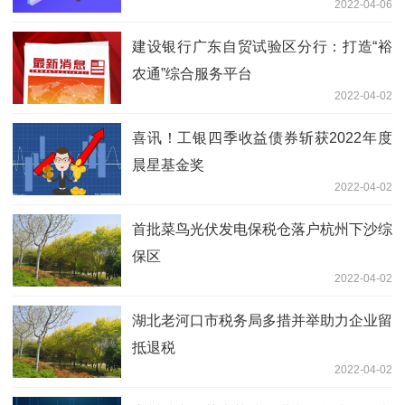
2022-04-06
建设银行广东自贸试验区分行：打造“裕
农通”综合服务平台
2022-04-02
喜讯！工银四季收益债券斩获2022年度
晨星基金奖
2022-04-02
首批菜鸟光伏发电保税仓落户杭州下沙综
保区
2022-04-02
湖北老河口市税务局多措并举助力企业留
抵退税
2022-04-02