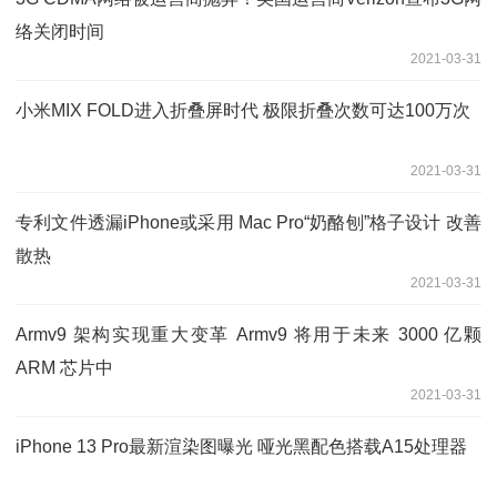
络关闭时间
2021-03-31
小米MIX FOLD进入折叠屏时代 极限折叠次数可达100万次
2021-03-31
专利文件透漏iPhone或采用 Mac Pro“奶酪刨”格子设计 改善
散热
2021-03-31
Armv9 架构实现重大变革 Armv9 将用于未来 3000 亿颗
ARM 芯片中
2021-03-31
iPhone 13 Pro最新渲染图曝光 哑光黑配色搭载A15处理器