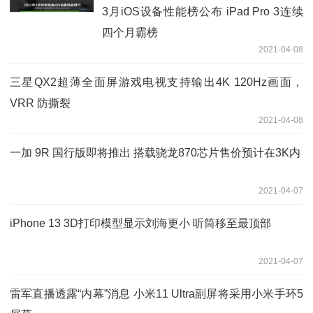
3月iOS设备性能榜公布 iPad Pro 3连续
四个月霸榜
2021-04-08
三星QX2超薄全面屏游戏电视支持输出4K 120Hz画面，
VRR 防撕裂
2021-04-08
一加 9R 国行版即将推出 搭载骁龙870芯片售价预计在3K内
2021-04-07
iPhone 13 3D打印模型显示刘海更小 听筒移至最顶部
2021-04-07
雷军直播透露“内幕”消息 小米11 Ultra副屏将采用小米手环5