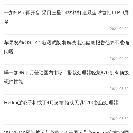
一加9 Pro再开售 采用三星E4材料打造系全球首批LTPO屏
幕
2021-04-01
苹果发布iOS 14.5新测试版 将解决电池健康报告估算不准确
问题
2021-04-01
曝一加9R下月登陆国内市场：搭载处理器骁龙870 拥有顶级
硬件性能
2021-03-31
Redmi游戏手机或于4月发布 搭载天玑1200旗舰处理器
2021-03-31
3G CDMA网络被运营商抛弃！美国运营商Verizon宣布3G网