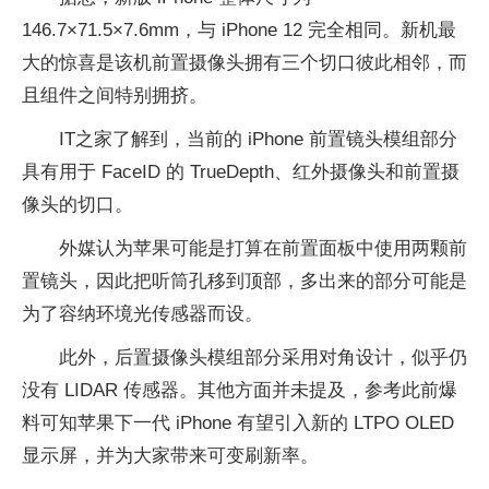
146.7×71.5×7.6mm，与 iPhone 12 完全相同。新机最
大的惊喜是该机前置摄像头拥有三个切口彼此相邻，而
且组件之间特别拥挤。
IT之家了解到，当前的 iPhone 前置镜头模组部分
具有用于 FaceID 的 TrueDepth、红外摄像头和前置摄
像头的切口。
外媒认为苹果可能是打算在前置面板中使用两颗前
置镜头，因此把听筒孔移到顶部，多出来的部分可能是
为了容纳环境光传感器而设。
此外，后置摄像头模组部分采用对角设计，似乎仍
没有 LIDAR 传感器。其他方面并未提及，参考此前爆
料可知苹果下一代 iPhone 有望引入新的 LTPO OLED
显示屏，并为大家带来可变刷新率。