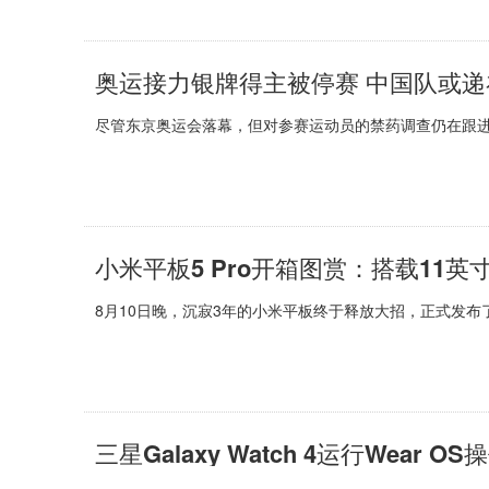
奥运接力银牌得主被停赛 中国队或递
尽管东京奥运会落幕，但对参赛运动员的禁药调查仍在跟进中。
小米平板5 Pro开箱图赏：搭载11英
8月10日晚，沉寂3年的小米平板终于释放大招，正式发布了小
三星Galaxy Watch 4运行Wear 