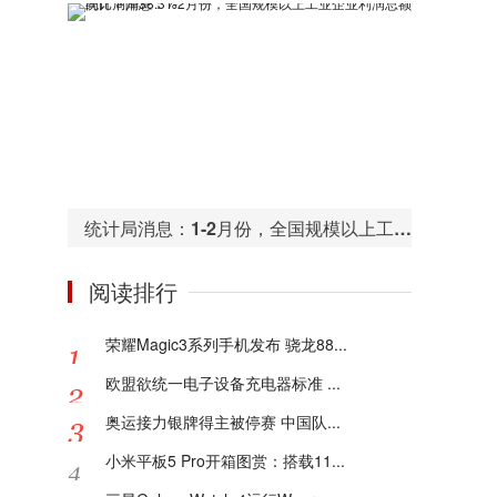
统计局消息：1-2月份，全国规模以上工业企业利润总额同比下降38.3%
阅读排行
荣耀Magic3系列手机发布 骁龙88...
欧盟欲统一电子设备充电器标准 ...
奥运接力银牌得主被停赛 中国队...
小米平板5 Pro开箱图赏：搭载11...