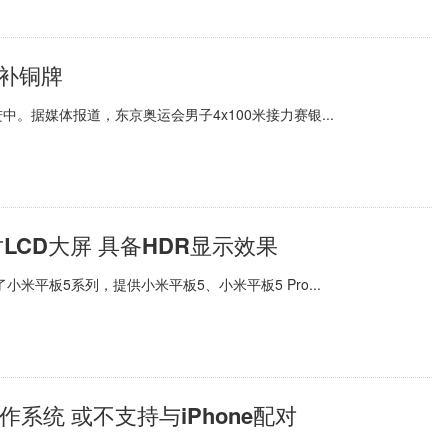
补铜牌
据媒体报道，东京奥运会男子4x100米接力赛银...
寸LCD大屏 具备HDR显示效果
米平板5系列，提供小米平板5、小米平板5 Pro...
OS操作系统 或不支持与iPhone配对