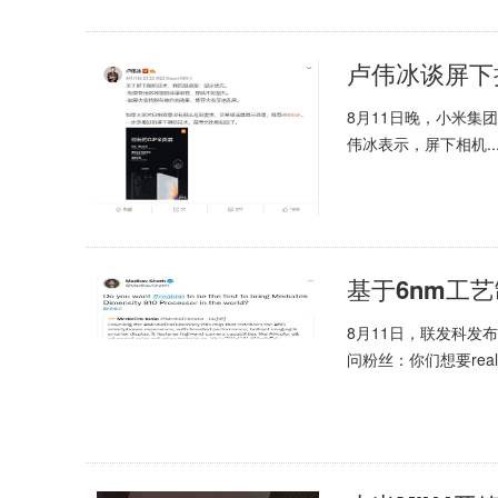
卢伟冰谈屏下
8月11日晚，小米集
伟冰表示，屏下相机..
基于6nm工艺
8月11日，联发科发布了
问粉丝：你们想要real.