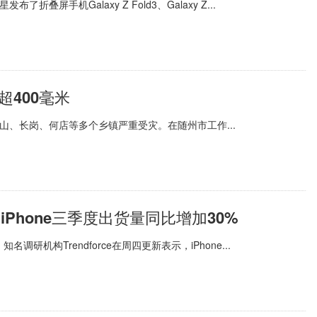
了折叠屏手机Galaxy Z Fold3、Galaxy Z...
400毫米
山、长岗、何店等多个乡镇严重受灾。在随州市工作...
动iPhone三季度出货量同比增加30%
调研机构Trendforce在周四更新表示，iPhone...