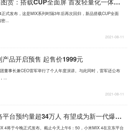
小米MIX4开箱图赏：搭载CUP全面屏 首发轻量化一体精密陶瓷
X4正式发布，这是MIX系列时隔3年后再次回归，新品搭载CUP全面
...
2021-08-11
产品开启预售 起售价1999元
集团董事长兼CEO雷军举行了个人年度演讲。与此同时，雷军还公布
...
2021-08-11
小米MIX 4网络平台预约量超34万人 有望成为新一代爆款旗舰
IX 4将于今晚正式发布。截止今天上午6：50，小米MIX 4在京东平台