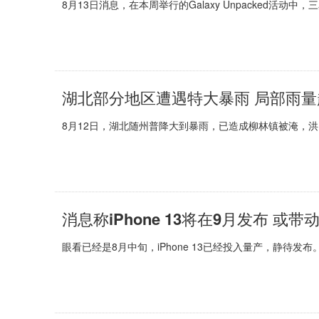
8月13日消息，在本周举行的Galaxy Unpacked活动中，三星发布
湖北部分地区遭遇特大暴雨 局部雨量超
8月12日，湖北随州普降大到暴雨，已造成柳林镇被淹，洪
消息称iPhone 13将在9月发布 或带
眼看已经是8月中旬，iPhone 13已经投入量产，静待发布。知名