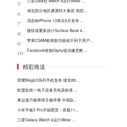
三星Galaxy Watch 4运行Wear ...
湖北部分地区遭遇特大暴雨 局部...
消息称iPhone 13将在9月发布 ...
微软或重新设计Surface Book 4...
苹果CSAM检测新功能或不利于用户...
Facebook收购Giphy或涉嫌垄断 ...
精彩推送
荣耀Magic3系列手机发布 骁龙88...
欧盟欲统一电子设备充电器标准 ...
奥运接力银牌得主被停赛 中国队...
小米平板5 Pro开箱图赏：搭载11...
三星Galaxy Watch 4运行Wear ...