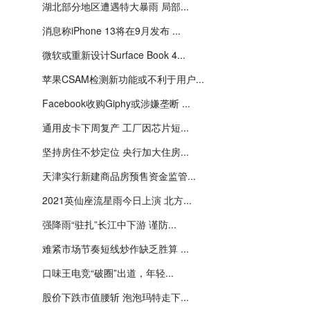
湖北部分地区遭遇特大暴雨 局部...
消息称iPhone 13将在9月发布 ...
微软或重新设计Surface Book 4...
苹果CSAM检测新功能或不利于用户...
Facebook收购Giphy或涉嫌垄断 ...
通用皮卡下周复产 工厂因芯片短...
坚持房住不炒定位 央行加大住房...
天津实行新建商品房预售资金监管...
2021英仙座流星雨今日上演 北方...
强降雨“驻扎”长江中下游 谨防...
难紧市场节奏短线炒作缺乏胜算 ...
​口味王电竞“破圈”出道，年轻...
股价下跌市值腰斩 泡泡玛特走下...