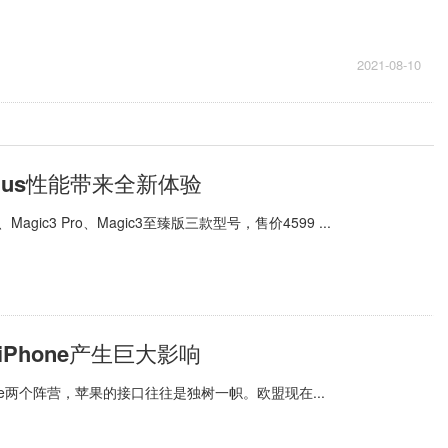
2021-08-10
Plus性能带来全新体验
gic3 Pro、Magic3至臻版三款型号，售价4599 ...
Phone产生巨大影响
e两个阵营，苹果的接口往往是独树一帜。欧盟现在...