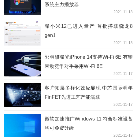
系统主力播放器
2021-11-18
曝小米12已进入量产 首批搭载骁龙8
gen1
2021-11-18
郭明錤曝光iPhone 14支持Wi-Fi 6E 有望
带动竞争对手采用Wi-Fi 6E
2021-11-17
客户拓展多样化效应显现 中芯国际明年
FinFET先进工艺产能满载
2021-11-17
微软加速推广Windows 11 符合标准设备
均可免费升级
2021-11-17