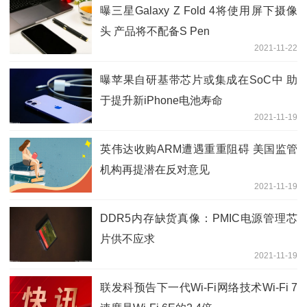
曝三星Galaxy Z Fold 4将使用屏下摄像
头 产品将不配备S Pen
2021-11-22
曝苹果自研基带芯片或集成在SoC中 助
于提升新iPhone电池寿命
2021-11-19
英伟达收购ARM遭遇重重阻碍 美国监管
机构再提潜在反对意见
2021-11-19
DDR5内存缺货真像：PMIC电源管理芯
片供不应求
2021-11-19
联发科预告下一代Wi-Fi网络技术Wi-Fi 7