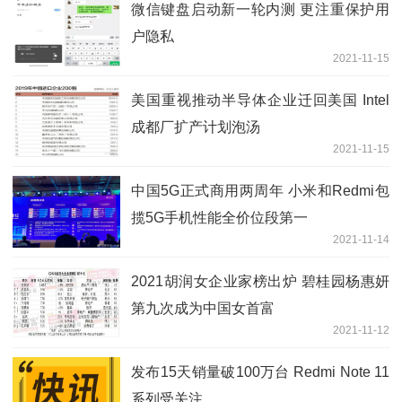
微信键盘启动新一轮内测 更注重保护用
户隐私
2021-11-15
美国重视推动半导体企业迁回美国 Intel
成都厂扩产计划泡汤
2021-11-15
中国5G正式商用两周年 小米和Redmi包
揽5G手机性能全价位段第一
2021-11-14
2021胡润女企业家榜出炉 碧桂园杨惠妍
第九次成为中国女首富
2021-11-12
发布15天销量破100万台 Redmi Note 11
系列受关注