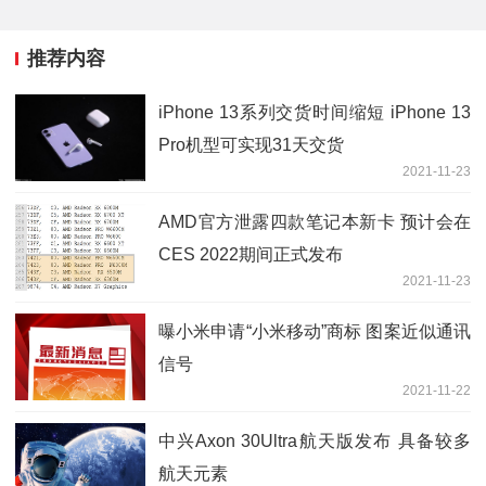
推荐内容
iPhone 13系列交货时间缩短 iPhone 13
Pro机型可实现31天交货
2021-11-23
AMD官方泄露四款笔记本新卡 预计会在
CES 2022期间正式发布
2021-11-23
曝小米申请“小米移动”商标 图案近似通讯
信号
2021-11-22
中兴Axon 30Ultra航天版发布 具备较多
航天元素