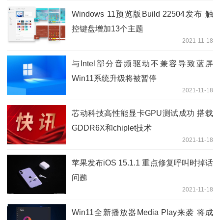
Windows 11预览版Build 22504发布 触
控键盘增加13个主题
2021-11-18
与Intel部分音频驱动不兼容导致蓝屏
Win11系统升级将被暂停
2021-11-18
芯动科技高性能显卡GPU测试成功 搭载
GDDR6X和chiplet技术
2021-11-18
苹果发布iOS 15.1.1 重点修复呼叫时掉话
问题
2021-11-18
Win11全新播放器Media Play来袭 将成