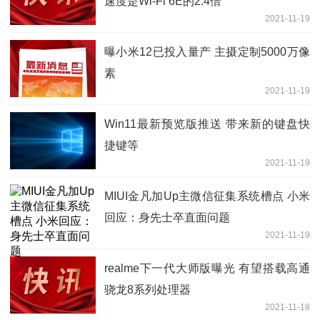
速度是Wi-Fi 6E的2.4倍
2021-11-19
曝小米12已投入量产 主摄定制5000万像
素
2021-11-19
Win11最新预览版推送 带来新的键盘快
捷键等
2021-11-19
MIUI金凡加Up主微信征集系统槽点 小米
回应：身先士卒直面问题
2021-11-19
realme下一代大师版曝光 有望搭载高通
骁龙8系列处理器
2021-11-18