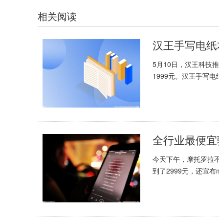
相关阅读
汉王手写电纸本
5月10日，汉王科技
1999元。汉王手写电纸.
全行业最便宜骁
今天下午，摩托罗拉不仅
到了2999元，还宣布m.