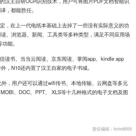
的汉王自研OCR识别技术，用户可将图片PDF文档智能识
翻译，都能胜任。
容稳定，在上一代电纸本基础上去掉了一些没有实际意义的功
阅读、浏览器、新闻、工具类等多种类型，满足不同应用场
等功能。
书、当当云阅读、京东阅读、掌阅app、kindle app
外，N10还内置了汉王自家的电子书城。
此外，用户还可以通过wifi传书、本地传输、云网盘等多元
、MOBI、DOC、PPT、 XLS等十几种格式的电子文档及图
档
责任编辑：hnmd003