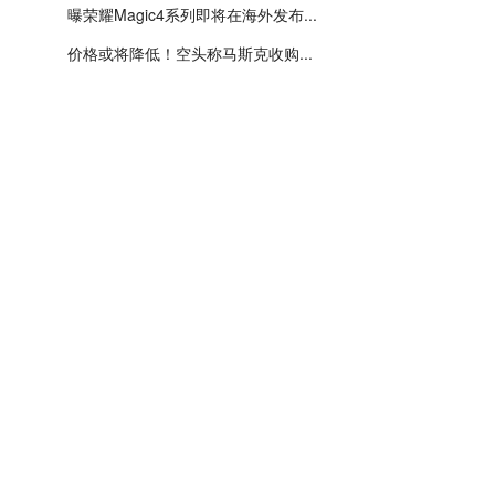
曝荣耀Magic4系列即将在海外发布...
价格或将降低！空头称马斯克收购...