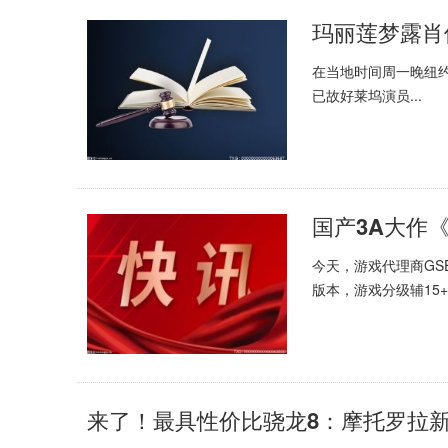
在当地时间周一晚纽约佳
已故好莱坞演员...
今天，游戏代理商GS
版本，游戏分级辅15+，
来了！最具性价比骁龙8：摩托罗拉