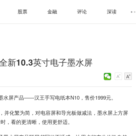
股票
金融
评论
深读
全新10.3英寸电子墨水屏
子墨水屏产品——汉王手写电纸本N10，售价1999元。
水屏，并化繁为简，对电容屏和导光板做减法，墨水屏上方屏
读时，看的更清晰，使用更舒适。