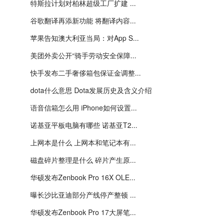
特斯拉计划对柏林超级工厂扩建 ...
谷歌翻译再添新功能 将翻译内容...
苹果告知澳大利亚当局：对App S...
美团外卖公开“骑手劳动安全保障...
快手发布二手奢侈箱包保证金调整...
dota什么意思 Dota发展历史及含义介绍
语音信箱怎么用 iPhone如何设置...
诺基亚平板电脑有哪些 诺基亚T2...
上网本是什么 上网本和笔记本有...
磁盘碎片整理是什么 碎片产生原...
华硕发布Zenbook Pro 16X OLE...
曝长沙比亚迪部分产线停产整顿 ...
华硕发布Zenbook Pro 17大屏笔...