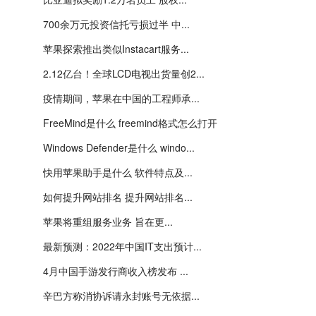
700余万元投资信托亏损过半 中...
苹果探索推出类似Instacart服务...
2.12亿台！全球LCD电视出货量创2...
疫情期间，苹果在中国的工程师承...
FreeMind是什么 freemind格式怎么打开
Windows Defender是什么 windo...
快用苹果助手是什么 软件特点及...
如何提升网站排名 提升网站排名...
苹果将​​重组服务业务 旨在更...
最新预测：2022年中国IT支出预计...
4月中国手游发行商收入榜发布 ...
辛巴方称消协诉请永封账号无依据...