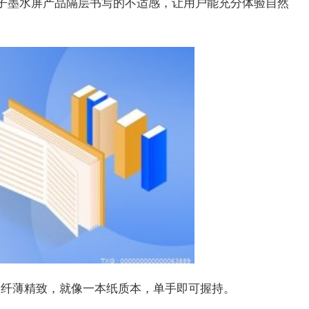
统电子墨水屏产品隔层书写的不适感，让用户能充分体验自然
4g，纤薄精致，就像一本纸质本，单手即可握持。