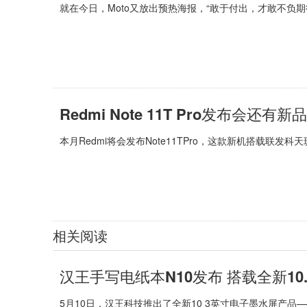
就在今日，Moto又放出预热海报，“敢于付出，才敢不负期待
Redmi Note 11T Pro发布会
本月Redmi将会发布Note11TPro，这款新机搭载联发科天
相关阅读
汉王手写电纸本N10发布 搭载全新10
5月10日，汉王科技推出了全新10 3英寸电子墨水屏产品——