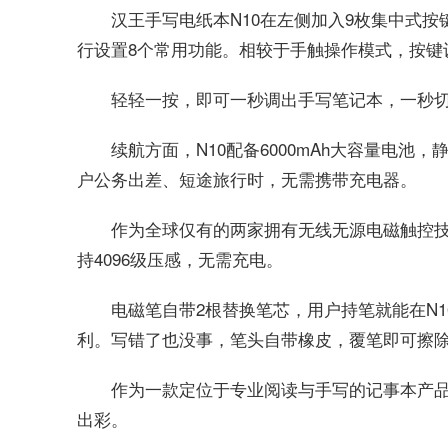
汉王手写电纸本N10在左侧加入9枚集中式
行设置8个常用功能。相较于手触操作模式，按键
轻轻一按，即可一秒调出手写笔记本，一秒切换
续航方面，N10配备6000mAh大容量电池，
户公务出差、短途旅行时，无需携带充电器。
作为全球仅有的两家拥有无线无源电磁触控技
持4096级压感，无需充电。
电磁笔自带2根替换笔芯，用户持笔就能在N
利。写错了也没事，笔头自带橡皮，覆笔即可擦
作为一款定位于专业阅读与手写的记事本产品
出彩。