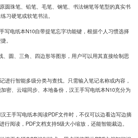
还原圆珠笔、铅笔、毛笔、钢笔、书法钢笔等笔型的真实书
来练习硬笔或软笔书法。
王手写电纸本N10自带提笔忘字功能键，根据个人习惯选择
便捷。
出直线、圆、三角、四边形等图形，用户可以用其直接绘制思
笔记进行智能多级分类与查找。只需输入笔记名称或内容，
加密、云端同步、本地备份，汉王手写电纸本N10充分为
!用汉王手写电纸本阅读PDF文件时，不仅可以边看边写边摘
进行阅读，PDF文档支持5级大小缩放，还能智能裁边。