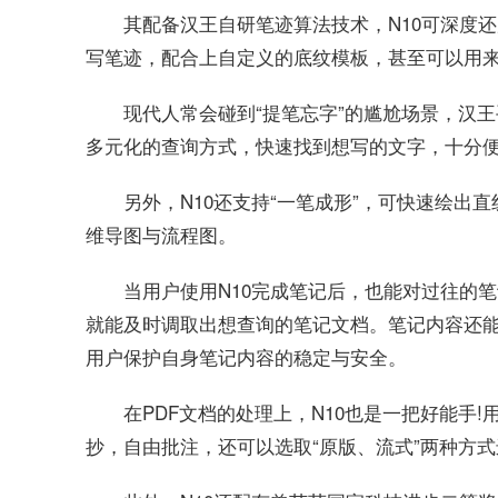
其配备汉王自研笔迹算法技术，N10可深度
写笔迹，配合上自定义的底纹模板，甚至可以用
现代人常会碰到“提笔忘字”的尴尬场景，汉
多元化的查询方式，快速找到想写的文字，十分
另外，N10还支持“一笔成形”，可快速绘
维导图与流程图。
当用户使用N10完成笔记后，也能对过往的
就能及时调取出想查询的笔记文档。笔记内容还能
用户保护自身笔记内容的稳定与安全。
在PDF文档的处理上，N10也是一把好能手
抄，自由批注，还可以选取“原版、流式”两种方式