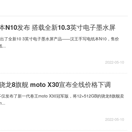
N10发布 搭载全新10.3英寸电子墨水屏
推出了全新10 3英寸电子墨水屏产品——汉王手写电纸本N10，售价
..
2022-05-10
龙8旗舰 moto X30宣布全线价格下调
发布了新一代卷王moto X30冠军版，将12+512GB的骁龙8旗舰卖
..
2022-05-10