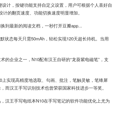
按键设计，按键功能支持自定义设置，用户可根据个人喜好自
设计的翻页速度、功能切换速度明显增加。
到最新的阅读文档，一秒打开豆瓣app...
静默状态每天只需50mAh，轻松实现120天超长待机。当用
术的企业之一，N10配有汉王自研的“龙葵紫电磁笔”，支
10上实现高精度地选取、勾画、批注，笔触灵敏，笔锋犀
除，而汉王手写识别技术也曾荣获国家科技进步一等奖。
，汉王手写电纸本N10在手写笔记的软件功能优化上尤为