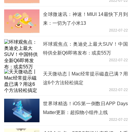
2022-07-22
全球微速讯：神速！MIUI 14最快下月到
来：一切为了小米13
2022-07-22
环球观焦点：奥迪史上最大SUV！中国
特供全新Q6即将发布：或卖55万
2022-07-22
天天微动态丨Mac经常提示磁盘已满？用
这6个方法轻松搞定
2022-07-22
世界球精选！iOS第一倒数日APP Days
Matter更新：超拟物小组件上线
2022-07-22