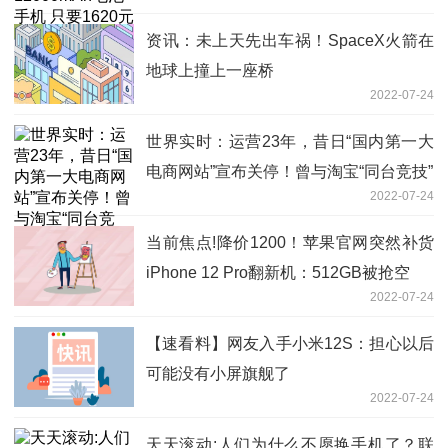
资讯：未上天先出车祸！SpaceX火箭在
地球上撞上一座桥
2022-07-24
世界实时：运营23年，昔日“国内第一大
电商网站”宣布关停！曾与淘宝“同台竞技”
2022-07-24
当前焦点!降价1200！苹果官网突然补货
iPhone 12 Pro翻新机：512GB被抢空
2022-07-24
【速看料】网友入手小米12S：担心以后
可能没有小屏旗舰了
2022-07-24
天天滚动:人们为什么不愿换手机了？联