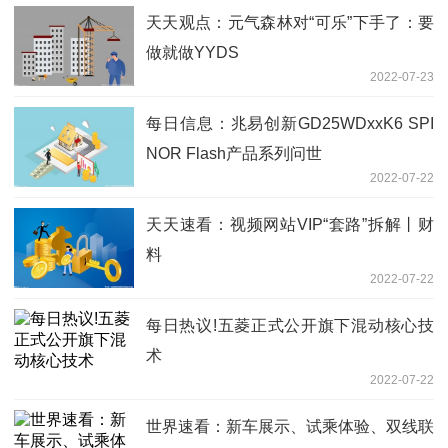
天天观点：元气森林对“可乐”下手了：要
做就做YYDS
2022-07-23
每日信息：兆易创新GD25WDxxK6 SPI
NOR Flash产品系列问世
2022-07-22
天天速看：视频网站VIP“套路”拆解丨财
料
2022-07-22
每日热议!五菱正式公开旗下混动核心技
术
2022-07-22
世界速看：新车展示、试乘体验、双线联