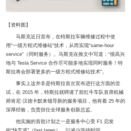
【资料图】
马斯克近日宣布，在特斯拉车辆维修过程中使
用“一级方程式维修站”技术，从而实现“same-hour
service”（同时服务）。马斯克在推文中写道：“很高兴
地与 Tesla Service 合作尽可能多地实现同时服务！特
斯拉将会部署更多的一级方程式维修站技术”。
事实上这并非是特斯拉首次宣布进行这方面的尝
试，在 2015 年，特斯拉就聘请了前红牛车队首席机械
师肯尼·汉德卡默来领导新的服务项目，他有着 25 年的
深厚经验，负责担任全球服务创新总监。
他实施的首批计划之一是服务中心受 F1 启发
的“快车道”（fast lanes），以减少等待时间。