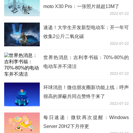
moto X30 Pro：一张照片就超13M了
2022-07-22
速递！大学生开发新型电动车：开一年可
收集2公斤二氧化碳
2022-07-22
世界热消息：吉利李书福：70%-80%的
电动车并不清洁
2022-07-22
环球消息！微信朋友圈新功能上线：呼声
很高的屏蔽共同点赞终于来了
2022-07-22
每日速递：微软再次提醒：Windows
Server 20H2下月停更