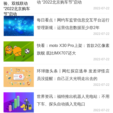
动 “2022北京购车节”启动
2022-07-22
每日看点！网约车监管信息交互平台运行
管理新规：运营信息数据至少存2年
2022-07-22
快看：moto X30 Pro上架：首款2亿像素
旗舰 底比IMX707还大
2022-07-22
环球微头条丨网红探店逃单 发差评怪店
员没提醒：自己正大光明走出去的
2022-07-22
世界资讯：福特推出机器人充电站：不用
下车、探头自动插入充电口
2022-07-22