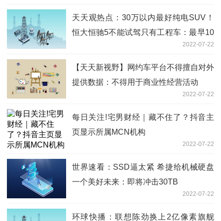
天天观热点：30万以内最好纯电SUV！
恒大恒驰5不能试驾只有工程车：最早10
2022-07-22
月1日交付
【天天新视野】网约车平台不得擅自对外
提供数据：不得用于商业性经营活动
2022-07-22
每日关注!宅男财经｜藏不住了？抖音主
页显示所属MCN机构
2022-07-22
世界速看：SSD逼太紧 希捷给机械硬盘
一个美好未来：即将冲击30TB
2022-07-22
环球快播：联想陈劲换上2亿像素旗舰