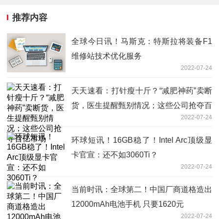
推荐内容
全球今日讯！马斯克：特斯拉将装备F1
维修站技术优化服务
2022-07-24
天天速看：打针瘦十斤？“减肥神药”卖断
货，医生提醒甄别情况；这些公司抢夺百
2022-07-24
亿市场
环球短讯！16GB稳了！Intel Arc顶级显
卡官宣：还不如3060Ti？
2022-07-24
当前时讯：全球第二！中国厂商道格造出
12000mAh电池手机 只要1620元
2022-07-24