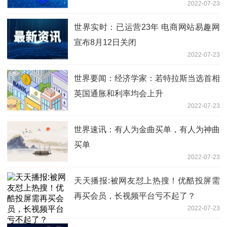
2022-07-23
红包
世界实时：已运营23年 电商网站易趣网
宣布8月12日关闭
2022-07-23
世界要闻：经济学家：若特拉斯当选首相
英国通胀和利率均会上升
2022-07-23
世界速讯：有人为金曲买单，有人为神曲
买单
2022-07-23
天天播报:被网友怼上热搜！优酷投屏需
再买会员，长视频平台亏不起了？
2022-07-23