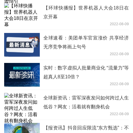
【环球快播报】世界机器人大会18日在
京开幕
2022-08-09
全球速看：美团单车官宣涨价 共享经济
无序竞争将画上句号
2022-08-09
实时：数字虚拟人批量商业化 “流量力”等
超真人8至10倍？
2022-08-09
全球新资讯：雷军深夜发问如何跨过人生
低谷？网友：活着就有翻身机会
2022-08-09
【报资讯】抖音回应限流“东方甄选”：不