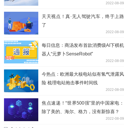
2022-08-09
天天视点！真·无人驾驶汽车，终于上路
了
2022-08-09
每日信息：商汤发布首款消费级AI下棋机
器人“元萝卜SenseRobot”
2022-08-09
今热点：欧洲最大核电站似有氢气泄露风
险 梳理电站炮击事件时间线
2022-08-09
焦点速递！“世界500强”里的中国家电：
除了美的、海尔、格力，没有新惊喜？
2022-08-09