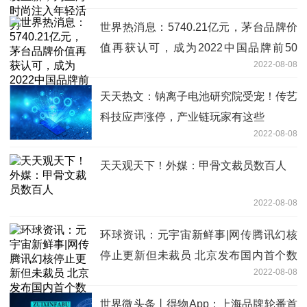
世界热消息：5740.21亿元，茅台品牌价
值再获认可，成为2022中国品牌前50
2022-08-08
强、世界品牌前100强酒类品牌
天天热文：钠离子电池研究院受宠！传艺
科技应声涨停，产业链玩家有这些
2022-08-08
天天观天下！外媒：甲骨文裁员数百人
2022-08-08
环球资讯：元宇宙新鲜事|网传腾讯幻核
停止更新但未裁员 北京发布国内首个数
2022-08-08
字人产业专项支持政策
世界微头条丨得物App：上海品牌轮番首