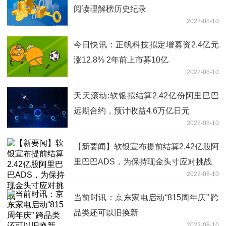
阅读理解榜历史纪录
2022-08-10
今日快讯：正帆科技拟定增募资2.4亿元
涨12.8% 2年前上市募10亿
2022-08-10
天天滚动:软银拟结算2.42亿份阿里巴巴
远期合约，预计收益4.6万亿日元
2022-08-10
【新要闻】软银宣布提前结算2.42亿股阿
里巴巴ADS，为保持现金头寸应对挑战
2022-08-10
当前时讯：京东家电启动“815周年庆” 跨
品类还可以旧换新
2022-08-10