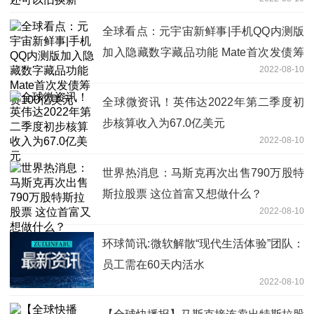
全球看点：元宇宙新鲜事|手机QQ内测版
加入隐藏数字藏品功能 Mate首次发债筹
2022-08-10
资100亿美元
全球微资讯！英伟达2022年第二季度初
步核算收入为67.0亿美元
2022-08-10
世界热消息：马斯克再次出售790万股特
斯拉股票 这位首富又想做什么？
2022-08-10
环球简讯:微软解散“现代生活体验”团队：
员工需在60天内活水
2022-08-10