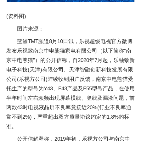
(资料图)
图片来源：
蓝鲸TMT频道8月10日讯，乐视超级电视官方微博
发布乐视致南京中电熊猫家电有限公司（以下简称“南
京中电熊猫”）的公开信称，自2020年7月起，乐融致新
电子科技(天津)有限公司、天津智融创新科技发展有限
公司(乐视方公司)陆续收到用户反馈，南京中电熊猫受
托生产的型号为Y43、F43产品及F55型号产品，在使用
半年时间左右频频出现屏幕横线、竖线及漏液问题，前
两款43时电视液晶屏不良率竟接近20%(行业不良率通
常不到2%)，严重超出双方质量协议约定的1.8%的标
准。
公开信解释称，2019年初，乐视方公司与南京中