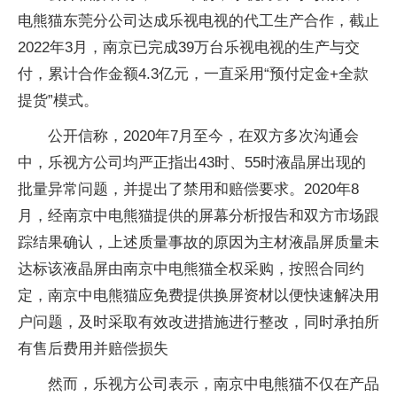
电熊猫东莞分公司达成乐视电视的代工生产合作，截止
2022年3月，南京已完成39万台乐视电视的生产与交
付，累计合作金额4.3亿元，一直采用“预付定金+全款
提货”模式。
公开信称，2020年7月至今，在双方多次沟通会
中，乐视方公司均严正指出43时、55时液晶屏出现的
批量异常问题，并提出了禁用和赔偿要求。2020年8
月，经南京中电熊猫提供的屏幕分析报告和双方市场跟
踪结果确认，上述质量事故的原因为主材液晶屏质量未
达标该液晶屏由南京中电熊猫全权采购，按照合同约
定，南京中电熊猫应免费提供换屏资材以便快速解决用
户问题，及时采取有效改进措施进行整改，同时承拍所
有售后费用并赔偿损失
然而，乐视方公司表示，南京中电熊猫不仅在产品