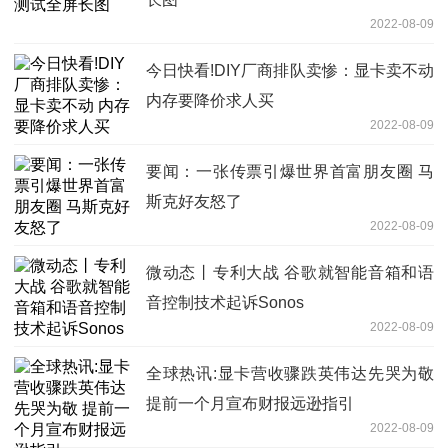
2022-08-09
今日快看!DIY厂商排队卖惨：显卡卖不动
内存要降价求人买
2022-08-09
要闻：一张传票引爆世界首富朋友圈 马
斯克好友怒了
2022-08-09
微动态丨专利大战 谷歌就智能音箱和语
音控制技术起诉Sonos
2022-08-09
全球热讯:显卡营收骤跌英伟达先哭为敬
提前一个月宣布财报远逊指引
2022-08-09