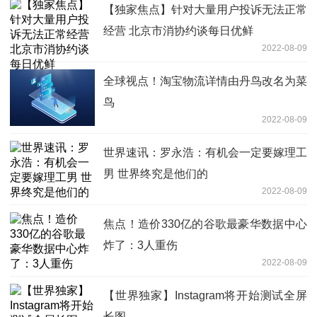
【独家焦点】针对大量用户投诉无法正常
经营 北京市消协约谈每日优鲜
2022-08-09
全球视点！淘宝物流详情由丹鸟改名为菜
鸟
2022-08-09
世界速讯：罗永浩：有机会一定要嫁理工
男 世界终究是他们的
2022-08-09
焦点！造价330亿的谷歌最豪华数据中心
炸了：3人重伤
2022-08-09
【世界独家】Instagram将开始测试全屏
长图