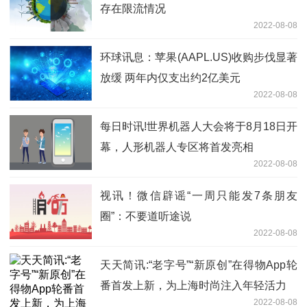
存在限流情况
2022-08-08
环球讯息：苹果(AAPL.US)收购步伐显著
放缓 两年内仅支出约2亿美元
2022-08-08
每日时讯!世界机器人大会将于8月18日开
幕，人形机器人专区将首发亮相
2022-08-08
视讯！微信辟谣“一周只能发7条朋友
圈”：不要道听途说
2022-08-08
天天简讯:“老字号”“新原创”在得物App轮
番首发上新，为上海时尚注入年轻活力
2022-08-08