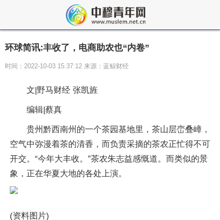
环球简讯:丰收了，电商助农也“内卷”
时间：2022-10-03 15:37:12 来源：蓝鲸财经
文|野马财经 张凯旌
编辑|蔡真
贵州黔西南州的一个茶园基地里，茶山层峦叠嶂，
空气中弥漫着茶的清香，而负责采摘的茶农正忙得不可
开交。“今年大丰收。”茶农朱志益感慨道。而类似的景
象，正在华夏大地的各处上演。
(资料图片)