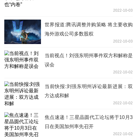
2022-10-03
世界报道:腾讯调整并购策略 将主要收购
海外游戏公司多数股权
2022-10-03
当前视点！刘强东明州事件双方和解称是
误会
2022-10-02
当前快报:刘强东明州诉讼最新进展：双
方达成和解
2022-10-02
焦点速递！三星晶圆代工论坛将于10月3
日在美国加州率先召开
2022-10-02