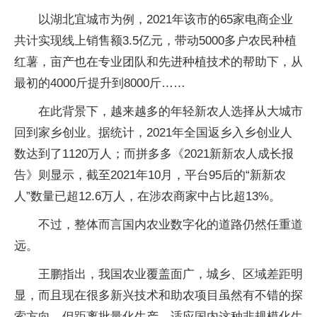
以湖北宜城市为例，2021年该市的65家电商企业
共计实现线上销售额3.5亿元，带动5000多户农民种植
红薯，亩产也在专业团队和先进种植技术的帮助下，从
最初的4000斤提升到8000斤……
在此背景下，越来越多的年轻新农人选择从大城市
回到家乡创业。据统计，2021年全国返乡入乡创业人
数达到了1120万人；而拼多多《2021新新农人成长报
告》则显示，截至2021年10月，平台95后的“新新农
人”数量已超12.6万人，在涉农商家中占比超13%。
不过，整体而言国内农业数字化的道路仍然任重道
远。
王鹏指出，我国农业覆盖面广，城乡、区域差距明
显，而且现在很多新兴技术和助农项目虽然有不错的探
索方向，但距离批量化生产，适应国内这种非规模化生