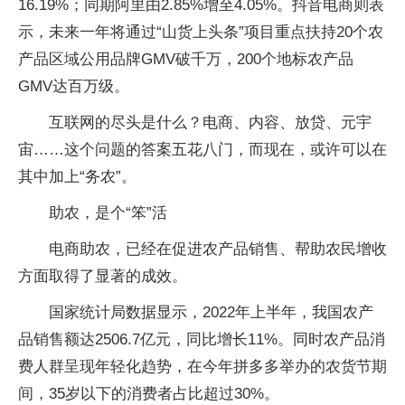
16.19%；同期阿里由2.85%增至4.05%。抖音电商则表
示，未来一年将通过“山货上头条”项目重点扶持20个农
产品区域公用品牌GMV破千万，200个地标农产品
GMV达百万级。
互联网的尽头是什么？电商、内容、放贷、元宇
宙……这个问题的答案五花八门，而现在，或许可以在
其中加上“务农”。
助农，是个“笨”活
电商助农，已经在促进农产品销售、帮助农民增收
方面取得了显著的成效。
国家统计局数据显示，2022年上半年，我国农产
品销售额达2506.7亿元，同比增长11%。同时农产品消
费人群呈现年轻化趋势，在今年拼多多举办的农货节期
间，35岁以下的消费者占比超过30%。