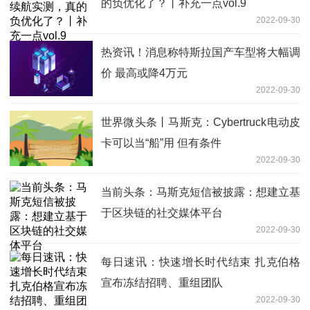
的负优化了？丨补充一点vol.9
2022-09-30
热资讯！消息称特斯拉国产车型将大幅调
价 最高或降4万元
2022-09-30
世界微头条丨马斯克：Cybertruck电动皮
卡可以当“船”用 但有条件
2022-09-30
当前头条：马斯克短信被披露：想建立基
于区块链的社交媒体平台
2022-09-30
每日速讯：快速增长时代结束 扎克伯格
宣布冻结招聘、重组团队
2022-09-30