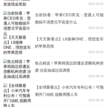
2022-10-01
当前快看：苹果CEO库克：普通人可能
都搞不清楚元宇宙是什么
2022-10-01
【天天聚看点】L8接棒ONE，理想造车
的苹果思维
2022-10-01
焦点精选！苹果韩国总部遭反垄断机构突
袭 涉及抽成过高调查
2022-09-30
【全球聚看点】小米汽车专利公布！可预
测开门动机 提醒周围人车
2022-09-30