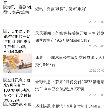
短讯！喜剧“难得”，笑果“难为”
2022-10-02
天天要闻：外媒称特斯拉开始冲刺 计划
四季度生产49.5万辆Model 3和Y
2022-10-01
速递！小鹏汽车公布最新交付成绩：9月
交付8468台
2022-10-01
全球讯息：蔚来9月份交付10878辆电动
汽车 今年已交付超过8.2万辆
2022-10-01
环球快讯:小鹏汽车9月交付新车8468台