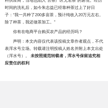
料供应商，当地也陷入“古茶产区无名茶”的窘境。经历
时间的洗礼后，如今朱志益已经靠种茶过上了好日
子：“我一共种了200多亩茶，预计纯收入20万元左右。
除了种茶，我还做茶加工。”
你有在电商平台购买农产品的经历吗？
声明：本文内容仅代表该投稿文章作者观点，不代
表浑水号立场。转载请注明投稿人姓名并附上本文出处
（浑水号）。
未按照规范转载者，浑水号保留追究相
应责任的权利