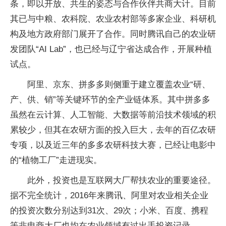
条，即以开放、共生的姿态与合作伙伴共商大计。目前
其已与中粮、农科院、农业农村部等多家企业、科研机
构及地方政府部门展开了合作。同时腾讯自己的农业研
发团队“AI Lab”，也已经与辽宁省达成合作，开展种植
试点。
阿里、京东、拼多多则侧重于建立覆盖农业“研、
产、供、销”等关键环节的全产业链体系。其中拼多多
虽然在云计算、人工智能、大数据等前沿技术领域的积
累较少，但其在农研方面的投入巨大，去年的百亿农研
专项，以及近三年的多多农研科技大赛，已经让电影中
的“植物工厂”走进现实。
此外，投资也是互联网大厂帮扶农业的重要途径。
据不完全统计，2016年来腾讯、阿里对农业相关企业
的投资次数分别达到31次、29次；小米、百度、携程
等非电商大厂也均在农业领域有过出手投资记录。