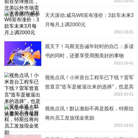
2022-10-01
监管部门批准
天天滚动:威马W6宣布涨价：3款车未来3
月每月上调2000元
2022-10-01
观天下！马斯克告诫年轻时的自己：多读
书的同时，还要享受周围美好的事物
2022-10-01
视焦点讯！小米首台工程车已下线？雷军
曾直言“造车是被逼出来的选择”，也是其
2022-10-01
人生中最后一次重大创业项目
视焦点讯！默认激励不再是股权，特斯拉
将向员工发放现金奖励
2022-10-01