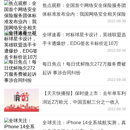
焦点观察：全国首个网络安全保险服务团
体标准发布业内：我国网络安全相关保险
2022-09-30
日渐规范化
全球速看：对标球星卡设计，英雄联盟选
手卡遭爆炒，EDG签名卡标价近10万
2022-09-30
每日焦点！每日优鲜拖欠272万服务费被
起诉 事涉合同纠纷
2022-09-30
【天天快播报】保时捷上市：去年单车利
润近2万欧元，中国贡献三分之一收入
2022-09-30
全球关注：iPhone 14全系续航实测，真