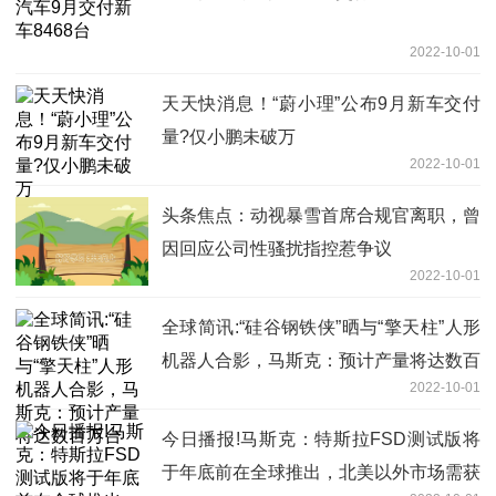
2022-10-01
天天快消息！“蔚小理”公布9月新车交付
量?仅小鹏未破万
2022-10-01
头条焦点：动视暴雪首席合规官离职，曾
因回应公司性骚扰指控惹争议
2022-10-01
全球简讯:“硅谷钢铁侠”晒与“擎天柱”人形
机器人合影，马斯克：预计产量将达数百
2022-10-01
万台
今日播报!马斯克：特斯拉FSD测试版将
于年底前在全球推出，北美以外市场需获