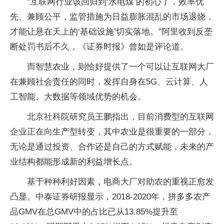
“互联网行业该回归到‘水电煤’的初心了，效率优
先、兼顾公平，监管措施为日益膨胀混乱的市场退烧，
才能让悬在天上的‘基础设施’切实落地。”阿里收到反垄
断处罚书后不久，《证券时报》曾如是评论道。
而智慧农业，则恰好提供了一个可以让互联网大厂
在兼顾社会责任的同时，发挥自身在5G、云计算、人
工智能、大数据等领域优势的机会。
北京社科院研究员王鹏指出，目前消费型的互联网
企业正在向生产型转变，其中农业是很重要的一部分，
无论是通过投资、合作还是自己的方式赋能，未来的产
业结构都能形成新的利益增长点。
基于种种利好因素，电商大厂对助农的重视正愈发
凸显。中泰证券研报显示，2018-2020年，拼多多农产
品GMV在总GMV中的占比已从13.85%提升至