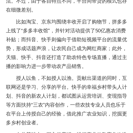
法。不过，由于各自特点不同，平台间带货的模式也存
在细微差别。
比如淘宝、京东均围绕丰收开启了购物节，拼多多
上线了“多多丰收馆”，并针对活动提供了50亿惠农消费
补贴；而抖音、快手则偏向于借助短视频平台的流量优
势，形成话题声浪，让农民自己成为网红商家；此外，
天猫、快手、抖音还打造了助农特色专场直播，通过主
播的影响力进一步带动农产品销售。
授人以鱼，不如授人以渔。贡献出渠道的同时，互
联网还是学习、分享的平台。快手的幸福乡村带头人计
划、抖音的新农人计划，都试图从运营培训、变现指导
等方面扶持“三农”内容创作，一些农技专业人员也乐于
在平台上传授自己的经验，借此推广农业知识，挖掘更
多乡村创业者。