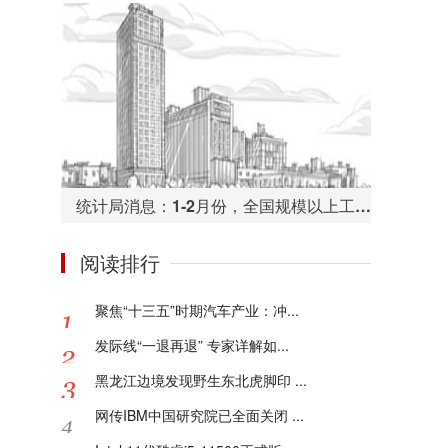
统计局消息：1-2月份，全国规模以上工业企业利润总额同比下降38.3%
阅读排行
聚焦“十三五”时期汽车产业：冲...
发际线“一退再退” 专家详解如...
黑龙江边境发现野生东北虎脚印 ...
网传IBM中国研究院已全面关闭 ...