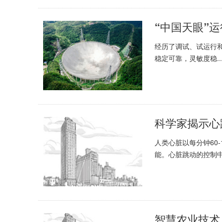
“中国天眼”运
经历了调试、试运行和
稳定可靠，灵敏度稳..
人类心脏以每分钟60
能。心脏跳动的控制中.
智慧农业技术