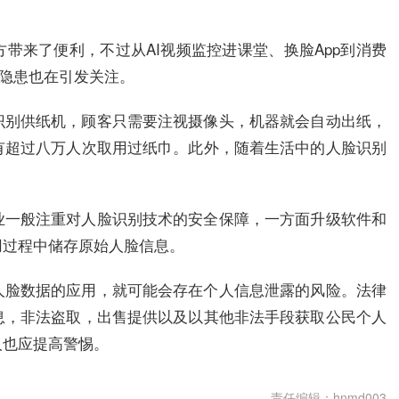
带来了便利，不过从AI视频监控进课堂、换脸App到消费
全隐患也在引发关注。
识别供纸机，顾客只需要注视摄像头，机器就会自动出纸，
有超过八万人次取用过纸巾。此外，随着生活中的人脸识别
。
业一般注重对人脸识别技术的安全保障，一方面升级软件和
用过程中储存原始人脸信息。
人脸数据的应用，就可能会存在个人信息泄露的风险。法律
息，非法盗取，出售提供以及以其他非法手段获取公民个人
人也应提高警惕。
责任编辑：hnmd003