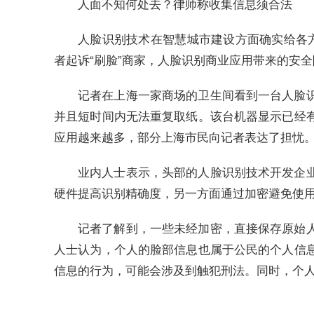
人面不知何处去？律师称收集信息须合法
人脸识别技术在智慧城市建设方面确实给各方
者起诉“刷脸”商家，人脸识别商业应用带来的安
记者在上海一家商场的卫生间看到一台人脸
并且短时间内无法重复取纸。该台机器显示已经
应用越来越多，部分上海市民向记者表达了担忧
业内人士表示，头部的人脸识别技术开发企
硬件提高识别精确度，另一方面通过加密避免使
记者了解到，一些未经加密，直接保存原始
人士认为，个人的脸部信息也属于公民的个人信
信息的行为，可能会涉及到触犯刑法。同时，个