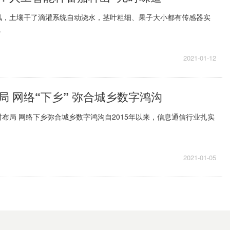
风，土壤干了滴灌系统自动浇水，茎叶粗细、果子大小都有传感器实
.
2021-01-12
局 网络“下乡” 弥合城乡数字鸿沟
布局 网络下乡弥合城乡数字鸿沟自2015年以来，信息通信行业扎实
2021-01-05