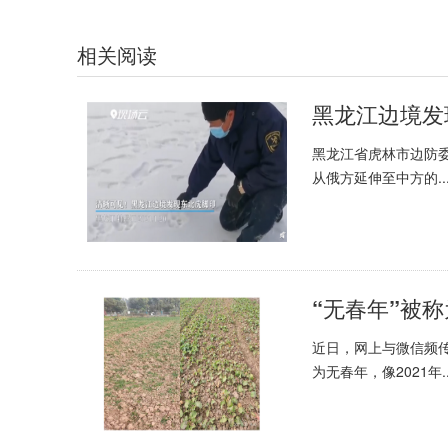
相关阅读
黑龙江省虎林市边防
从俄方延伸至中方的..
“无春年”被称
近日，网上与微信频
为无春年，像2021年..