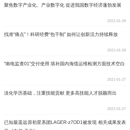
聚焦数字产业化、产业数字化 促进我国数字经济蓬勃发展
2021-01-28
找准“痛点”！科研经费“包干制” 如何让创新活力持续释放
2021-01-28
“南电监查01”交付使用 填补国内海缆运维检测方面技术空白
2021-01-27
淡化学历基础，注重技能贡献 更多高技能人才脱颖而出
2021-01-27
已知最遥远原初星系团LAGER-z7OD1被发现 相关成果发表