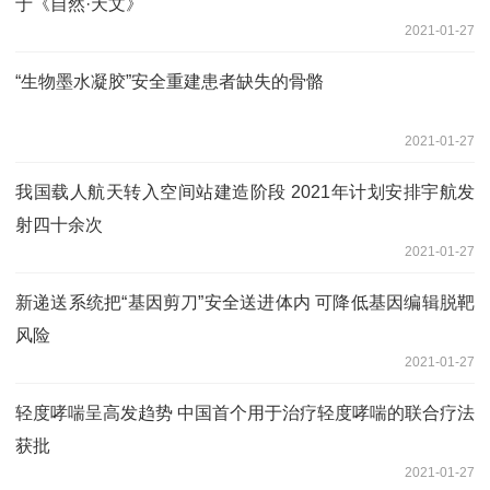
于《自然·天文》
2021-01-27
“生物墨水凝胶”安全重建患者缺失的骨骼
2021-01-27
我国载人航天转入空间站建造阶段 2021年计划安排宇航发
射四十余次
2021-01-27
新递送系统把“基因剪刀”安全送进体内 可降低基因编辑脱靶
风险
2021-01-27
轻度哮喘呈高发趋势 中国首个用于治疗轻度哮喘的联合疗法
获批
2021-01-27