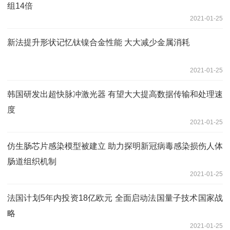
组14倍
2021-01-25
新法提升形状记忆钛镍合金性能 大大减少金属消耗
2021-01-25
韩国研发出超快脉冲激光器 有望大大提高数据传输和处理速
度
2021-01-25
仿生肠芯片感染模型被建立 助力探明新冠病毒感染损伤人体
肠道组织机制
2021-01-25
法国计划5年内投资18亿欧元 全面启动法国量子技术国家战
略
2021-01-25