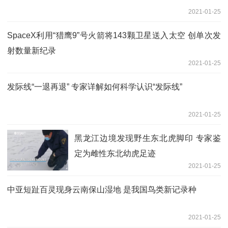
2021-01-25
SpaceX利用“猎鹰9”号火箭将143颗卫星送入太空 创单次发
射数量新纪录
2021-01-25
发际线“一退再退” 专家详解如何科学认识“发际线”
2021-01-25
黑龙江边境发现野生东北虎脚印 专家鉴
定为雌性东北幼虎足迹
2021-01-25
中亚短趾百灵现身云南保山湿地 是我国鸟类新记录种
2021-01-25