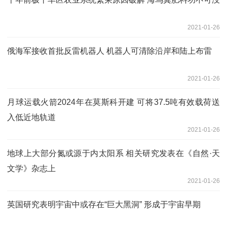
2021-01-26
俄海军接收首批反雷机器人 机器人可清除沿岸和陆上布雷
2021-01-26
月球运载火箭2024年在莫斯科开建 可将37.5吨有效载荷送
入低近地轨道
2021-01-26
地球上大部分氮或源于内太阳系 相关研究发表在《自然·天
文学》杂志上
2021-01-26
英国研究表明宇宙中或存在“巨大黑洞” 形成于宇宙早期