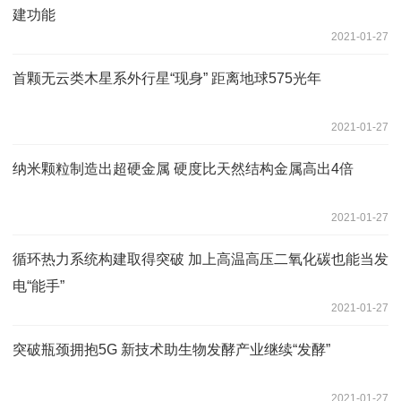
建功能
2021-01-27
首颗无云类木星系外行星“现身” 距离地球575光年
2021-01-27
纳米颗粒制造出超硬金属 硬度比天然结构金属高出4倍
2021-01-27
循环热力系统构建取得突破 加上高温高压二氧化碳也能当发
电“能手”
2021-01-27
突破瓶颈拥抱5G 新技术助生物发酵产业继续“发酵”
2021-01-27