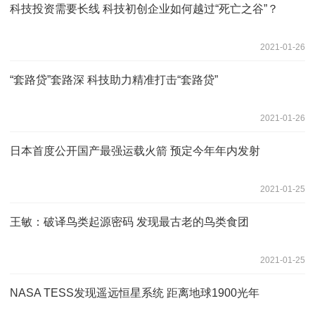
科技投资需要长线 科技初创企业如何越过“死亡之谷”？
2021-01-26
“套路贷”套路深 科技助力精准打击“套路贷”
2021-01-26
日本首度公开国产最强运载火箭 预定今年年内发射
2021-01-25
王敏：破译鸟类起源密码 发现最古老的鸟类食团
2021-01-25
NASA TESS发现遥远恒星系统 距离地球1900光年