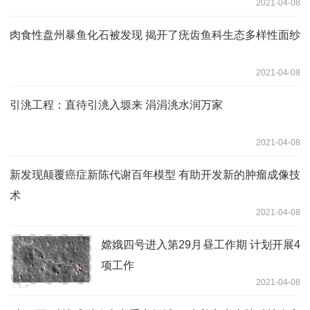
2021-04-08
肉食性盘州暴鱼化石被发现 揭开了疣齿鱼科生态多样性面纱
2021-04-08
引洮工程：直待引洮入塬来 涓涓洮水润万家
2021-04-08
新发现颠覆癌症新陈代谢百年模型 有助开发新的肿瘤成像技
术
2021-04-08
嫦娥四号进入第29月昼工作期 计划开展4
项工作
2021-04-08