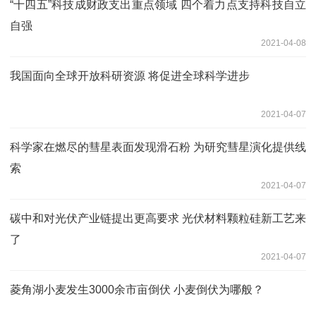
“十四五”科技成财政支出重点领域 四个着力点支持科技自立
自强
2021-04-08
我国面向全球开放科研资源 将促进全球科学进步
2021-04-07
科学家在燃尽的彗星表面发现滑石粉 为研究彗星演化提供线
索
2021-04-07
碳中和对光伏产业链提出更高要求 光伏材料颗粒硅新工艺来
了
2021-04-07
菱角湖小麦发生3000余市亩倒伏 小麦倒伏为哪般？