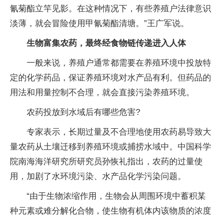
氰菊酯立竿见影。在这种情况下，有些养殖户法律意识
淡薄，就会冒险使用甲氰菊酯清塘。”王广军说。
生物富集农药，最终经食物链传递进入人体
一般来说，养殖户通常都需要在养殖环境中投放特
定的化学药品，保证养殖环境对水产品有利。但药品的
用法和用量控制不合理，就会直接污染养殖环境。
农药投放到水域后有哪些危害?
专家表示，长期过量及不合理地使用农药易导致大
量农药从土壤迁移到养殖环境或捕捞水域中。中国科学
院南海海洋研究所研究员孙恢礼指出，农药的过量使
用，加剧了水环境污染、水产品化学污染问题。
“由于生物浓缩作用，生物会从周围环境中蓄积某
种元素或难分解化合物，使生物有机体内该物质的浓度