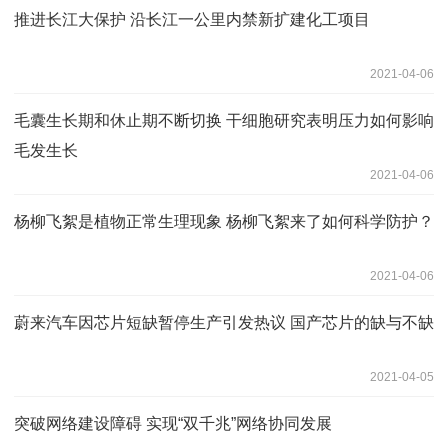
推进长江大保护 沿长江一公里内禁新扩建化工项目
2021-04-06
毛囊生长期和休止期不断切换 干细胞研究表明压力如何影响
毛发生长
2021-04-06
杨柳飞絮是植物正常生理现象 杨柳飞絮来了如何科学防护？
2021-04-06
蔚来汽车因芯片短缺暂停生产引发热议 国产芯片的缺与不缺
2021-04-05
突破网络建设障碍 实现“双千兆”网络协同发展