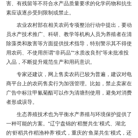
害、有残留等不符合水产品质量要求的化学药物和抗生
素应该逐步受到限制或禁止。
农业农村部在相关农药专项整治行动中提出，要动
员水产技术推广、科研、教学等机构人员为养殖者在清
除藻类和敌害等方面提供技术指导，特别警示其不得使
用农药、不使用所谓“非药品”“水质改良剂”等未批准投
入品，不断提升规范生产和用药意识。
专家还建议，网上售卖农药已较为普遍，建议对电
商平台上的农药售卖行为加强管理。比如，禁止卖家在
广告中标注甲氰菊酯可以作为清塘剂使用，避免对消费
者形成误导。
生态养殖技术也为平衡水产养殖与环境保护提供了
一种可能的方案。“辽宁盘锦的‘稻蟹共生’模式、湖北
的‘虾稻共作稻渔种养’模式，重庆的‘鱼菜共生’模式，还