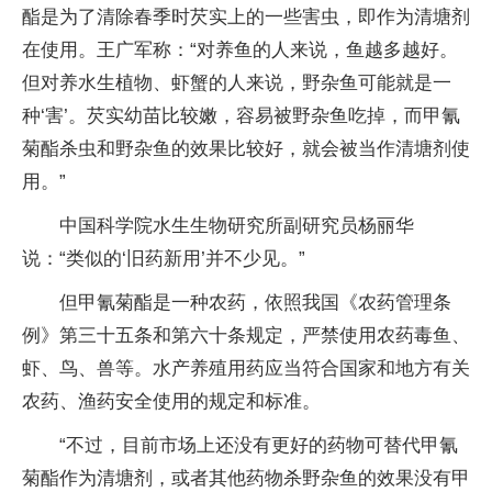
酯是为了清除春季时芡实上的一些害虫，即作为清塘剂
在使用。王广军称：“对养鱼的人来说，鱼越多越好。
但对养水生植物、虾蟹的人来说，野杂鱼可能就是一
种‘害’。芡实幼苗比较嫩，容易被野杂鱼吃掉，而甲氰
菊酯杀虫和野杂鱼的效果比较好，就会被当作清塘剂使
用。”
中国科学院水生生物研究所副研究员杨丽华
说：“类似的‘旧药新用’并不少见。”
但甲氰菊酯是一种农药，依照我国《农药管理条
例》第三十五条和第六十条规定，严禁使用农药毒鱼、
虾、鸟、兽等。水产养殖用药应当符合国家和地方有关
农药、渔药安全使用的规定和标准。
“不过，目前市场上还没有更好的药物可替代甲氰
菊酯作为清塘剂，或者其他药物杀野杂鱼的效果没有甲