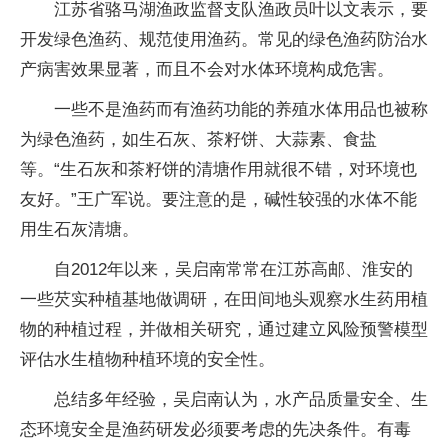
江苏省骆马湖渔政监督支队渔政员叶以文表示，要
开发绿色渔药、规范使用渔药。常见的绿色渔药防治水
产病害效果显著，而且不会对水体环境构成危害。
一些不是渔药而有渔药功能的养殖水体用品也被称
为绿色渔药，如生石灰、茶籽饼、大蒜素、食盐
等。“生石灰和茶籽饼的清塘作用就很不错，对环境也
友好。”王广军说。要注意的是，碱性较强的水体不能
用生石灰清塘。
自2012年以来，吴启南常常在江苏高邮、淮安的
一些芡实种植基地做调研，在田间地头观察水生药用植
物的种植过程，并做相关研究，通过建立风险预警模型
评估水生植物种植环境的安全性。
总结多年经验，吴启南认为，水产品质量安全、生
态环境安全是渔药研发必须要考虑的先决条件。有毒