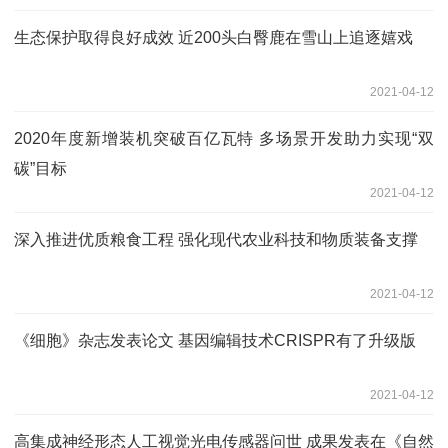
生态保护取得良好成效 近200头白臀鹿在雪山上追逐嬉戏
2021-04-12
2020年度新增装机突破百亿瓦特 多场景开发助力实现“双
碳”目标
2021-04-12
深入推进优质粮食工程 强化现代农业科技和物质装备支撑
2021-04-12
《细胞》杂志发表论文 基因编辑技术CRISPR有了升级版
2021-04-12
高集成神经形态人工视觉光电传感器问世 成果发表在《自然