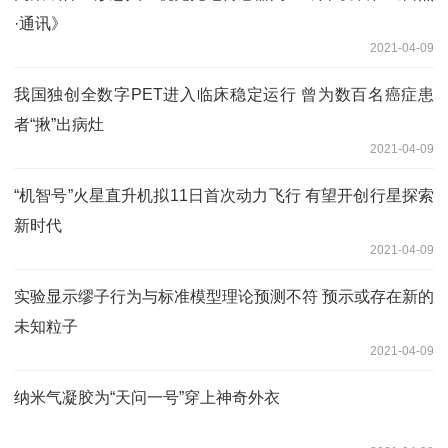
·通讯》
2021-04-09
我国独创全数字PET进入临床稳定运行 曾为数百名癌症患
者“揪”出病灶
2021-04-09
“机智号”火星直升机拟11日首次动力飞行 有望开创行星探索
新时代
2021-04-09
实验显示缪子行为与标准模型理论预测不符 预示或存在新的
未知粒子
2021-04-09
纳米气凝胶为“天问一号”穿上神奇外衣