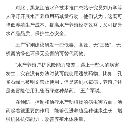
对此，黑龙江省水产技术推广总站研究员刘万学等
人呼吁开展水产养殖用药减量行动，他们认为，这既可
降低养殖生产成本、提高水产养殖经济效益，又可提升
水产品品质、保护生态安全。
王广军则建议研发一些低毒、高效、无“三致”、无
残留的绿色环保无公害的可替代药物。
“水产养殖户抗风险能力较差，遇上一些大的病害
发生，实在没有办法时就可能使用违禁药物。比如，孔
雀石绿已被明文禁止使用，但是遇到水霉病，养殖户还
是会冒险使用孔雀石绿这种禁药。”王广军说。
在预防、控制和治疗水产动植物的病虫害方面，渔
药起着很重要的作用，能够促进养殖品种健康生长，增
强机体抗病能力，改善养殖水体质量。