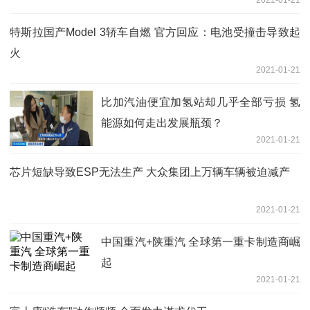
特斯拉国产Model 3轿车自燃 官方回应：电池受撞击导致起
火
2021-01-21
比加汽油便宜加氢站却几乎全部亏损 氢
能源如何走出发展瓶颈？
2021-01-21
芯片短缺导致ESP无法生产 大众集团上万辆车辆被迫减产
2021-01-21
中国重汽+陕重汽 全球第一重卡制造商崛
起
2021-01-21