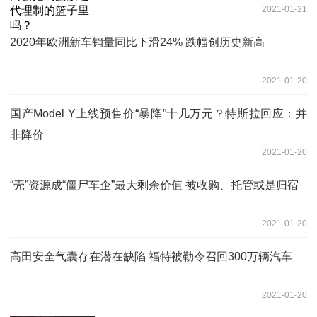
2021-01-21
2020年欧洲新车销量同比下滑24% 跌幅创历史新高
2021-01-20
国产Model Y上线预售价“暴降”十几万元？特斯拉回应：并
非降价
2021-01-20
“壳”资源成“僵尸车企”最大剩余价值 被收购、托管或是归宿
2021-01-20
高田安全气囊存在潜在缺陷 福特被勒令召回300万辆汽车
2021-01-20