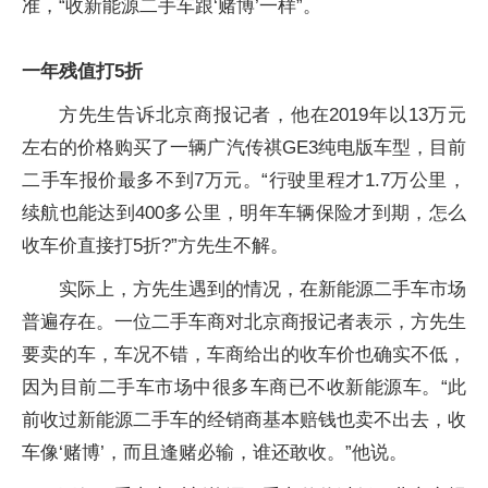
准，“收新能源二手车跟‘赌博’一样”。
一年残值打5折
方先生告诉北京商报记者，他在2019年以13万元
左右的价格购买了一辆广汽传祺GE3纯电版车型，目前
二手车报价最多不到7万元。“行驶里程才1.7万公里，
续航也能达到400多公里，明年车辆保险才到期，怎么
收车价直接打5折?”方先生不解。
实际上，方先生遇到的情况，在新能源二手车市场
普遍存在。一位二手车商对北京商报记者表示，方先生
要卖的车，车况不错，车商给出的收车价也确实不低，
因为目前二手车市场中很多车商已不收新能源车。“此
前收过新能源二手车的经销商基本赔钱也卖不出去，收
车像‘赌博’，而且逢赌必输，谁还敢收。”他说。