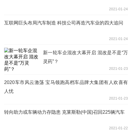
2021-01-24
​互联网巨头布局汽车制造 科技公司再造汽车业的四大追问
2021-01-24
新一轮车企混改大幕开启 混改是不是“万
灵药”？
2021-01-23
2020车市风云激荡 宝马领跑高档车品牌大集团有人欢喜有
人忧
2021-01-23
转向助力或车辆动力存隐患 克莱斯勒(中国)召回225辆汽车
2021-01-22