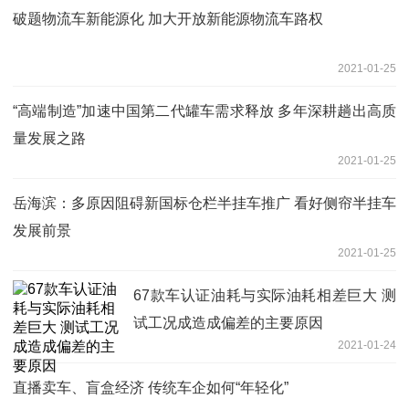
破题物流车新能源化 加大开放新能源物流车路权
2021-01-25
“高端制造”加速中国第二代罐车需求释放 多年深耕趟出高质
量发展之路
2021-01-25
岳海滨：多原因阻碍新国标仓栏半挂车推广 看好侧帘半挂车
发展前景
2021-01-25
67款车认证油耗与实际油耗相差巨大 测
试工况成造成偏差的主要原因
2021-01-24
直播卖车、盲盒经济 传统车企如何“年轻化”