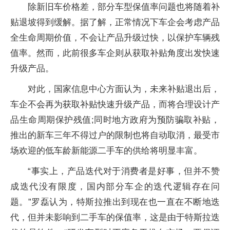
除新旧车价格差，部分车型保值率问题也将随着补
贴退坡得到缓解。据了解，正常情况下车企会考虑产品
全生命周期价值，不会让产品升级过快，以保护车辆残
值率。然而，此前很多车企则从获取补贴角度出发快速
升级产品。
对此，国家信息中心方面认为，未来补贴退出后，
车企不会再为获取补贴快速升级产品，而将合理设计产
品生命周期保护残值;同时地方政府为预防骗取补贴，
推出的新车三年不得过户的限制也将自动取消，最受市
场欢迎的低车龄新能源二手车的供给将明显丰富。
“事实上，产品迭代对于消费者是好事，但并不赞
成迭代没有限度，国内部分车企的迭代逻辑存在问
题。”罗磊认为，特斯拉推出到现在也一直在不断地迭
代，但并未影响到二手车的保值率，这是由于特斯拉迭