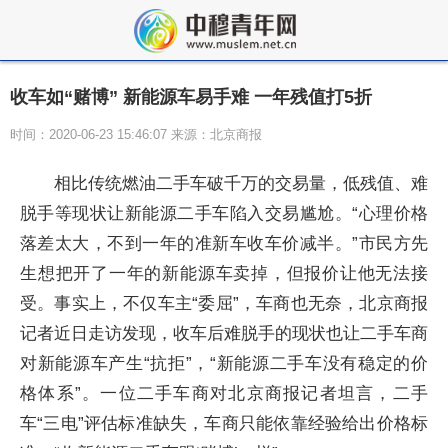
收车如“赌博” 新能源车易手难 一年残值打5折
时间：2020-06-23 15:46:07 来源：北京商报
相比传统燃油二手车破千万的交易量，低残值、难
脱手等现状让新能源二手车陷入交易尴尬。“心理价格
落差太大，不到一年的准新车收车价减半。”市民方先
生想把开了一年的新能源车卖掉，但报价让他无法接
受。事实上，不仅车主“委屈”，车商也无奈，北京商报
记者近日走访发现，收车后难脱手的现状也让二手车商
对新能源车产生“抗拒”，“新能源二手车没有稳定的价
格体系”。一位二手车商对北京商报记者坦言，二手
车“三电”评估标准缺失，车商只能依靠经验给出价格标