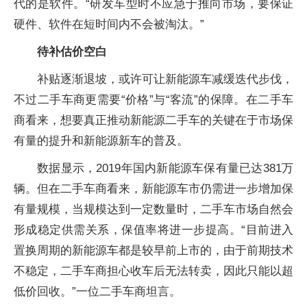
代的是软件。“研发车型时不应急于推向市场，要保证
硬件、软件在短时间内不会被淘汰。”
待补估价空白
补贴逐渐退坡，或许可让新能源车减缓迭代步伐，
不过二手车商更需要“价格”与“客流”的保障。在二手车
商看来，想要真正推动新能源二手车的关键在于市场保
有量的提升和新能源新车的普及。
数据显示，2019年国内新能源车保有量已达381万
辆。但在二手车商看来，新能源车市仍需进一步增加保
有量规模，当规模达到一定数量时，二手车市场自然会
形成稳定供需关系，保值率将进一步提高。“目前进入
置换周期的新能源车都是较早前上市的，由于前期技术
不稳定，二手车商担心收车后无法转卖，因此只能以超
低价回收。”一位二手车商坦言。