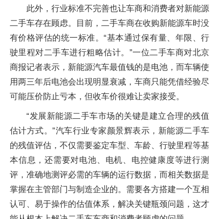
此外，行业标准不完善也让车商和消费者对新能源
二手车存在顾虑。目前，二手车商在收购新能源车时没
有价格评估的统一标准。“基本通过保有量、年限、行
驶里程对二手车进行粗略估计。”一位二手车商对北京
商报记者表示，新能源汽车最值钱的是电池，而车辆使
用两三年后电池会出现明显衰减，车商只能凭借经验尽
可能压价防止亏本，但收车价很难让卖家接受。
“发展新能源二手车市场的关键是建立合理的残值
估计方式。”汽车行业专家颜景辉表示，新能源二手车
的残值评估，不仅需要鉴定车型、车龄、行驶里程等基
本信息，还需要对电池、电机、电控健康度等进行测
评，准确地测评必需的车辆的运行数据，而相关数据是
掌握在主管部门与制造企业的。需要各方搭建一个互相
认可、易于操作的估值体系，解决关键瓶颈问题，这才
能从根本上解决二手车车商和消费者顾虑的问题。