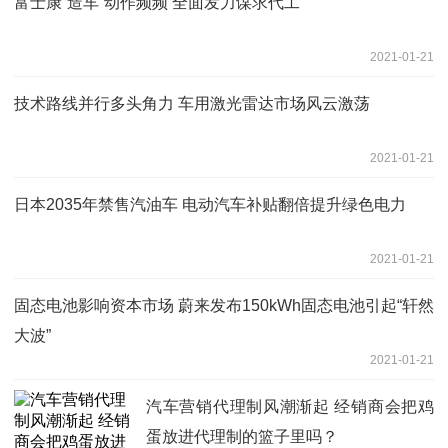
富士康“造车”动作频频 全面发力谋求代工
2021-01-21
技术路线并行多头角力 车用激光雷达市场风云激荡
2021-01-21
日本2035年禁售汽油车 电动汽车补贴翻倍提升绿色电力
2021-01-21
固态电池影响资本市场 蔚来发布150kWh固态电池引起“轩然
大波”
2021-01-21
汽车营销代理制风潮渐起 经销商会把鸡
蛋放进代理制的篮子里吗？