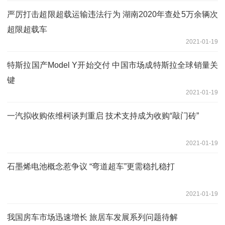
严厉打击超限超载运输违法行为 湖南2020年查处5万余辆次
超限超载车
2021-01-19
特斯拉国产Model Y开始交付 中国市场成特斯拉全球销量关
键
2021-01-19
一汽拟收购依维柯谈判重启 技术支持成为收购“敲门砖”
2021-01-19
石墨烯电池概念惹争议 “弯道超车”更需稳扎稳打
2021-01-19
我国房车市场迅速增长 旅居车发展系列问题待解