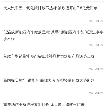
大众汽车因二氧化碳排放不达标 被欧盟开出7.8亿元罚单
2021-01-22
低温成新能源汽车续航里程“杀手” 新能源汽车如何迈过寒冬
这个坎
2021-01-22
首款车型销量“扑街” 极狐难补品牌力短板产品逆势上攻
2021-01-22
新国标实施“问题货车”面临大考 车型轻量化成大势所趋
2021-01-22
重整动作不断进程道阻且长 庞大峰回路转何时来