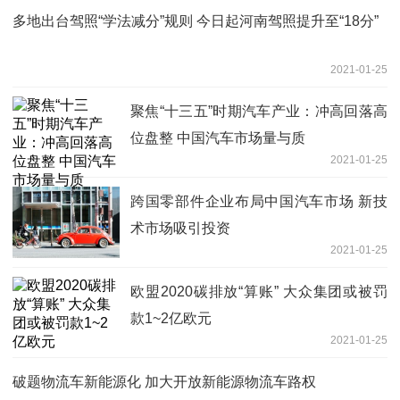
多地出台驾照“学法减分”规则 今日起河南驾照提升至“18分”
2021-01-25
聚焦“十三五”时期汽车产业：冲高回落高
位盘整 中国汽车市场量与质
2021-01-25
跨国零部件企业布局中国汽车市场 新技
术市场吸引投资
2021-01-25
欧盟2020碳排放“算账” 大众集团或被罚
款1~2亿欧元
2021-01-25
破题物流车新能源化 加大开放新能源物流车路权