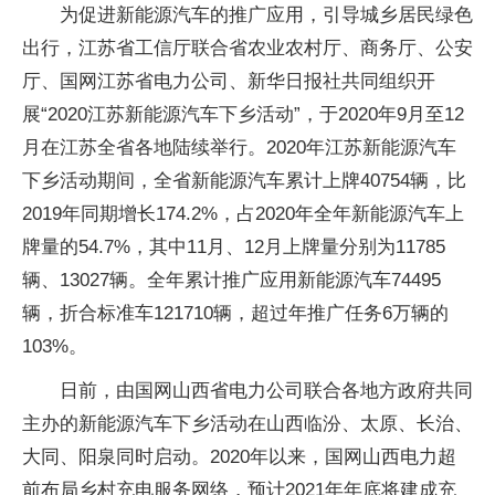
为促进新能源汽车的推广应用，引导城乡居民绿色
出行，江苏省工信厅联合省农业农村厅、商务厅、公安
厅、国网江苏省电力公司、新华日报社共同组织开
展“2020江苏新能源汽车下乡活动”，于2020年9月至12
月在江苏全省各地陆续举行。2020年江苏新能源汽车
下乡活动期间，全省新能源汽车累计上牌40754辆，比
2019年同期增长174.2%，占2020年全年新能源汽车上
牌量的54.7%，其中11月、12月上牌量分别为11785
辆、13027辆。全年累计推广应用新能源汽车74495
辆，折合标准车121710辆，超过年推广任务6万辆的
103%。
日前，由国网山西省电力公司联合各地方政府共同
主办的新能源汽车下乡活动在山西临汾、太原、长治、
大同、阳泉同时启动。2020年以来，国网山西电力超
前布局乡村充电服务网络，预计2021年年底将建成充