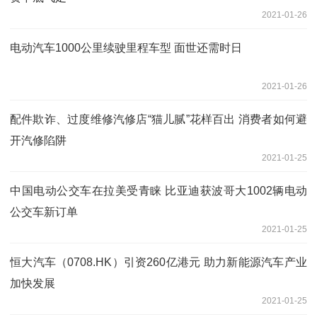
2021-01-26
电动汽车1000公里续驶里程车型 面世还需时日
2021-01-26
配件欺诈、过度维修汽修店“猫儿腻”花样百出 消费者如何避
开汽修陷阱
2021-01-25
中国电动公交车在拉美受青睐 比亚迪获波哥大1002辆电动
公交车新订单
2021-01-25
恒大汽车（0708.HK）引资260亿港元 助力新能源汽车产业
加快发展
2021-01-25