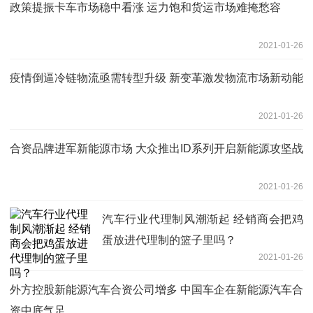
政策提振卡车市场稳中看涨 运力饱和货运市场难掩愁容
2021-01-26
疫情倒逼冷链物流亟需转型升级 新变革激发物流市场新动能
2021-01-26
合资品牌进军新能源市场 大众推出ID系列开启新能源攻坚战
2021-01-26
汽车行业代理制风潮渐起 经销商会把鸡
蛋放进代理制的篮子里吗？
2021-01-26
外方控股新能源汽车合资公司增多 中国车企在新能源汽车合
资中底气足