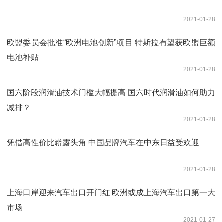
2021-01-28
欧盟委员会批准“欧洲电池创新”项目 特斯拉有望获欧盟巨额
电池补贴
2021-01-28
国六阶段润滑油技术门槛大幅提高 国六时代润滑油如何助力
减排？
2021-01-28
凭借高性价比崭露头角 中国品牌汽车在中东日益受欢迎
2021-01-28
上海口岸迎来汽车出口开门红 欧洲或成上海汽车出口第一大
市场
2021-01-27