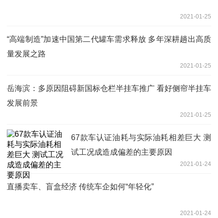
2021-01-25
“高端制造”加速中国第二代罐车需求释放 多年深耕趟出高质
量发展之路
2021-01-25
岳海滨：多原因阻碍新国标仓栏半挂车推广 看好侧帘半挂车
发展前景
2021-01-25
67款车认证油耗与实际油耗相差巨大 测
试工况成造成偏差的主要原因
2021-01-24
直播卖车、盲盒经济 传统车企如何“年轻化”
2021-01-24