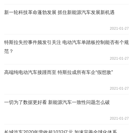
新一轮科技革命蓬勃发展 抓住新能源汽车发展新机遇
2021-01-27
特斯拉失控事件频发引关注 电动汽车单踏板控制能否有个规
范？
2021-01-27
高端纯电动汽车接踵而至 特斯拉成所有车企“假想敌”
2021-01-27
一切为了数据更好看 新能源汽车一致性问题怎么破
2021-01-27
长城汽车2020年营收超1032亿元 加速完善全球化体系