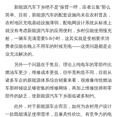
新能源汽车下乡绝不是“振臂一呼，应者云集”那么
简单。目前，新能源汽车的配套设施尚未在农村普及，
农村地区充电基础设施薄弱，配电网设计系统从标准上
就没有考虑新能源汽车的应用便利，乡村仅能使用慢充
桩，一辆车充满需要5-8小时，这其实就是变相要求消
费者仅能在晚上不用车的时候充电——这类问题都是企
业无法解决的。
另外一个问题在于售后。理论上纯电车的零部件比
燃油车更少，维修成本更低，但毕竟构造不同，目前从
诸多车企的新能源体系综合销量来看，很难像传统燃油
车那样铺设足够密集的维修网络，再加上维修技师和零
部件的缺乏，使新能源汽车下乡面临诸多制约。
此外，对于新能源车企而言，如何为农村用户设计
一款既能满足使用需求，且兼具性价比、有竞争力的电