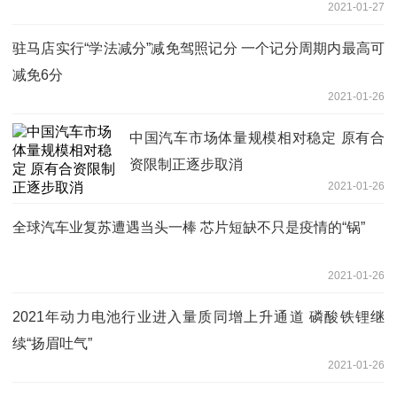
2021-01-27
驻马店实行“学法减分”减免驾照记分 一个记分周期内最高可
减免6分
2021-01-26
中国汽车市场体量规模相对稳定 原有合
资限制正逐步取消
2021-01-26
全球汽车业复苏遭遇当头一棒 芯片短缺不只是疫情的“锅”
2021-01-26
2021年动力电池行业进入量质同增上升通道 磷酸铁锂继
续“扬眉吐气”
2021-01-26