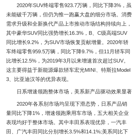
2020年SUV终端零售923.7万辆，同比下降3%，虽
未能破千万辆，但仍为惟一跑赢大盘的细分市场。消费
需求升级和全新换代产品上市推动市场结构持续向上，
其中豪华SUV同比强势增长16.3%，B、C级高端SUV
同比增长9.2%，为SUV市场恢复贡献增量。2020年轿
车终端零售959.5万辆，同比下降9.7%，但11月轿车同
比增长12.5%，为2019年3月以来增速首次超过SUV。
这主要得益于新能源爆款轿车宏光MINI、特斯拉Model
3、比亚迪汉等的优异表现。
日系增速领跑整体市场，美系新产品驱动效果显著
2020年各系别市场均呈现下滑态势，日系产品销
量同比下降1%，增速领跑乘用车市场，五大相关企业
表现均好于整体市场。其中丰田系表现优异，一汽丰
田、广汽丰田同比分别增长3.5%和14.1%;美系同比下