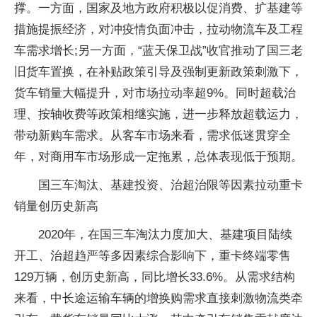
撑。一方面，国家及地方政府积极以促消费、扩基建等
措施提振经济，对冲疫情负面冲击，拉动物流车及工程
车需求增长;另一方面，“蓝天保卫战”收官推动了国三老
旧货车置换，在补贴政策引导及强制更新政策刺激下，
货车销量大幅提升，对市场拉动率超9%。同时超载治
理、按轴收费等政策相继实施，进一步释放超载运力，
带动新购车需求。从客车市场来看，需求低迷贯穿全
年，对商用车市场形成一定拖累，总体表现低于预期。
国三车淘汰、基建投资、治超治限等因素拉动重卡
销量创历史新高
2020年，在国三车淘汰力度加大、基建项目陆续
开工、治超趋严等多因素综合影响下，重卡终端零售
129万辆，创历史新高，同比增长33.6%。从需求结构
来看，中长途运输车辆的增换购需求直接刺激物流类牵