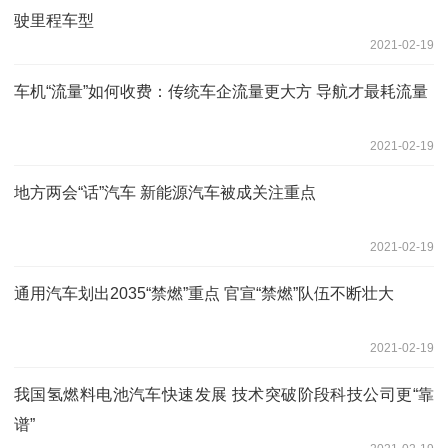
驶里程车型
2021-02-19
车机“流量”如何收费：传统车企流量更大方 导航才最耗流量
2021-02-19
地方两会“话”汽车 新能源汽车被成关注重点
2021-02-19
通用汽车划出2035“禁燃”重点 官宣“禁燃”队伍不断壮大
2021-02-19
我国氢燃料电池汽车快速发展 技术突破阶段科技公司更“靠
谱”