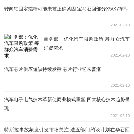
转向轴固定螺栓可能未被正确紧固 宝马召回部分X5/X7车型
2021-02-10
商务部：优化汽车限购政策 筹群众汽车
消费需求
2021-02-10
汽车芯片供应短缺持续发酵 芯片行业迎来普涨
2021-02-10
汽车电子电气技术革新使商业模式重塑 四大核心技术趋势呈
现
2021-02-10
特斯拉事故频发引发市场关注 遭五部门约谈计划在华召回