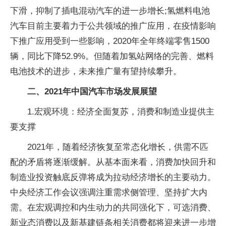
下滑，抑制了插电混动汽车的进一步增长;氢燃料电池
汽车目前主要着力于公共领域的推广应用，在疫情影响
下推广应用受到一些影响，2020年全年终端零售1500
辆，同比下降52.9%。但随着加氢站网络的完善、燃料
电池技术的进步，未来推广量有望持续攀升。
二、2021年中国汽车市场发展展望
1.宏观环境：经济全面复苏，消费和制造业提供主
要支撑
2021年，随着经济恢复至常态化增长，供需不匹
配的矛盾将逐渐缓解。从基本面来看，消费加快回升和
制造业投资触底反弹将成为拉动经济增长的主要动力。
中央经济工作会议强调注重需求侧管理、坚持扩大内
需。在宏观调控和内生动力的共同强化下，可选消费、
新业态消费以及新基建链条相关消费都将迎来进一步增