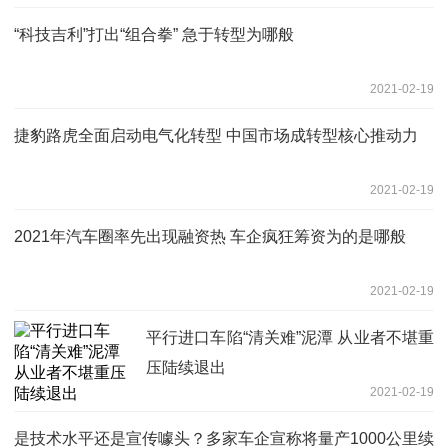
“科技吉利”打出“组合拳” 急于转型为哪般
2021-02-19
捷豹路虎全面启动电气化转型 中国市场成转型核心推动力
2021-02-19
2021年汽车圈率先出现融资热 车企疯狂筹资为的是哪般
2021-02-19
平行进口车陷“清关难”泥潭 从业者不堪重
压陆续退出
2021-02-19
是技术水平还是宣传噱头？多家车企宣称将量产1000公里续