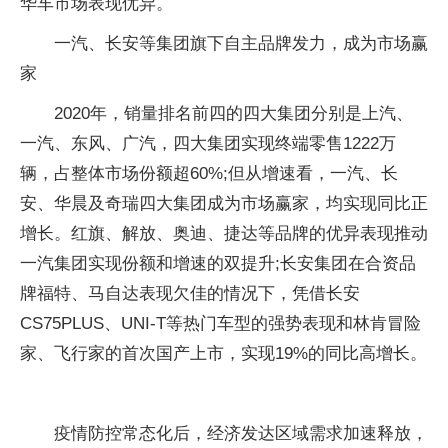
华车市场表现优异。
一汽、长安等集团旗下自主品牌发力，成为市场赢
家
2020年，销量排名前四的四大集团分别是上汽、
一汽、东风、广汽，四大集团实现终端零售1222万
辆，占整体市场份额超60%;但从增速看，一汽、长
安、华晨及奇瑞四大集团成为市场赢家，均实现同比正
增长。红旗、解放、奥迪、捷达等品牌的优异表现推动
一汽集团实现份额和增速的双提升;长安集团在合资品
牌福特、马自达表现欠佳的情况下，凭借长安
CS75PLUS、UNI-T等热门车型的强势表现和林肯冒险
家、飞行家的首次国产上市，实现19%的同比高增长。
疫情防控常态化后，经济发达区域需求加速释放，