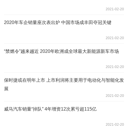
2021-02-20
2020年车企销量座次表出炉 中国市场成丰田夺冠关键
2021-02-20
“禁燃令”越来越近 2020年欧洲成全球最大新能源新车市场
2021-02-20
保时捷或在明年上市 上市利润将主要用于电动化与智能化发
展
2021-02-20
威马汽车销量“掉队” 4年增资12次累亏超115亿
2021-02-20