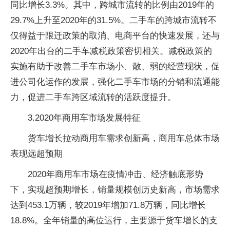
同比增长3.3%。其中，跨城市流转的比例由2019年的
29.7%上升至2020年的31.5%。二手车的跨城市流转不
仅得益于限迁政策的取消、电商平台的快速发展，还与
2020年出台的二手车减税政策密切相关。减税政策的
实施有助于改善二手车市场小、散、弱的经营现状，促
进公司化运作的发展，强化二手车市场的分销和流通能
力，促进二手车跨区域流转的活跃度提升。
3.2020年商用车市场发展特征
货车增长拉动商用车需求创新高，商用车总体市场
表现远超预期
2020年商用车市场在疫情冲击、经济触底形势
下，实现超预期增长，销量规模创历史新高，市场需求
达到453.1万辆，较2019年增加71.8万辆，同比增长
18.8%。全年销量的高位运行，主要源于货车增长的支