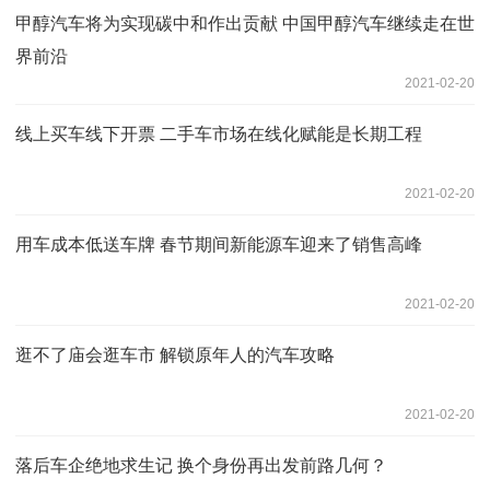
甲醇汽车将为实现碳中和作出贡献 中国甲醇汽车继续走在世
界前沿
2021-02-20
线上买车线下开票 二手车市场在线化赋能是长期工程
2021-02-20
用车成本低送车牌 春节期间新能源车迎来了销售高峰
2021-02-20
逛不了庙会逛车市 解锁原年人的汽车攻略
2021-02-20
落后车企绝地求生记 换个身份再出发前路几何？