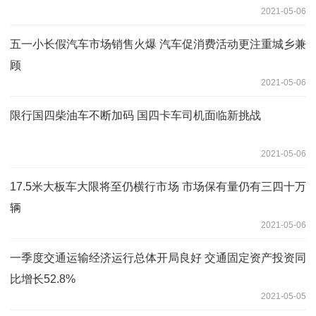
2021-05-06
五一小长假汽车市场销售火爆 汽车促消费活动更注重城乡兼
顾
2021-05-06
限行国四柴油车不断加码 国四卡车司机面临新挑战
2021-05-06
17.5米大板车大限将至仍横行市场 市场保有量仍有三四十万
辆
2021-05-06
一季度交通运输经济运行总体开局良好 交通固定资产投资同
比增长52.8%
2021-05-05