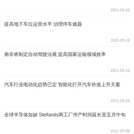
2021-05-10
提高地下车位运营水平 治理停车难题
2021-05-10
南非将制定自动驾驶法规 提高国家运输领域效率
2021-05-10
汽车行业电动化趋势已定 智能化打开汽车价值上升天窗
2021-05-10
全球半导体短缺 Stellantis两工厂停产时间延长至五月中旬
2021-05-08