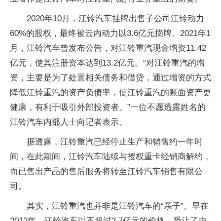
2020年10月，江铃汽车挂牌出售子公司江铃动力
60%的股权，最终被云内动力以3.6亿元摘牌。2021年1
月，江铃汽车曾发布公告，对江铃重汽现金增资11.42
亿元，使其注册资本达到13.2亿元。“对江铃重汽的增
资，主要是为了处置相关债务和借贷，通过增资的方式
降低江铃重汽的资产负债率，使江铃重汽的账面资产更
健康，有利于吸引外部投资者。”一位不愿透露姓名的
江铃汽车内部人士向记者表示。
据透露，江铃重汽已经停止生产和销售约一年时
间，在此期间，江铃汽车陆续与授权重卡经销商解约，
而已售出产品的售后服务将转至江铃汽车销售有限公
司。
其实，江铃重汽也并非是江铃汽车的“亲子”。早在
2012年，江铃汽车以不超过2.7亿元的价格，受让了中