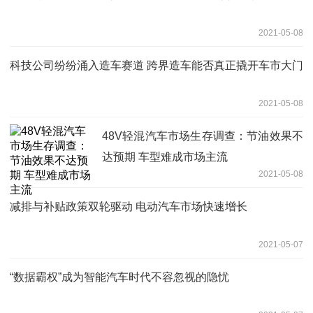
2021-05-08
科技公司纷纷涌入造车赛道 跨界造车能否真正撬开车市大门
2021-05-08
48V轻混汽车市场生存调查：节油效果不
达预期 车型难成市场主流
2021-05-08
减排与补贴政策双轮驱动 电动汽车市场快速增长
2021-05-07
“数据霸权”成为智能汽车时代不容忽视的隐忧