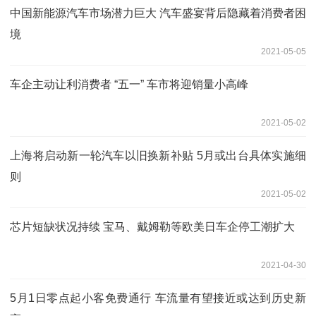
中国新能源汽车市场潜力巨大 汽车盛宴背后隐藏着消费者困
境
2021-05-05
车企主动让利消费者 “五一” 车市将迎销量小高峰
2021-05-02
上海将启动新一轮汽车以旧换新补贴 5月或出台具体实施细
则
2021-05-02
芯片短缺状况持续 宝马、戴姆勒等欧美日车企停工潮扩大
2021-04-30
5月1日零点起小客免费通行 车流量有望接近或达到历史新