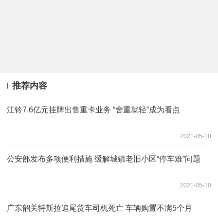
推荐内容
江铃7.6亿元挂牌出售重卡业务 “舍重就轻”成为看点
2021-05-10
公安部发布多项便利措施 缓解城镇老旧小区“停车难”问题
2021-05-10
广东韶关特斯拉追尾货车司机死亡 车辆购置不满5个月