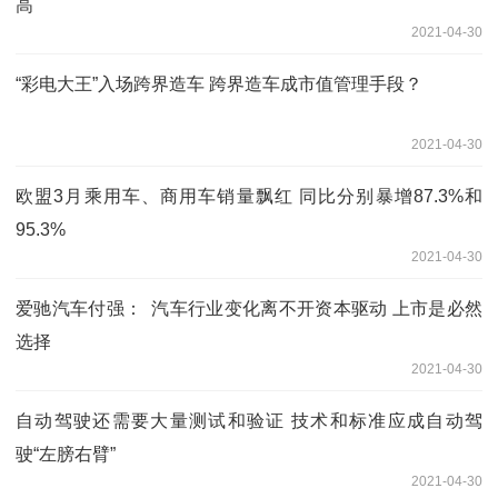
高
2021-04-30
“彩电大王”入场跨界造车 跨界造车成市值管理手段？
2021-04-30
欧盟3月乘用车、商用车销量飘红 同比分别暴增87.3%和
95.3%
2021-04-30
爱驰汽车付强： 汽车行业变化离不开资本驱动 上市是必然
选择
2021-04-30
自动驾驶还需要大量测试和验证 技术和标准应成自动驾
驶“左膀右臂”
2021-04-30