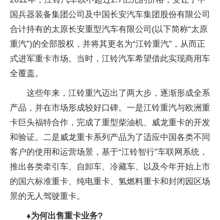
国兵器装备集团公司及中国长安汽车集团股份有限公司
合计持有的太原长安重型汽车有限公司(以下简称“太原
重汽”)的全部股权，并将其更名为“江铃重汽”，从而正
式进军重卡市场。当时，江铃汽车希望借此实现商用车
全覆盖。
这些年来，江铃重汽迈出了两大步，逐渐形成全系
产品，并在市场形成较好口碑。一是江铃重汽与欧洲重
卡巨头福特合作，完成了重型柴油机、威龙重卡的开发
和验证。二是威龙重卡系列产品为了适应中国各类不同
客户的使用和运营场景，基于“江铃智行”车联网系统，
推出各类牵引车、自卸车、冷藏车、以及今年开始上市
的国六标准重卡、纯电重卡、氢燃料重卡和封闭园区场
景的无人驾驶重卡。
♦为何出售重卡业务?