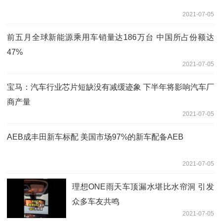
2021-07-05
前五月全球新能源乘用车销量达186万台 中国所占份额达
47%
2021-07-05
宝马：汽车行业芯片短缺没有减缓迹象 下半年将影响汽车厂
商产量
2021-07-05
AEB成丰田新车标配 美国市场97%的新车配备AEB
2021-07-05
理想ONE雨天车顶漏水堪比水帘洞 引发
众多车友共鸣
2021-07-05