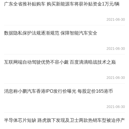
广东全省推补贴购车 购买新能源车将获补贴资金1万元/辆
2021-06-30
数据隐私保护法规逐渐规范 保障智能汽车安全
2021-06-30
互联网端自动驾驶优势不容小觑 百度滴滴暗战技术之巅
2021-06-30
消息称小鹏汽车香港IPO发行价曝光 每股定价165港币
2021-06-30
半导体芯片短缺 路虎旗下发现及卫士两款热销车型被迫停产