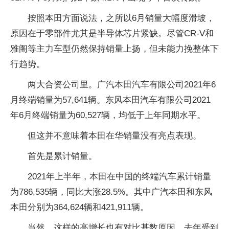
按照本田方面说法，之所以6月销量大幅度滑坡，
原因在于零部件尤其是半导体芯片紧缺。尽管CR-V和
雅阁等主力车型仍然保持销量上扬，但未能力挽整体下
行趋势。
两大合资公司里。广汽本田汽车有限公司2021年6
月终端销量为57,641辆。东风本田汽车有限公司2021
年6月终端销量为60,527辆，均低于上年同期水平。
但这并不意味着本田在华销量没有亮点表现。
首先是累计销量。
2021年上半年，本田在中国的终端汽车累计销量
为786,535辆，同比大涨28.5%。其中广汽本田和东风
本田分别为364,624辆和421,911辆。
当然，这样的高增长也有对比基数原因。去年受到