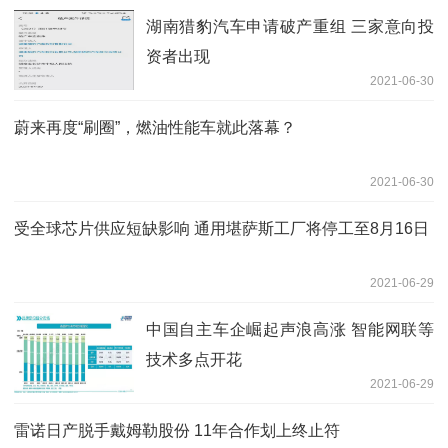
湖南猎豹汽车申请破产重组 三家意向投
资者出现
2021-06-30
蔚来再度“刷圈”，燃油性能车就此落幕？
2021-06-30
受全球芯片供应短缺影响 通用堪萨斯工厂将停工至8月16日
2021-06-29
中国自主车企崛起声浪高涨 智能网联等
技术多点开花
2021-06-29
雷诺日产脱手戴姆勒股份 11年合作划上终止符