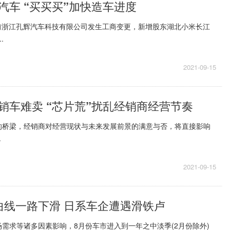
汽车 “买买买”加快造车进度
日前浙江孔辉汽车科技有限公司发生工商变更，新增股东湖北小米长江
.
2021-09-15
销车难卖 “芯片荒”扰乱经销商经营节奏
的桥梁，经销商对经营现状与未来发展前景的满意与否，将直接影响
.
2021-09-15
曲线一路下滑 日系车企遭遇滑铁卢
需求等诸多因素影响，8月份车市进入到一年之中淡季(2月份除外)