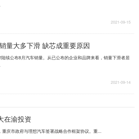
.
2021-09-15
月销量大多下滑 缺芯成重要原因
牌陆续公布8月汽车销量。从已公布的企业和品牌来看，销量下滑者居
.
2021-09-14
大在渝投资
，重庆市政府与理想汽车签署战略合作框架协议。重...