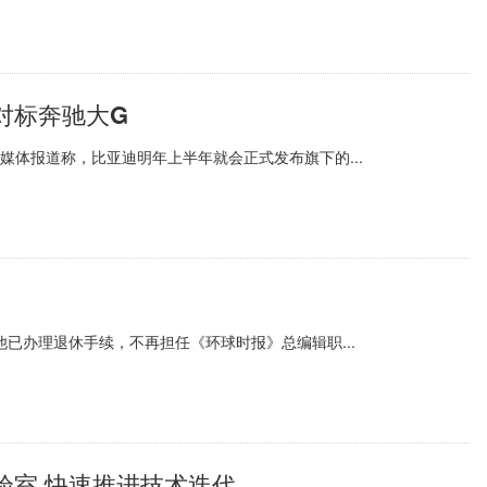
对标奔驰大G
体报道称，比亚迪明年上半年就会正式发布旗下的...
他已办理退休手续，不再担任《环球时报》总编辑职...
验室 快速推进技术迭代