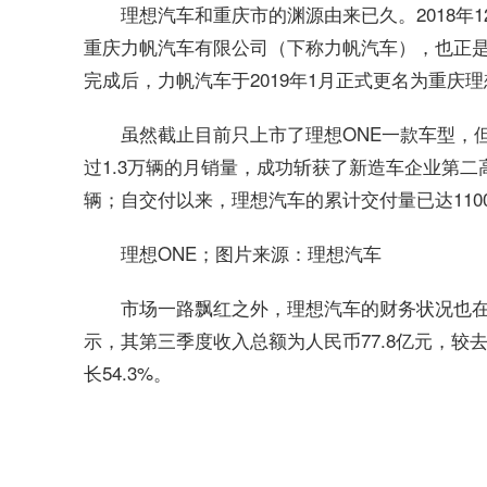
理想汽车和重庆市的渊源由来已久。2018年
重庆力帆汽车有限公司（下称力帆汽车），也正
完成后，力帆汽车于2019年1月正式更名为重庆
虽然截止目前只上市了理想ONE一款车型，
过1.3万辆的月销量，成功斩获了新造车企业第二高的
辆；自交付以来，理想汽车的累计交付量已达1100
理想ONE；图片来源：理想汽车
市场一路飘红之外，理想汽车的财务状况也在
示，其第三季度收入总额为人民币77.8亿元，较去年同
长54.3%。