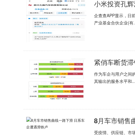
小米投资孔辉
企查查APP显示，
产业基金合伙企业(有..
紧俏车断货滞
作为车企与用户之间
其输出的服务水平和..
8月车市销售
受疫情、供应链、市场