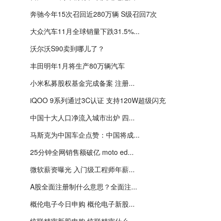
奔驰今年15次召回近280万辆 S级召回7次
大众汽车11月全球销量下跌31.5%...
沃尔沃S90卖到哪儿了？
丰田明年1月将生产80万辆汽车
小米私募股权基金完成备案 注册...
iQOO 9系列通过3C认证 支持120W超级闪充
中国十大人口净流入城市出炉 四...
马斯克为中国车企点赞：中国将成...
25分钟全网销售额破亿 moto ed...
微软薪资曝光 入门级工程师年薪...
A股全面注册制什么意思？全面注...
概伦电子今日申购 概伦电子新股...