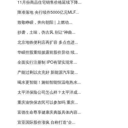
11月份商品住宅销售价格延续下降...
降准落地 央行续作5000亿元MLF...
致敬峥嵘，奔向朝阳 | 上燃动...
抄袭，土味，伪古风 别让“神曲...
北京地铁便利店再扩容 多点也进...
华嵘控股重组披露前股价异动 续...
全面实行注册制 IPO有望实现常...
产能过剩以次充好 新能源汽车陡...
喝水更智能！施铂智能恒温电热水...
太平洋保险公司怎么样？太平洋成...
重庆渝快保农民可以参加吗 重庆...
富德生命尊享健康庆典版具体内容...
宣亚国际股价涨疯 自称打造“企...