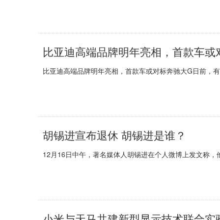
比亚迪高端品牌明年亮相，首款车或
比亚迪高端品牌明年亮相，首款车或对标奔驰大G日前，有媒
胡锡进宣布退休 胡锡进是谁？
12月16日中午，著名媒体人胡锡进在个人微博上发文称，
小米与天马共建新型显示技术联合实