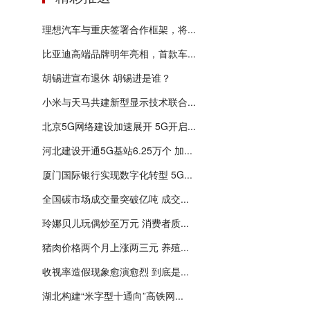
理想汽车与重庆签署合作框架，将...
比亚迪高端品牌明年亮相，首款车...
胡锡进宣布退休 胡锡进是谁？
小米与天马共建新型显示技术联合...
北京5G网络建设加速展开 5G开启...
河北建设开通5G基站6.25万个 加...
厦门国际银行实现数字化转型 5G...
全国碳市场成交量突破亿吨 成交...
玲娜贝儿玩偶炒至万元 消费者质...
猪肉价格两个月上涨两三元 养殖...
收视率造假现象愈演愈烈 到底是...
湖北构建“米字型十通向”高铁网...