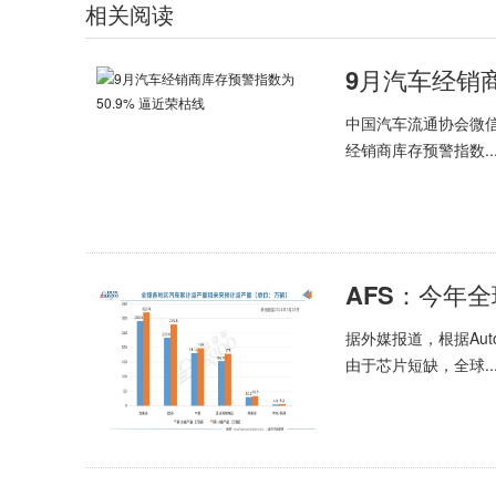
相关阅读
9月汽车经销商
中国汽车流通协会微信
经销商库存预警指数..
AFS：今年
据外媒报道，根据AutoF
由于芯片短缺，全球..