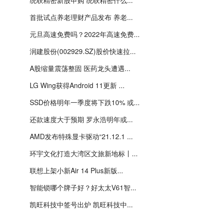
统联精密新股申购 统联精密什么...
首批试点养老理财产品发布 养老...
元旦高速免费吗？2022年高速免费...
润建股份(002929.SZ)股价快速拉...
A股缩量震荡整固 医药龙头遭遇...
LG Wing获得Android 11更新 ...
SSD价格明年一季度将下跌10% 或...
还款速度大于预期 罗永浩明年或...
AMD发布特殊显卡驱动“21.12.1 ...
环宇文化打造大湾区文旅新地标丨...
联想上架小新Air 14 Plus新版...
智能锁哪个牌子好？好太太V61智...
凯旺科技中签号出炉 凯旺科技中...