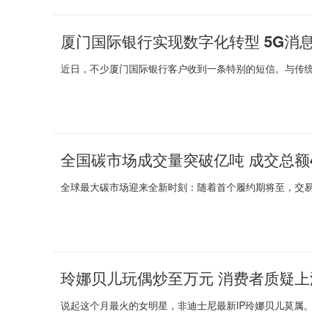
厦门国际银行实现数字化转型 5G消
近日，不少厦门国际银行客户收到一条特别的短信。与传统彩
全国碳市场成交量突破亿吨 成交总额44
全球最大碳市场迎来全新时刻：随着首个履约期将至，交易活
玲娜贝儿玩偶炒至万元 消费者质疑上
说起这个月最火的女明星，非迪士尼最新IP玲娜贝儿莫属。这