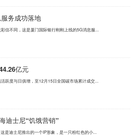
息服务成功落地
信不同，这是厦门国际银行刚刚上线的5G消息服...
.26亿元
跃度与日俱增，至12月15日全国碳市场累计成交...
海迪士尼“饥饿营销”
是迪士尼推出的一个IP形象，是一只粉红色的小...