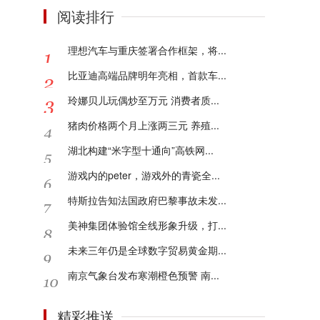
阅读排行
理想汽车与重庆签署合作框架，将...
比亚迪高端品牌明年亮相，首款车...
玲娜贝儿玩偶炒至万元 消费者质...
猪肉价格两个月上涨两三元 养殖...
湖北构建“米字型十通向”高铁网...
游戏内的peter，游戏外的青瓷全...
特斯拉告知法国政府巴黎事故未发...
美神集团体验馆全线形象升级，打...
未来三年仍是全球数字贸易黄金期...
南京气象台发布寒潮橙色预警 南...
精彩推送