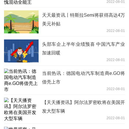
2022-08-01
天天最资讯丨特斯拉Semi将获得高达4万
美元补贴
2022-08-01
头部车企上半年业绩预喜 中国汽车产业
加速回暖
2022-08-01
当前热讯：德国电动汽车制造商e.GO将
借壳上市
2022-08-01
【天天播资讯】阿尔法罗密欧将在美国开
发大型车辆
2022-08-01