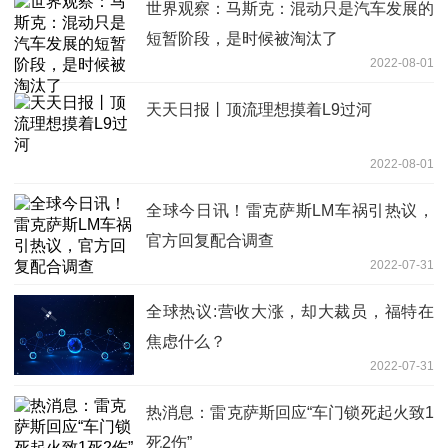
世界观察：马斯克：混动只是汽车发展的
短暂阶段，是时候被淘汰了
2022-08-01
天天日报丨顶流理想摸着L9过河
2022-08-01
全球今日讯！雷克萨斯LM车祸引热议，
官方回复配合调查
2022-07-31
全球热议:营收大涨，却大裁员，福特在
焦虑什么？
2022-07-31
热消息：雷克萨斯回应“车门锁死起火致1
死2伤”