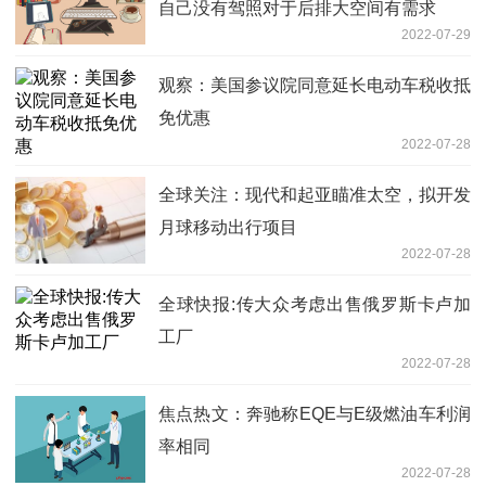
自己没有驾照对于后排大空间有需求
2022-07-29
观察：美国参议院同意延长电动车税收抵
免优惠
2022-07-28
全球关注：现代和起亚瞄准太空，拟开发
月球移动出行项目
2022-07-28
全球快报:传大众考虑出售俄罗斯卡卢加
工厂
2022-07-28
焦点热文：奔驰称EQE与E级燃油车利润
率相同
2022-07-28