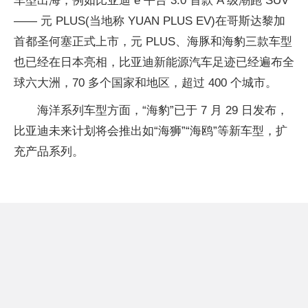
车型出海，例如比亚迪 e 平台 3.0 首款 A 级潮跑 SUV
—— 元 PLUS(当地称 YUAN PLUS EV)在哥斯达黎加
首都圣何塞正式上市，元 PLUS、海豚和海豹三款车型
也已经在日本亮相，比亚迪新能源汽车足迹已经遍布全
球六大洲，70 多个国家和地区，超过 400 个城市。
海洋系列车型方面，“海豹”已于 7 月 29 日发布，
比亚迪未来计划将会推出如“海狮”“海鸥”等新车型，扩
充产品系列。