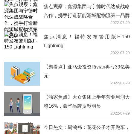
焦点观察：鑫源集团与宁德时代达成战略
合作，携手打造新能源城配物流第一品牌
2022-07-29
焦点消息！福特发布警用版F-150
Lightning
2022-07-29
【聚看点】亚马逊投资Rivian再亏39亿美
元
2022-07-29
【独家焦点】大众集团上半年营业利润大
增16%，豪华品牌贡献明显
2022-07-29
今日热文：周鸿祎：花花公子才开跑车，