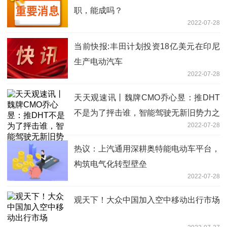
职，能成吗？
2022-07-28
当前快报:丰田计划投资18亿美元在印尼
生产电动汽车
2022-07-28
天天观速讯丨魏牌CMO乔心昱：推DHT
不是为了抨击谁，智能驾驶无新旧势力之
2022-07-28
分
热议：上汽通用深耕奥特能电动车平台，
构筑电气化转型壁垒
2022-07-28
观天下！大众中国加入空中移动出行市场