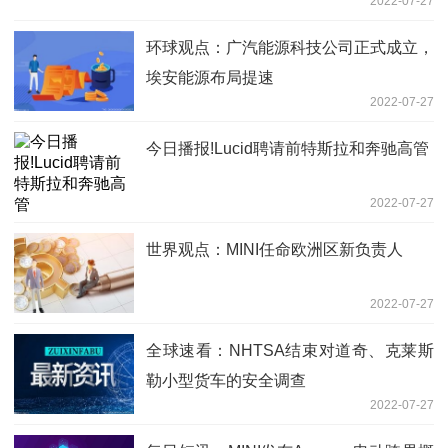
2022-07-27
环球观点：广汽能源科技公司正式成立，
埃安能源布局提速
2022-07-27
今日播报!Lucid聘请前特斯拉和奔驰高管
2022-07-27
世界观点：MINI任命欧洲区新负责人
2022-07-27
全球速看：NHTSA结束对道奇、克莱斯
勒小型货车的安全调查
2022-07-27