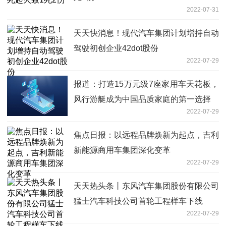
2022-07-31
天天快消息！现代汽车集团计划增持自动
驾驶初创企业42dot股份
2022-07-29
报道：打造15万元级7座家用车天花板，
风行游艇成为中国品质家庭的第一选择
2022-07-29
焦点日报：以远程品牌焕新为起点，吉利
新能源商用车集团深化变革
2022-07-29
天天热头条丨东风汽车集团股份有限公司
猛士汽车科技公司首轮工程样车下线
2022-07-29