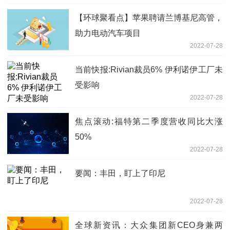
【环球聚看点】苹果聘请兰博基尼高管，
助力电动汽车项目
2022-07-28
当前快报:Rivian裁员6% 伊利诺伊工厂未
受影响
2022-07-28
焦点滚动:福特第二季度营收同比大涨
50%
2022-07-28
要闻：丰田，盯上了印尼
2022-07-28
全球新资讯：大众集团新CEO身兼两