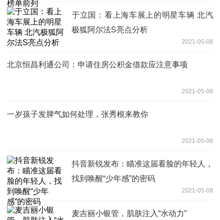
于立国：看上海车展上的明星车辆 北汽
极狐阿尔法S亮点分析
2021-05-08
北京恒昌利通公司：申请住房公积金借款应注意事项
2021-05-08
一岁孩子发脾气如何处理，张秀根来教你
2021-05-08
抖音新锐发布：瞄准这届看脸的年轻人，
找到唤醒“少年感”的密码
2021-05-08
麦吉丽小银管，肌肤注入“水动力”