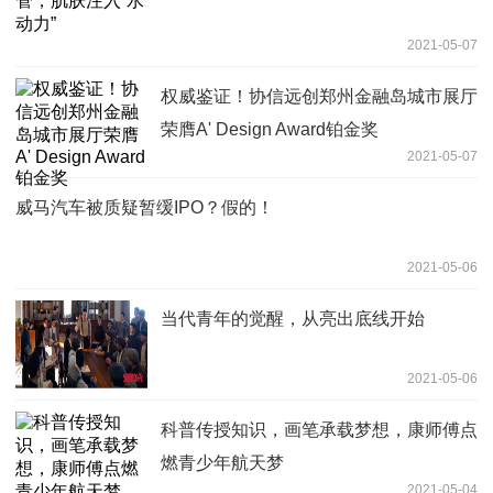
2021-05-07
权威鉴证！协信远创郑州金融岛城市展厅
荣膺A' Design Award铂金奖
2021-05-07
威马汽车被质疑暂缓IPO？假的！
2021-05-06
当代青年的觉醒，从亮出底线开始
2021-05-06
科普传授知识，画笔承载梦想，康师傅点
燃青少年航天梦
2021-05-04