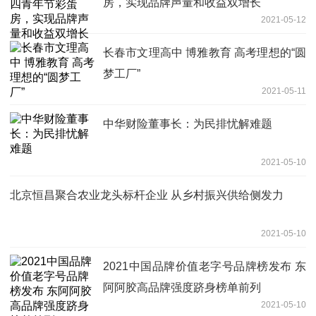
房，实现品牌声量和收益双增长
2021-05-12
长春市文理高中 博雅教育 高考理想的“圆
梦工厂”
2021-05-11
中华财险董事长：为民排忧解难题
2021-05-10
北京恒昌聚合农业龙头标杆企业 从乡村振兴供给侧发力
2021-05-10
2021中国品牌价值老字号品牌榜发布 东
阿阿胶高品牌强度跻身榜单前列
2021-05-10