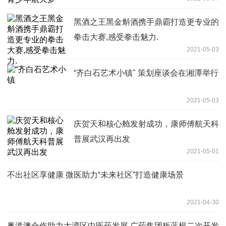
黑酒之王黑金斛酒携手鼎霸打造更专业的
拳击大赛,感受拳击魅力.
2021-05-03
“齐白石艺术小镇" 策划座谈会在湘潭举行
2021-05-03
庆贺天和核心舱发射成功，康师傅航天科
普展武汉再出发
2021-05-01
不出社区享健康 微医助力“未来社区”打造健康场景
2021-04-30
粤港澳合作助力大湾区中医药发展 广药集团板蓝根二次开发