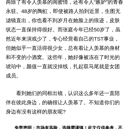
两除了有令人羡慕的闺蜜情，还有令人“嫉妒”的青春
永驻。48岁的陶虹，即使被路人拍到近景，生图无
滤镜直出，你也看不到岁月在她脸上的痕迹，皮肤
状态一直保持得很好。而张庭今年已经50岁了，虽
然近年来演戏少了，专心经营着自己的TST事业，
但她似乎一直活得很少女，总有着让人羡慕的身材
和不变的小酒窝。这些年，她好像被冻在了时光的
琥珀中，颜值一直就没掉线，扎起双马尾就是女团
成员。
看到她们的同框出镜，认识这么多年还一直陪
伴在彼此身边，的确很让人羡慕了。不知道你们的
身边有没有这样的朋友呢?
免责声明：市场有风险，选择需谨慎！此文仅供参考，不