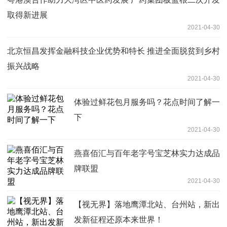
取得新进展 ​
2021-04-30
北京恒昌发挥金融科技企业优势和特长 推进全面脱贫到乡村
振兴战略
2021-04-30
体验过鲜花包月服务吗？花点时间了解一
下
2021-04-30
燕喜佰汇与百年老字号宝芝林实力达成品
牌联盟
2021-04-30
【视无界】落地鹰潭北站、台州站，新出
发新征程还原本来世界！