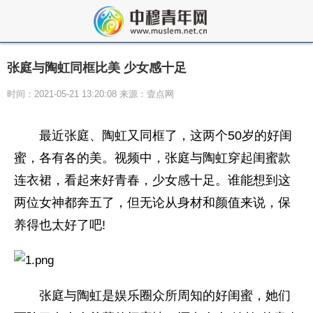
张庭与陶虹同框比美 少女感十足
时间：2021-05-21 13:20:08 来源：壹点网
最近张庭、陶虹又同框了，这两个50岁的好闺
蜜，各有各的美。视频中，张庭与陶虹穿起闺蜜款
连衣裙，看起来好青春，少女感十足。谁能想到这
两位女神都奔五了，但无论从身材和颜值来说，保
养得也太好了吧!
张庭与陶虹是娱乐圈众所周知的好闺蜜，她们