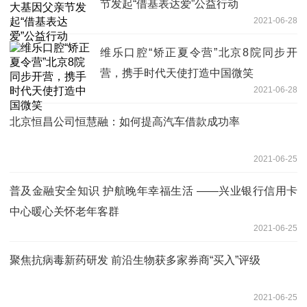
节发起“借基表达爱”公益行动
2021-06-28
维乐口腔“矫正夏令营”北京8院同步开
营，携手时代天使打造中国微笑
2021-06-28
北京恒昌公司恒慧融：如何提高汽车借款成功率
2021-06-25
普及金融安全知识 护航晚年幸福生活 ——兴业银行信用卡
中心暖心关怀老年客群
2021-06-25
聚焦抗病毒新药研发 前沿生物获多家券商“买入”评级
2021-06-25