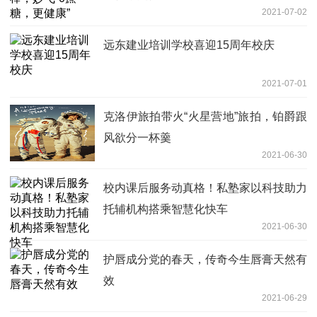
2021-07-02
远东建业培训学校喜迎15周年校庆
2021-07-01
克洛伊旅拍带火“火星营地”旅拍，铂爵跟
风欲分一杯羹
2021-06-30
校内课后服务动真格！私塾家以科技助力
托辅机构搭乘智慧化快车
2021-06-30
护唇成分党的春天，传奇今生唇膏天然有
效
2021-06-29