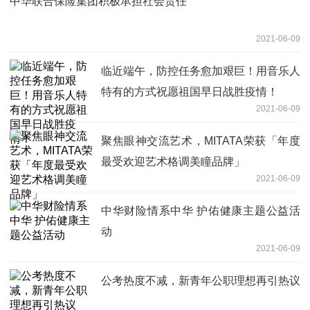
中华联合保险集团积极承担社会责任
2021-06-09
临近端午，防控任务愈加艰巨！用音乐人
特有的方式祝愿祖国早日战胜疫情！
2021-06-09
聚焦眼神交流艺术，MITATA荣获「年度
最受欢迎艺术格调美瞳品牌」
2021-06-09
中华财险情系中华 护佑健康主题公益活
动
2021-06-09
公考热度不减，新青年公职理想再引热议