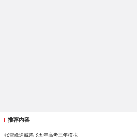
推荐内容
张雪峰送臧鸿飞五年高考三年模拟