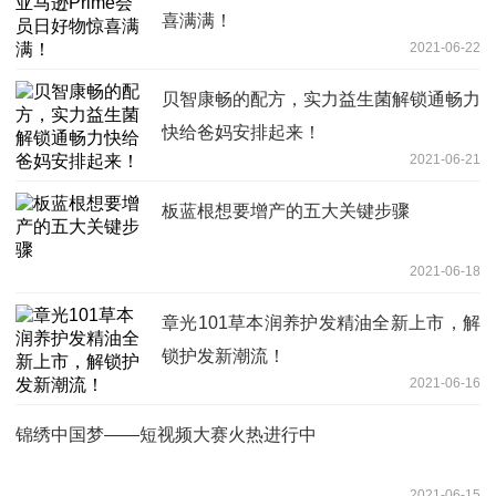
喜满满！
2021-06-22
⻉智康畅的配⽅，实⼒益⽣菌解锁通畅⼒
快给爸妈安排起来！
2021-06-21
板蓝根想要增产的五大关键步骤
2021-06-18
章光101草本润养护发精油全新上市，解
锁护发新潮流！
2021-06-16
锦绣中国梦——短视频大赛火热进行中
2021-06-15