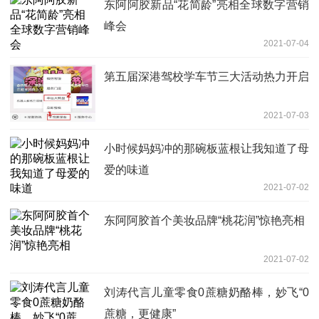
东阿阿胶新品“花简龄”亮相全球数字营销
峰会
2021-07-04
第五届深港驾校学车节三大活动热力开启
2021-07-03
小时候妈妈冲的那碗板蓝根让我知道了母
爱的味道
2021-07-02
东阿阿胶首个美妆品牌“桃花润”惊艳亮相
2021-07-02
刘涛代言儿童零食0蔗糖奶酪棒，妙飞“0
蔗糖，更健康”