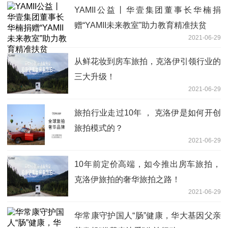
YAMII公益丨华壹集团董事长华楠捐
赠“YAMII未来教室”助力教育精准扶贫
2021-06-29
从鲜花妆到房车旅拍，克洛伊引领行业的
三大升级！
2021-06-29
旅拍行业走过10年 ， 克洛伊是如何开创
旅拍模式的？
2021-06-29
10年前定价高端，如今推出房车旅拍，
克洛伊旅拍的奢华旅拍之路！
2021-06-29
华常康守护国人“肠”健康，华大基因父亲