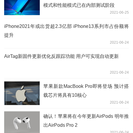
模式和性能模式已在内部测试阶段
2021-06-25
iPhone2021年或出货超2.3亿部 iPhone13系列市占份额将
提升
2021-06-24
AirTag新固件更新优化反跟踪功能 用户可实现自动更新
2021-06-24
苹果新款MacBook Pro即将登场 预计搭
载芯片将具有10核心
2021-06-24
确认！苹果将在今年更新AirPods 明年推
出AirPods Pro 2
2021-06-24