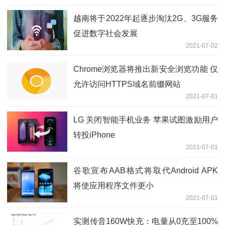
越南将于2022年起逐步淘汰2G、3G服务
促进数字社会发展
2021-07-02
Chrome浏览器将推出新安全浏览功能 仅
允许访问HTTPS域名前缀网站
2021-07-01
LG 关闭智能手机业务 苹果试图激励用户
转投iPhone
2021-07-01
谷歌宣布AAB格式将取代Android APK
将使应用程序文件更小
2021-07-01
实测传音160W快充：电量从0充至100%