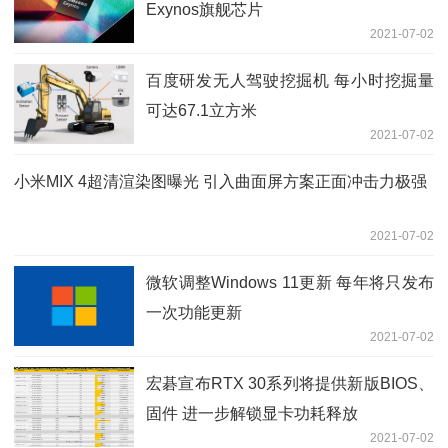
Exynos旗舰芯片
2021-07-02
百度研发无人驾驶挖掘机 每小时挖掘量
可达67.1立方米
2021-07-02
小米MIX 4超清渲染图曝光 引入曲面屏方案正面冲击力极强
2021-07-02
微软调整Windows 11更新 每年将只发布
一次功能更新
2021-07-02
宏碁宣布RTX 30系列将提供新版BIOS、
固件 进一步解锁显卡功耗释放
2021-07-02