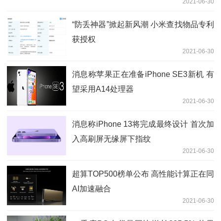
2021-06-30
“防丢神器”掀起新风潮 小米查找物品专利
获授权
2021-06-30
消息称苹果正在准备iPhone SE3新机 有
望采用A14处理器
2021-06-30
消息称iPhone 13将完成最终设计 首次加
入高刷屏无缘屏下指纹
2021-06-30
超算TOP500榜单公布 高性能计算正在同
AI加速融合
2021-06-30