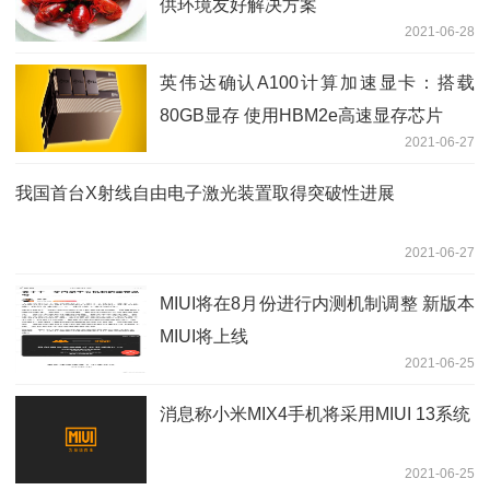
供环境友好解决方案
2021-06-28
英伟达确认A100计算加速显卡：搭载
80GB显存 使用HBM2e高速显存芯片
2021-06-27
我国首台X射线自由电子激光装置取得突破性进展
2021-06-27
MIUI将在8月份进行内测机制调整 新版本
MIUI将上线
2021-06-25
消息称小米MIX4手机将采用MIUI 13系统
2021-06-25