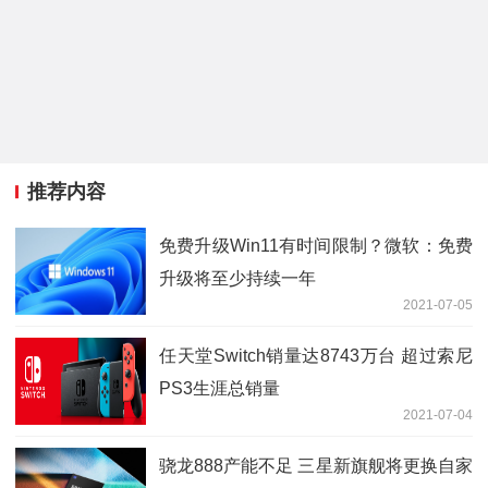
推荐内容
免费升级Win11有时间限制？微软：免费
升级将至少持续一年
2021-07-05
任天堂Switch销量达8743万台 超过索尼
PS3生涯总销量
2021-07-04
骁龙888产能不足 三星新旗舰将更换自家