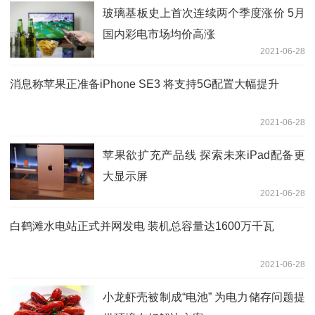
玻璃基板史上首次连续两个季度涨价 5月
国内彩电市场均价高涨
2021-06-28
消息称苹果正准备iPhone SE3 将支持5G配置大幅提升
2021-06-28
苹果欲扩充产品线 探索未来iPad配备更
大显示屏
2021-06-28
白鹤滩水电站正式并网发电 装机总容量达1600万千瓦
2021-06-28
小龙虾壳被制成“电池” 为电力储存问题提