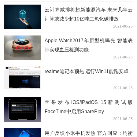
云计算减排将超新能源汽车 未来几年云
计算或减少超10亿吨二氧化碳排放
2021-06-25
Apple Watch2017年原型机曝光 智能表
带实现血压检测功能
2021-06-25
realme笔记本预热 运行Win11能跑安卓
2021-06-25
苹果发布iOS/iPadOS 15新测试版
FaceTime中启用SharePlay
2021-06-25
用户反馈小米手机发热 官方回应：均衡