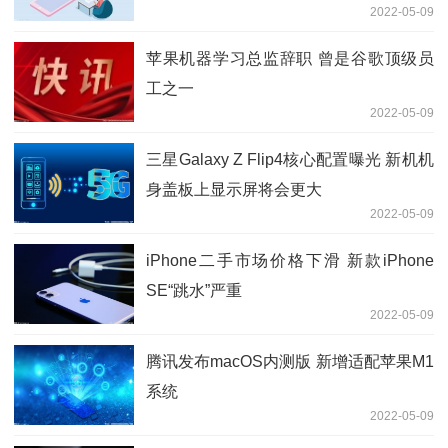
2022-05-09
苹果机器学习总监辞职 曾是谷歌顶级员
工之一
2022-05-09
三星Galaxy Z Flip4核心配置曝光 新机机
身盖板上显示屏将会更大
2022-05-09
iPhone二手市场价格下滑 新款iPhone
SE“跳水”严重
2022-05-09
腾讯发布macOS内测版 新增适配苹果M1
系统
2022-05-09