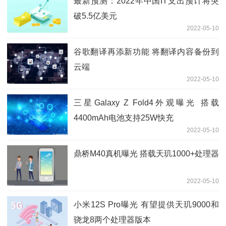
最新预测：2022年中国IT支出预计将突
破5.5亿美元
2022-05-10
谷歌翻译再添新功能 将翻译内容备份到
云端
2022-05-10
三星Galaxy Z Fold4外观曝光 搭载
4400mAh电池支持25W快充
2022-05-10
鼎桥M40真机曝光 搭载天玑1000+处理器
2022-05-10
小米12S Pro曝光 有望提供天玑9000和
骁龙8两个处理器版本