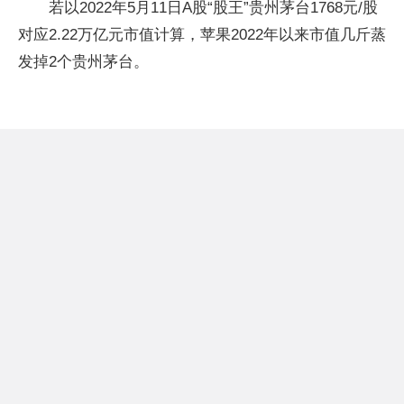
若以2022年5月11日A股“股王”贵州茅台1768元/股
对应2.22万亿元市值计算，苹果2022年以来市值几斤蒸
发掉2个贵州茅台。