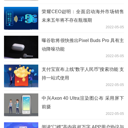
荣耀CEO赵明：全面启动海外市场销售
未来五年将不存在瓶颈期
2022-05-05
曝谷歌将很快推出Pixel Buds Pro 具有主
动降噪功能
2022-05-05
支付宝宣布上线“数字人民币”搜索功能 支
持一站式使用
2022-05-05
中兴Axon 40 Ultra渲染图公布 采用屏下
前摄
2022-05-05
阅读“门槛”高内容超万字 APP用户协议与