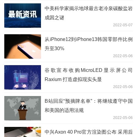
中美科学家揭示地球最古老冷泉碳酸盐岩
成因之谜
2022-05-07
从iPhone12到iPhone13韩国零部件比例
升至30%
2022-05-06
谷歌宣布收购MicroLED显示屏公司
Raxium 打造虚拟现实头显
2022-05-06
B站回应“预摘牌名单”：将继续遵守中国
和美国的适用法规
2022-05-06
中兴Axon 40 Pro官方渲染图公布 采用后