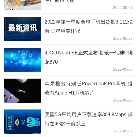
生产遭遇瓶颈
2022-05-07
2022年第一季度全球手机出货量3.112亿
台 三星重夺桂冠
2022-05-07
iQOO Neo6 SE正式发布 搭载一代神U骁
龙870
2022-05-07
苹果推出特别版PowerbeatsPro耳机 搭
载有Apple H1耳机芯片
2022-05-07
我国5G平均用户下载速率304.8Mbps 保
持在4G的十倍以上
2022-05-07