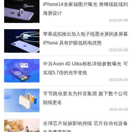
iPhone14全家福图片曝光 将继续延续刘
海屏设计
2022-05-09
苹果或拟推出加入电子纸墨水屏的多屏幕
iPhone 具有护眼低耗电优势
2022-05-09
中兴Axon 40 Ultra相机详细参数曝光 可
实现5.7倍的光学变焦
2022-05-09
字节跳动更名为抖音集团 旗下数个公司
陆续更名
2022-05-09
全球芯片短缺影响持续 芯片自动化设备