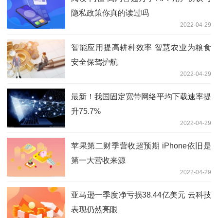
隐私政策你真的读过吗
2022-04-29
智能应用提高耕种效率 智慧农业为粮食
安全保驾护航
2022-04-29
最新！我国固定宽带网络平均下载速率提
升75.7%
2022-04-29
苹果第二财季营收超预期 iPhone依旧是
第一大营收来源
2022-04-29
亚马逊一季度净亏损38.44亿美元 云科技
表现仍然亮眼