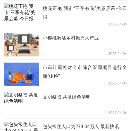
桃花正艳 我市“三季有花”美景启幕-今日
报
2023-04-04
小樱桃激活乡村振兴大产业
2023-04-04
市审计局将对全市综合管廊项目进行全
面“体检”
2023-04-04
文明祭扫 共度绿色清明
2023-04-04
包头常住人口为274.04万人 最新快讯