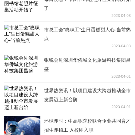
了
2023-04-03
市总工会“惠职工”生日蛋糕甜人心-当前热
点
2023-04-03
张锐会见深圳华侨城文化旅游科技集团昌
盛
2023-04-01
世界热资讯！​以项目建设大跨越推动全市
发展迈上新台阶
2023-04-01
环球即时：中高职院校联合企业共同育才
招生即招工 入校即入职