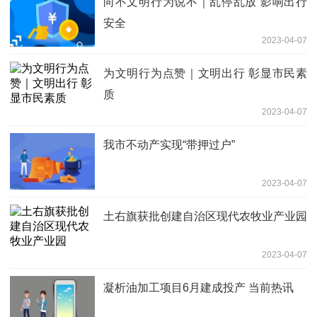
向不文明行为说不｜乱停乱放 影响出行
安全
2023-04-07
为文明行为点赞｜文明出行 彰显市民素
质
2023-04-07
我市不动产实现“带押过户”
2023-04-07
土右旗获批创建自治区现代农牧业产业园
2023-04-07
凝析油加工项目6月建成投产 当前热讯