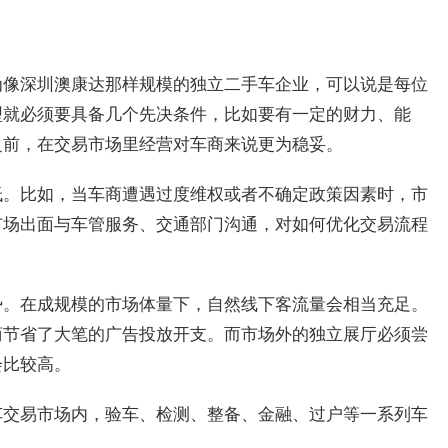
为像深圳澳康达那样规模的独立二手车企业，可以说是每位
型就必须要具备几个先决条件，比如要有一定的财力、能
之前，在交易市场里经营对车商来说更为稳妥。
低。比如，当车商遭遇过度维权或者不确定政策因素时，市
市场出面与车管服务、交通部门沟通，对如何优化交易流程
势。在成规模的市场体量下，自然线下客流量会相当充足。
商节省了大笔的广告投放开支。而市场外的独立展厅必须尝
会比较高。
车交易市场内，验车、检测、整备、金融、过户等一系列车