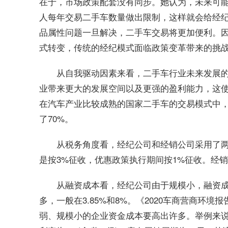
在于，市场政策配套没有同步。她认为，未来可能会
人每年交易二手车数量做出限制，这样就会给经纪
品属性问题一旦解决，二手车交易将更加便利。
式转变，传统的经纪模式面临政策变革带来的挑
从自我驱动因素来看，二手车行业未来发展
业带来更大的发展空间以及更强的盈利能力，这
在汽车产业比较成熟的国家二手车的交易模式中，
了70%。
从税务角度看，经纪公司和经销公司采用了
是按3%征收，优惠政策执行期间按1%征收。经销
从融资成本看，经纪公司由于规模小，融资成
多，一般在3.85%和8%。《2020车商营商环
弱、规模小的企业资金成本要高出许多。举例来说，