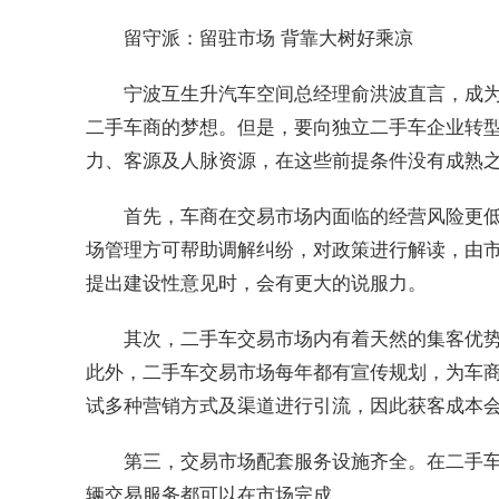
留守派：留驻市场 背靠大树好乘凉
宁波互生升汽车空间总经理俞洪波直言，成
二手车商的梦想。但是，要向独立二手车企业转
力、客源及人脉资源，在这些前提条件没有成熟
首先，车商在交易市场内面临的经营风险更
场管理方可帮助调解纠纷，对政策进行解读，由
提出建设性意见时，会有更大的说服力。
其次，二手车交易市场内有着天然的集客优
此外，二手车交易市场每年都有宣传规划，为车
试多种营销方式及渠道进行引流，因此获客成本
第三，交易市场配套服务设施齐全。在二手
辆交易服务都可以在市场完成。