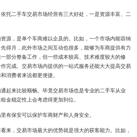
，依托二手车交易市场经营有三大好处，一是资源丰富、二
的资源，是单个车商难以企及的。比如，一个市场内能容纳
台先得月，此外市场之间互动也很多，能够为车商提供有力
担一部分整备工作，但一些成本较高、技术难度较大的修
合作完成。交易市场内提供的一站式服务还能大大提高交易
商和消费者来说都更便捷。
沟通起来比较顺畅。毕竟交易市场也是专业的二手车从业
在租金稳定性上会考虑得更加到位。
场里有保安可以保护车商财产和人身安全。
琦看来，交易市场最大的优势就是强大的获客能力。比如，