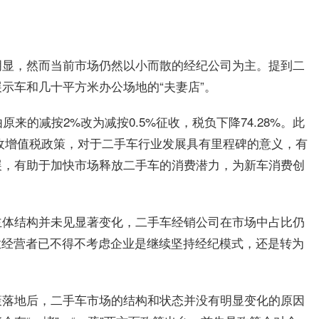
明显，然而当前市场仍然以小而散的经纪公司为主。提到二
示车和几十平方米办公场地的“夫妻店”。
来的减按2%改为减按0.5%征收，税负下降74.28%。此
征收增值税政策，对于二手车行业发展具有里程碑的意义，有
展，有助于加快市场释放二手车的消费潜力，为新车消费创
主体结构并未见显著变化，二手车经销公司在市场中占比仍
业经营者已不得不考虑企业是继续坚持经纪模式，还是转为
策落地后，二手车市场的结构和状态并没有明显变化的原因