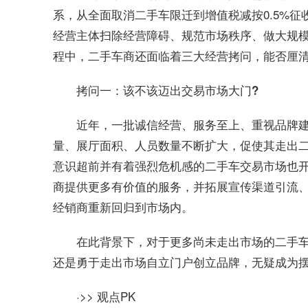
系，从全面取消二手车限迁到增值税减按0.5%征
经营主体扫除经营障碍、规范市场秩序、做大规
程中，二手车商还面临着三大经营拷问，能否厘
拷问一：该不该迈出交易市场大门?
近年，一批诚信经营、服务至上、重视品牌
量、展厅面积、人员数量不断扩大，促使其走出
意识超前并有着强烈危机感的二手车交易市场也
商提供更多有价值的服务，并拓展宣传渠道引流
经销商重新回归到市场内。
在此背景下，对于更多尚未走出市场的二手
还是勇于走出市场自立门户创立品牌，无疑成为
·>> 观点PK