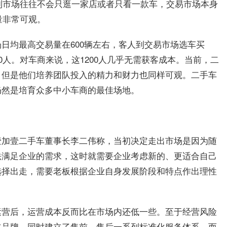
来到市场往往不会只逛一家店或者只看一款车，交易市场本身
量非常可观。
日均最高交易量在600辆左右，客人到交易市场选车买
0人。对车商来说，这1200人几乎无需获客成本。当前，二
，但是他们培养团队投入的精力和财力也同样可观。二手车
仍然是培育众多中小车商的最佳场地。
壹加壹二手车董事长李二伟称，当初决定走出市场是因为随
法满足企业的需求，这时就需要企业考虑新的、更适合自己
选择出走，需要老板根据企业自身发展阶段和特点作出理性
运营后，运营成本反而比在市场内还低一些。至于经营风险
立品牌，同时建立了售前、售后一系列标准化服务体系，而