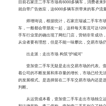
目前石家庄二手车市场有6000多辆车，消费者
就自带广告效应，这6000多辆车所带来的客户流
师增琦说，根据统计，石家庄瑞诚二手车市场
车，一般都会带朋友一起，这样每天客流可达120
手车行业里的确出现了网红门店，营销非常成功
从业者要有理想，但是不能一味攀比，交易市场
出走派：走出市场 构筑“护城河”
壹加壹二手车无疑是走出交易市场的代表。
着公司的不断发展和库存量的增长，市场已经无
的发展模式。是选择留在二手车交易市场内还是
判断。
从运营成本看，壹加壹二手车走出市场独立
和法律风险，李二伟称，壹加壹二手车创立了独