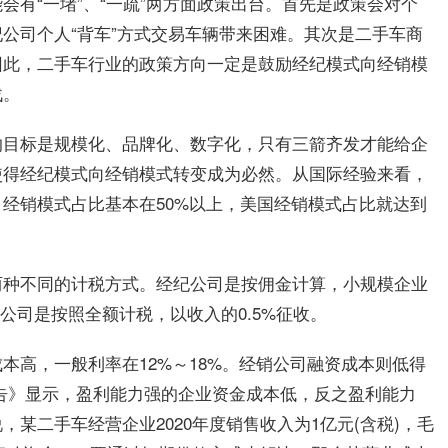
有“一堵”、“一疏”两方面政策出台。首先是政策会对个
公司个人“背车”方式交易车辆带来困难。其次是二手车商
因此，二手车行业的政策方向一定是鼓励经纪模式向经销模
战。
的目标是规模化、品牌化、数字化，只有三箭齐发才能给企
使得经纪模式向经销模式转变成为必然。从国际经验来看，
经销模式占比基本在50%以上，美国经销模式占比就达到
两种不同的计税方式。经纪公司是按佣金计算，小规模企业
公司是按照全额计税，以收入的0.5%征收。
本高，一般利率在12%～18%。经销公司融资成本则低得
境报告》显示，盈利能力强的企业资金成本低，反之盈利能力
某二手车经营企业2020年度销售收入为1亿元(含税)，毛