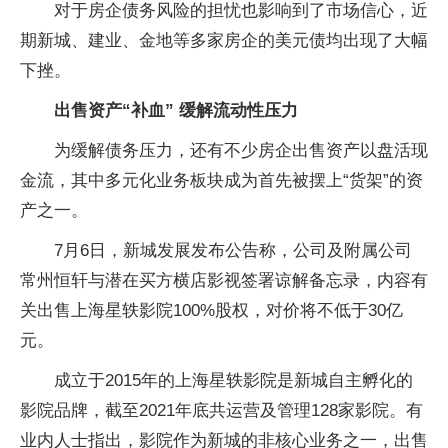
对于房企债务风险的担忧也影响到了市场信心，近
期新城、建业、金地等多家房企的美元债均出现了大幅
下挫。
出售资产“补血” 缓解流动性压力
为缓解债务压力，还有不少房企出售资产以盘活现
金流，其中多元化业务板块成为首先被摆上“货架”的资
产之一。
7月6日，新城发展发布公告称，公司及附属公司
常州恒轩与潜在买方横店影视签署谅解备忘录，内容有
关出售上海星轶影院100%股权，对价将不低于30亿
元。
成立于2015年的上海星轶影院是新城自主孵化的
影院品牌，截至2021年底共运营及管理128家影院。有
业内人士指出，影院作为新城的非核心业务之一，出售