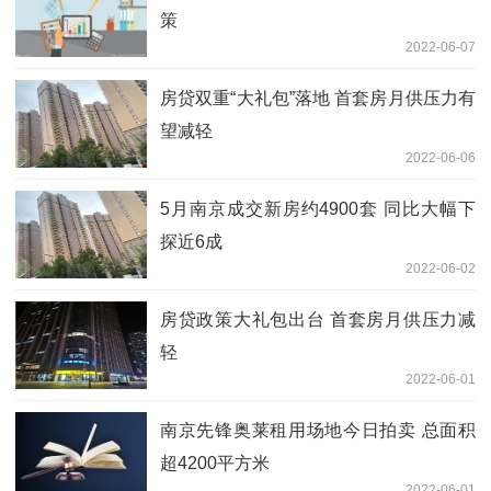
策
2022-06-07
房贷双重“大礼包”落地 首套房月供压力有
望减轻
2022-06-06
5月南京成交新房约4900套 同比大幅下
探近6成
2022-06-02
房贷政策大礼包出台 首套房月供压力减
轻
2022-06-01
南京先锋奥莱租用场地今日拍卖 总面积
超4200平方米
2022-06-01