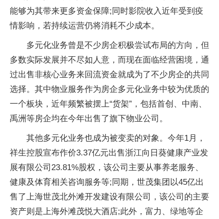
能够为其带来更多资金保障;同时影院收入近年受到疫
情影响，若持续运营仍将消耗不少成本。
多元化业务曾是不少房企积极尝试布局的方向，但
多数实际发展并不尽如人意，而现在面临经营困境，通
过出售非核心业务来回流资金就成为了不少房企的共同
选择。其中物业服务作为房企多元化业务中较为优质的
一个板块，近年频繁被摆上“货架”，包括首创、中南、
禹洲等房企均在今年出售了旗下物业公司。
其他多元化业务也成为被变卖的对象。今年1月，
祥生控股宣布作价3.37亿元出售浙江向日葵健康产业发
展有限公司23.81%股权，该公司主要从事养老服务、
健康及体育相关咨询服务等;同期，世茂集团以45亿出
售了上海世茂北外滩开发建设有限公司，该公司的主要
资产则是上海外滩茂悦大酒店;此外，富力、绿地等企