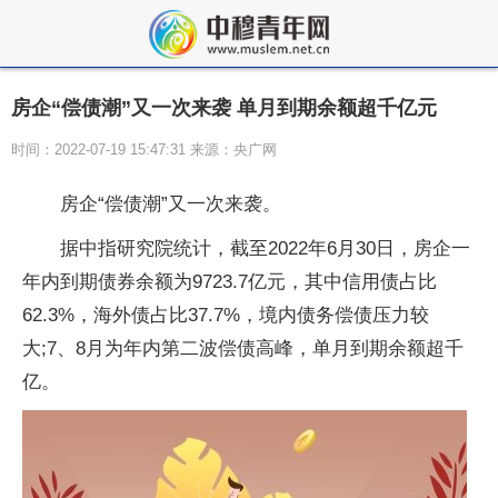
房企“偿债潮”又一次来袭 单月到期余额超千亿元
时间：2022-07-19 15:47:31 来源：央广网
房企“偿债潮”又一次来袭。
据中指研究院统计，截至2022年6月30日，房企一
年内到期债券余额为9723.7亿元，其中信用债占比
62.3%，海外债占比37.7%，境内债务偿债压力较
大;7、8月为年内第二波偿债高峰，单月到期余额超千
亿。