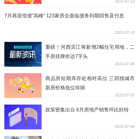
2022-07-13
7月再迎偿债“高峰” 123家房企面临债务到期回售及付息
2022-07-13
重磅！河西滨江将新增2幅住宅用地，二
手房挂牌价达7字头
2022-07-08
商品房短期库存处相对高位 三四线城市
新房价格低位徘徊
2022-07-07
政策密集出台 6月房地产销售环比好转
2022-07-06