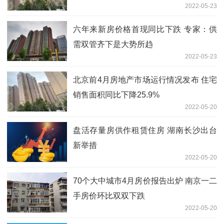
2022-05-23
六年来新房价格首现同比下跌 专家：供
需双管齐下是大势所趋
2022-05-23
北京前4月房地产市场运行情况发布 住宅
销售面积同比下降25.9%
2022-05-20
盘活存量房供作租赁住房 湖南长沙出台
新举措
2022-05-20
70个大中城市4月房价报告出炉 南京一二
手房价环比双双下跌
2022-05-20