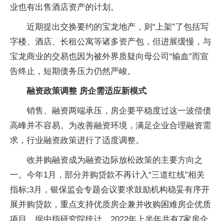
业也有出售酒店资产的计划。
近期提出交换要约的宝龙地产，则“上架”了包括写
字楼、酒店、长租公寓等诸多资产包，但进展缓慢，与
宝龙商业的交易也因为被外界质疑向母公司“输血”而宣
告终止，短期债务压力仍然严峻。
融资政策调整 房企需适应新模式
销售、融资两端承压，房企要平稳度过这一波偿债
高峰并不容易。为改善融资环境，满足企业合理融资需
求，行业融资政策进行了适度调整。
收并购融资成为融资边际放松政策的主要方向之
一。今年1月，部分并购贷款不再计入“三道红线”相关
指标;3月，银保监会专题会议要求鼓励机构稳妥有序开
展并购贷款，重点支持优质房企兼并收购困难房企优质
项目。据中指研究院统计，2022年上半年共有7家房企