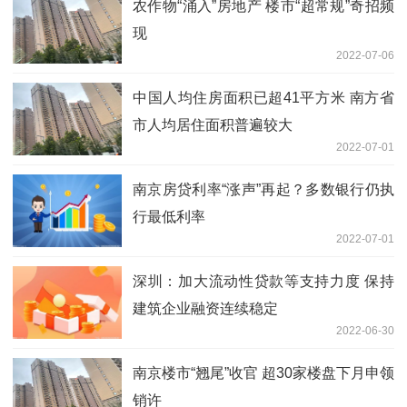
农作物“涌入”房地产 楼市“超常规”奇招频
现
2022-07-06
中国人均住房面积已超41平方米 南方省
市人均居住面积普遍较大
2022-07-01
南京房贷利率“涨声”再起？多数银行仍执
行最低利率
2022-07-01
深圳：加大流动性贷款等支持力度 保持
建筑企业融资连续稳定
2022-06-30
南京楼市“翘尾”收官 超30家楼盘下月申领
销许