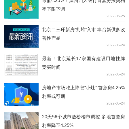
最低4.25%！温州四大银行首套房按揭利
率下限下调
2022-05-25
北京二三环新房“扎堆”入市 丰台新供多改
善性产品
2022-05-24
最新！北京延长17宗国有建设用地挂牌
竞买时间
2022-05-24
房地产市场吃上降息“小灶” 首套房4.25%
利率或可期
2022-05-24
20天56个城市放松楼市调控 多地首套房
利率降至4.25%