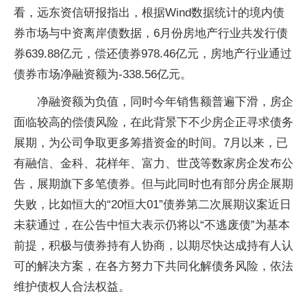
看，远东资信研报指出，根据Wind数据统计的境内债
券市场与中资离岸债数据，6月份房地产行业共发行债
券639.88亿元，偿还债券978.46亿元，房地产行业通过
债券市场净融资额为-338.56亿元。
净融资额为负值，同时今年销售额普遍下滑，房企
面临较高的偿债风险，在此背景下不少房企正寻求债务
展期，为公司争取更多筹措资金的时间。7月以来，已
有融信、金科、花样年、富力、世茂等数家房企发布公
告，展期旗下多笔债券。但与此同时也有部分房企展期
失败，比如恒大的“20恒大01”债券第二次展期议案近日
未获通过，在公告中恒大表示仍将以“不逃废债”为基本
前提，积极与债券持有人协商，以期尽快达成持有人认
可的解决方案，在各方努力下共同化解债务风险，依法
维护债权人合法权益。