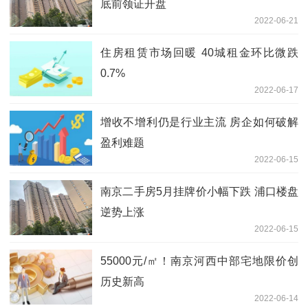
底前领证开盘
2022-06-21
住房租赁市场回暖 40城租金环比微跌
0.7%
2022-06-17
增收不增利仍是行业主流 房企如何破解
盈利难题
2022-06-15
南京二手房5月挂牌价小幅下跌 浦口楼盘
逆势上涨
2022-06-15
55000元/㎡！南京河西中部宅地限价创
历史新高
2022-06-14