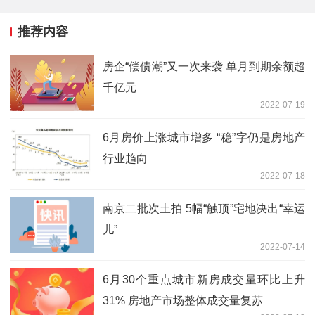
推荐内容
房企“偿债潮”又一次来袭 单月到期余额超
千亿元
2022-07-19
6月房价上涨城市增多 “稳”字仍是房地产
行业趋向
2022-07-18
南京二批次土拍 5幅“触顶”宅地决出“幸运
儿”
2022-07-14
6月30个重点城市新房成交量环比上升
31% 房地产市场整体成交量复苏