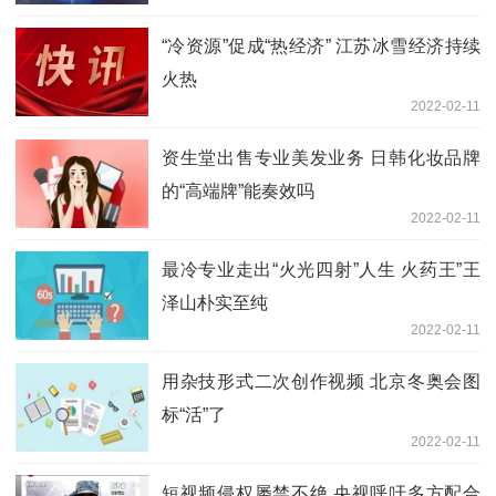
“冷资源”促成“热经济” 江苏冰雪经济持续
火热
2022-02-11
资生堂出售专业美发业务 日韩化妆品牌
的“高端牌”能奏效吗
2022-02-11
最冷专业走出“火光四射”人生 火药王”王
泽山朴实至纯
2022-02-11
用杂技形式二次创作视频 北京冬奥会图
标“活”了
2022-02-11
短视频侵权屡禁不绝 央视呼吁多方配合