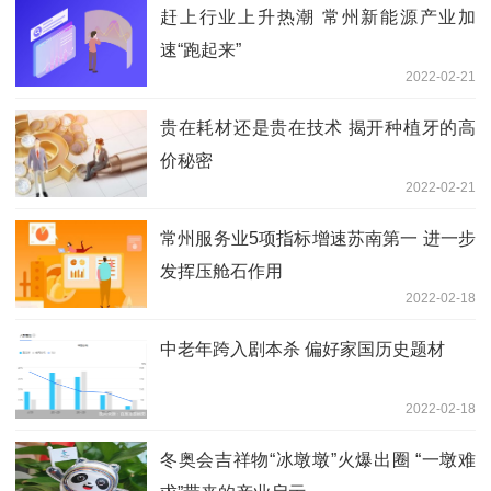
赶上行业上升热潮 常州新能源产业加
速“跑起来”
2022-02-21
贵在耗材还是贵在技术 揭开种植牙的高
价秘密
2022-02-21
常州服务业5项指标增速苏南第一 进一步
发挥压舱石作用
2022-02-18
中老年跨入剧本杀 偏好家国历史题材
2022-02-18
冬奥会吉祥物“冰墩墩”火爆出圈 “一墩难