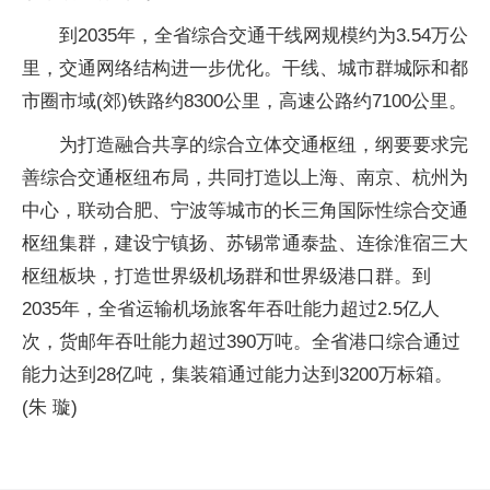
到2035年，全省综合交通干线网规模约为3.54万公
里，交通网络结构进一步优化。干线、城市群城际和都
市圈市域(郊)铁路约8300公里，高速公路约7100公里。
为打造融合共享的综合立体交通枢纽，纲要要求完
善综合交通枢纽布局，共同打造以上海、南京、杭州为
中心，联动合肥、宁波等城市的长三角国际性综合交通
枢纽集群，建设宁镇扬、苏锡常通泰盐、连徐淮宿三大
枢纽板块，打造世界级机场群和世界级港口群。到
2035年，全省运输机场旅客年吞吐能力超过2.5亿人
次，货邮年吞吐能力超过390万吨。全省港口综合通过
能力达到28亿吨，集装箱通过能力达到3200万标箱。
(朱 璇)