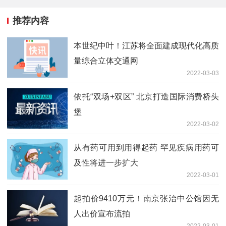
推荐内容
本世纪中叶！江苏将全面建成现代化高质
量综合立体交通网
2022-03-03
依托“双场+双区” 北京打造国际消费桥头
堡
2022-03-02
从有药可用到用得起药 罕见疾病用药可
及性将进一步扩大
2022-03-01
起拍价9410万元！南京张治中公馆因无
人出价宣布流拍
2022-03-01