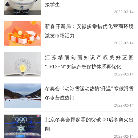
接学生
2022-02-14
新春开新局：安徽多举措优化营商环境
激发市场活力
2022-02-14
江苏精细勾画知识产权美好蓝图
“1+13+N” 知识产权保护体系再优化
2022-02-14
冬奥会带动冰雪运动热情“升温” 寒假滑雪
冬令营成热门
2022-02-14
北京冬奥会撑起零的突破 00后冬奥火出
圈
2022-02-14