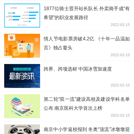
1877位骑士晋升站长队长 外卖骑手成“有
希望”的职业发展路径
2022-02-15
情人节电影票房破4.2亿 《十年一品温如
言》独占鳌头
2022-02-15
跨界、跨项选材 中国冰雪加速度
2022-02-15
第二轮“双一流”建设高校及建设学科名单
公布 南京医科大学首次上榜
2022-02-15
南京中小学返校报到 冬奥“顶流”冰墩墩迎