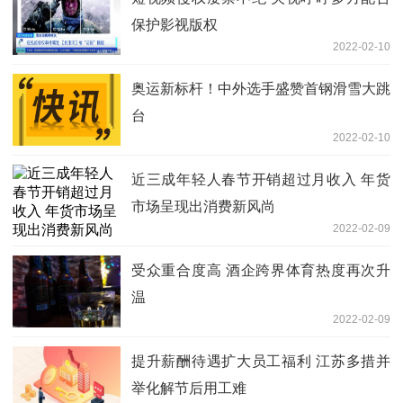
保护影视版权
2022-02-10
奥运新标杆！中外选手盛赞首钢滑雪大跳
台
2022-02-10
近三成年轻人春节开销超过月收入 年货
市场呈现出消费新风尚
2022-02-09
受众重合度高 酒企跨界体育热度再次升
温
2022-02-09
提升薪酬待遇扩大员工福利 江苏多措并
举化解节后用工难