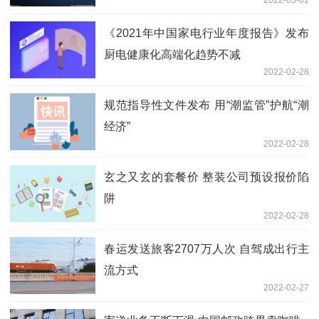
《2021年中国家电行业年度报告》发布
厨电健康化高端化趋势不减
2022-02-28
规范指导性文件发布 用“潮监管”护航“潮
经济”
2022-02-28
玄之又玄的套餐价 整装公司预设报价陷
阱
2022-02-28
春运发送旅客2707万人次 自驾成出行主
流方式
2022-02-27