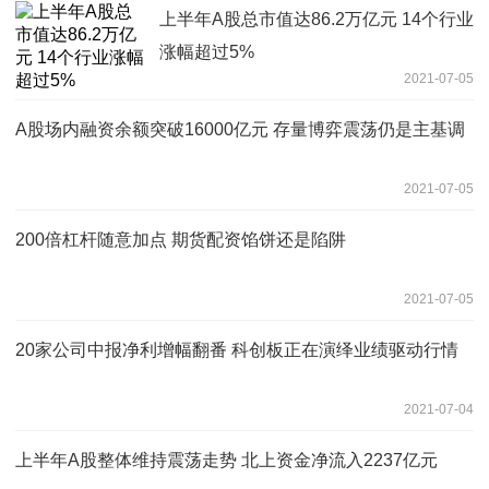
上半年A股总市值达86.2万亿元 14个行业
涨幅超过5%
2021-07-05
A股场内融资余额突破16000亿元 存量博弈震荡仍是主基调
2021-07-05
200倍杠杆随意加点 期货配资馅饼还是陷阱
2021-07-05
20家公司中报净利增幅翻番 科创板正在演绎业绩驱动行情
2021-07-04
上半年A股整体维持震荡走势 北上资金净流入2237亿元