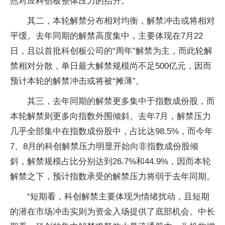
然对应科创板整体压力的抬升。
其二，本轮解禁分布相对均衡，解禁冲击或将相对
平缓。去年同期的解禁高度集中，主要体现在7月22
日，且以首批科创板公司的“周年”解禁为主，而此轮解
禁相对分散，单日最大解禁规模尚不足500亿元，因而
预计本轮的解禁冲击或将被“摊薄”。
其三，去年同期的解禁更多集中于指数成份股，而
本轮解禁则更多向指数外围倾斜。去年7月，解禁压力
几乎全部集中在指数成份股中，占比达98.5%，而今年
7、8月的科创解禁压力明显开始向非指数成份股倾
斜，解禁规模占比分别达到26.7%和44.9%，因而本轮
解禁之下，预计指数承受的解禁压力将弱于去年同期。
“短期看，科创解禁主要体现为情绪扰动，且短期
的潜在市场冲击实则为资金入场提供了底部机会。中长