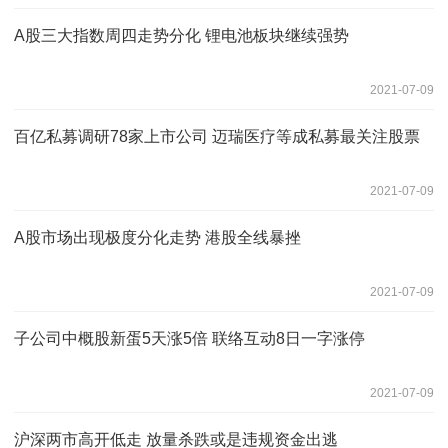
A股三大指数周四走势分化 锂电池板块继续强势
2021-07-09
百亿私募调研78家上市公司 迈瑞医疗等成私募最关注股票
2021-07-09
A股市场出现极度分化走势 港股全线暴挫
2021-07-09
子公司中概股新蛋5天涨5倍 联络互动8日一字涨停
2021-07-09
沪深两市高开低走 放量杀跌或是违规资金出逃