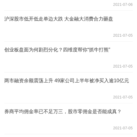
2021-07-06
沪深股市低开低走单边大跌 大金融大消费合力砸盘
2021-07-05
创业板盘面为何剧烈分化？四维度帮你“抓牛打熊”
2021-07-05
两市融资余额震荡上升 49家公司上半年被净买入逾10亿元
2021-07-05
券商平均佣金率已不足万三，股市零佣金是否能成真？
2021-07-05