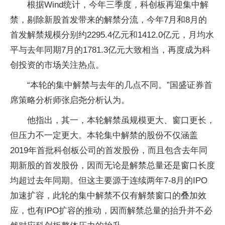
根据Wind统计，今年三季度，科创板再迎集中解
禁，剔除新股首发带来的解禁分流，今年7月和8月的
首发解禁规模分别约2295.4亿元和1412.0亿元，月均水
平与去年同期7月的1781.3亿元大致相当，再度成为科
创投资的市场关注热点。
“本轮的集中解禁与去年的几点不同。”国盛证券首
席策略分析师张启尧分析认为。
他指出，其一，本轮解禁虽规模更大、窗口更长，
但压力不一定更大。本轮集中解禁的股份不仅涵盖
2019年首批科创板公司的首发股份，而且包含去年同
期新股的首发股份，因而无论是解禁总量还是窗口长度
均超过去年同期。但这主要源于连续两年7-8月的IPO
加速扩容，此轮的集中解禁不仅有解禁窗口的叠加效
应，也有IPO扩容的推动，因而解禁总量的抬升并不必