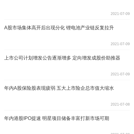
2021-07-09
A股市场集体高开后出现分化 锂电池产业链反复拉升
2021-07-09
上市公司计划增发公告逐渐增多 定向增发成股价助推器
2021-07-09
年内A股保险股表现疲弱 五大上市险企总市值大缩水
2021-07-08
年内港股IPO提速 明星项目储备丰富打新市场可期