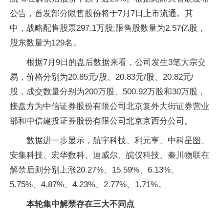
公告，首发部分限售股份将于7月7日上市流通。其
中，战略配售股票297.1万股;限售股数量为2.57亿股，
股东数量为129名。
根据7月9日的盘后数据来看，公司发生3笔大宗交
易，价格分别为20.85元/股、20.83元/股、20.82元/
股，成交数量分别为200万股、500.92万股和30万股，
接盘方为中信证券股份有限公司北京复外大街证券营业
部和中信建投证券股份有限公司北京京西分公司。
数据进一步显示，航宇科技、利元亨、中科星图、
安集科技、宏华数科、迪威尔、皖仪科技、秦川物联在
解禁后则分别上涨20.27%、15.59%、6.13%、
5.75%、4.87%、4.23%、2.77%、1.71%。
本轮集中解禁存在三大不同点