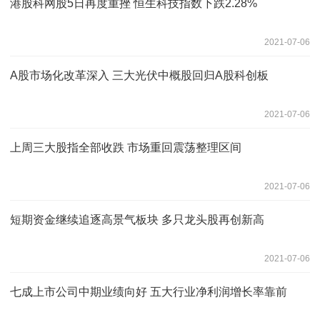
港股科网股5日再度重挫 恒生科技指数下跌2.28%
2021-07-06
A股市场化改革深入 三大光伏中概股回归A股科创板
2021-07-06
上周三大股指全部收跌 市场重回震荡整理区间
2021-07-06
短期资金继续追逐高景气板块 多只龙头股再创新高
2021-07-06
七成上市公司中期业绩向好 五大行业净利润增长率靠前