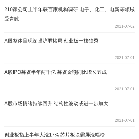
210家公司上半年获百家机构调研 电子、化工、电新等领域
受青睐
2021-07-02
A股整体呈现深强沪弱格局 创业板一枝独秀
2021-07-01
A股IPO募资半年两千亿 募资金额同比增长五成
2021-07-01
A股市场情绪持续回升 结构性波动或进一步加大
2021-07-01
创业板指上半年大涨17% 芯片板块霸屏涨幅榜