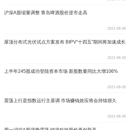
沪深A股缩量调整 青岛啤酒股价逆市走高
2021-06-30
屋顶分布式光伏试点方案发布 BIPV“十四五”期间将加速成长
2021-06-30
上半年245股成功登陆资本市场 新股数量同比大增106%
2021-06-30
震荡上行是指数运行主基调 市场赚钱效应将会持续很久
2021-06-30
周一沪深A股强势震荡 锦浪科技股价再创新高