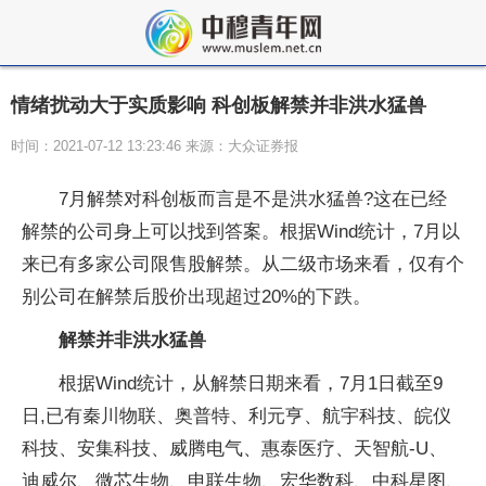
情绪扰动大于实质影响 科创板解禁并非洪水猛兽
时间：2021-07-12 13:23:46 来源：大众证券报
7月解禁对科创板而言是不是洪水猛兽?这在已经
解禁的公司身上可以找到答案。根据Wind统计，7月以
来已有多家公司限售股解禁。从二级市场来看，仅有个
别公司在解禁后股价出现超过20%的下跌。
解禁并非洪水猛兽
根据Wind统计，从解禁日期来看，7月1日截至9
日,已有秦川物联、奥普特、利元亨、航宇科技、皖仪
科技、安集科技、威腾电气、惠泰医疗、天智航-U、
迪威尔、微芯生物、申联生物、宏华数科、中科星图、