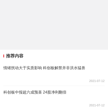
推荐内容
情绪扰动大于实质影响 科创板解禁并非洪水猛兽
2021-07-12
科创板中报超六成预喜 24股净利翻倍
2021-07-12