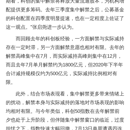
期看，科创的集中解禁将释放大量流通股本，为机构增
配提供更多筹码。去年三季度集中解禁之后，公募基金
的科创配置在四季度明显提速，也在一定程度上佐证了
这一观点。”张启尧进一步认为。
而回顾去年的科创板经验，一方面解禁与实际减持
存在一定时滞，另一方面解禁意愿也相对有限。去年的
解禁高峰集中在7月，而实际减持高峰则集中在12月，
而且去年7月单月解禁约为1800亿元，但2020年下半年
合计减持规模仅约为500亿元，实际减持比例相对有
限。
此外，结合市场表现看，集中解禁更多带来情绪上
的扰动，解禁本身与实际减持的落地对市场表现的影响
均相对有限。与今年类似，科创50指数在去年解禁前
夕也处于上升阶段，但伴随集中解禁窗口的临近，过度
担忧之下，指数快速大幅回撤，7月13日单周遭遇四连