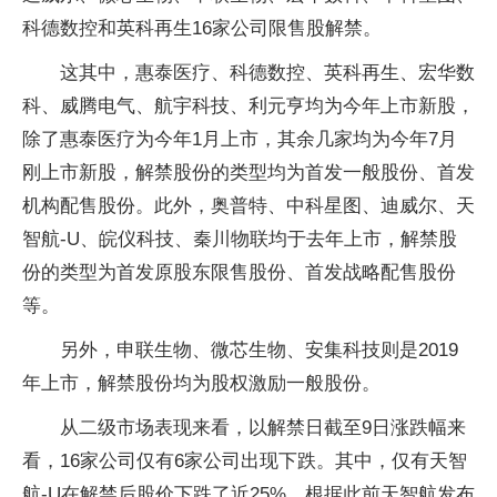
科德数控和英科再生16家公司限售股解禁。
这其中，惠泰医疗、科德数控、英科再生、宏华数
科、威腾电气、航宇科技、利元亨均为今年上市新股，
除了惠泰医疗为今年1月上市，其余几家均为今年7月
刚上市新股，解禁股份的类型均为首发一般股份、首发
机构配售股份。此外，奥普特、中科星图、迪威尔、天
智航-U、皖仪科技、秦川物联均于去年上市，解禁股
份的类型为首发原股东限售股份、首发战略配售股份
等。
另外，申联生物、微芯生物、安集科技则是2019
年上市，解禁股份均为股权激励一般股份。
从二级市场表现来看，以解禁日截至9日涨跌幅来
看，16家公司仅有6家公司出现下跌。其中，仅有天智
航-U在解禁后股价下跌了近25%。根据此前天智航发布