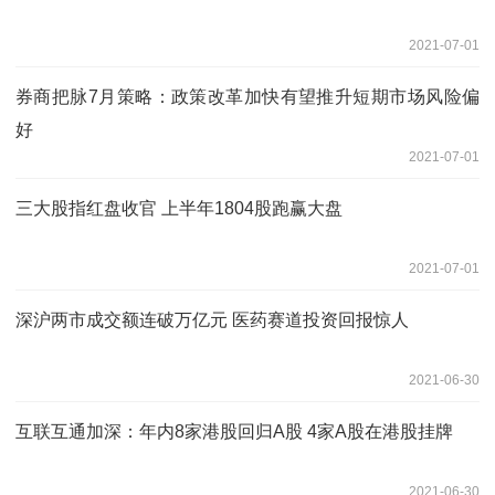
2021-07-01
券商把脉7月策略：政策改革加快有望推升短期市场风险偏
好
2021-07-01
三大股指红盘收官 上半年1804股跑赢大盘
2021-07-01
深沪两市成交额连破万亿元 医药赛道投资回报惊人
2021-06-30
互联互通加深：年内8家港股回归A股 4家A股在港股挂牌
2021-06-30