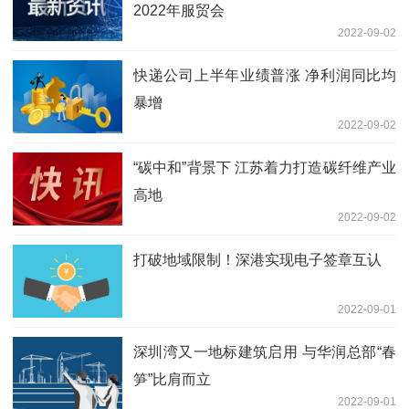
2022年服贸会
2022-09-02
快递公司上半年业绩普涨 净利润同比均
暴增
2022-09-02
“碳中和”背景下 江苏着力打造碳纤维产业
高地
2022-09-02
打破地域限制！深港实现电子签章互认
2022-09-01
深圳湾又一地标建筑启用 与华润总部“春
笋”比肩而立
2022-09-01