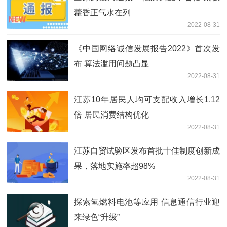
藿香正气水在列
2022-08-31
《中国网络诚信发展报告2022》首次发
布 算法滥用问题凸显
2022-08-31
江苏10年居民人均可支配收入增长1.12
倍 居民消费结构优化
2022-08-31
江苏自贸试验区发布首批十佳制度创新成
果，落地实施率超98%
2022-08-31
探索氢燃料电池等应用 信息通信行业迎
来绿色“升级”