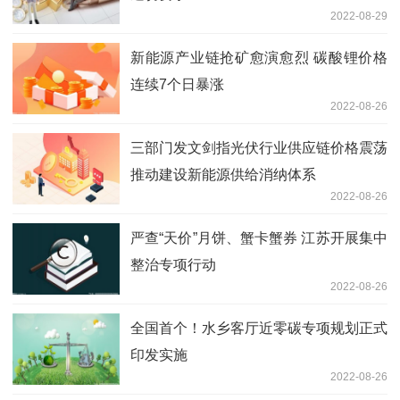
2022-08-29
新能源产业链抢矿愈演愈烈 碳酸锂价格
连续7个日暴涨
2022-08-26
三部门发文剑指光伏行业供应链价格震荡
推动建设新能源供给消纳体系
2022-08-26
严查“天价”月饼、蟹卡蟹券 江苏开展集中
整治专项行动
2022-08-26
全国首个！水乡客厅近零碳专项规划正式
印发实施
2022-08-26