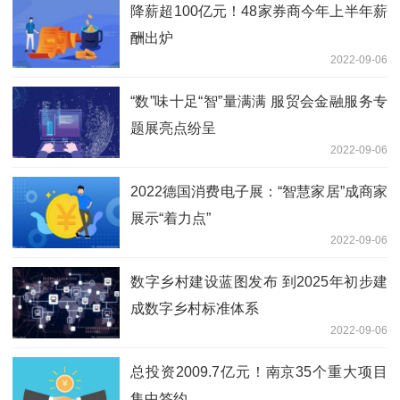
降薪超100亿元！48家券商今年上半年薪
酬出炉
2022-09-06
“数”味十足“智”量满满 服贸会金融服务专
题展亮点纷呈
2022-09-06
2022德国消费电子展：“智慧家居”成商家
展示“着力点”
2022-09-06
数字乡村建设蓝图发布 到2025年初步建
成数字乡村标准体系
2022-09-06
总投资2009.7亿元！南京35个重大项目
集中签约