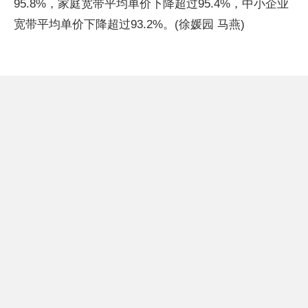
95.8%，家庭宽带平均单价下降超过95.4%，中小企业
宽带平均单价下降超过93.2%。(徐媛园 马燕)