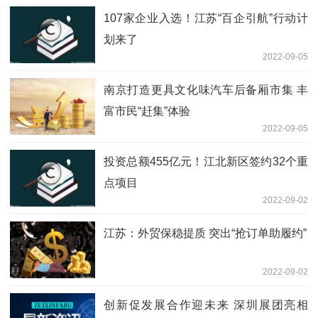
107家企业入选！江苏“百企引航”行动计
划来了
2022-09-05
南京打造更具文化味汽车后备厢市集 丰
富市民“赶集”体验
2022-09-05
投资总额455亿元！江北新区签约32个重
点项目
2022-09-02
江苏：外贸保稳提质 突出“抢订单助履约”
2022-09-02
创新促发展合作迎未来 深圳展团亮相