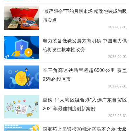
“最严限令”下的月饼市场 精致包装成为吸
睛卖点
2022-09-01
电力装备低碳发展方向明确 中国电力供
给将发生根本性改变
2022-09-01
长三角高速铁路里程超6500公里 覆盖
95%的设区市
2022-09-01
重磅！“大湾区组合港”入选广东自贸区
2021年最佳制度创新案例
2022-08-31
国家药监局通报20批次药品不合格 太极