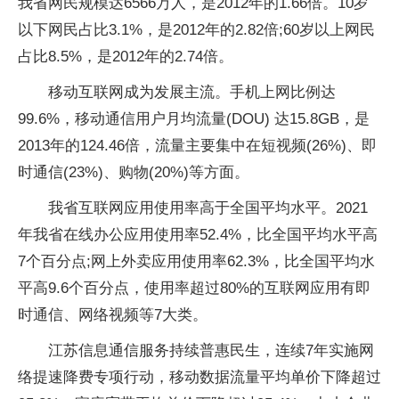
我省网民规模达6566万人，是2012年的1.66倍。10岁
以下网民占比3.1%，是2012年的2.82倍;60岁以上网民
占比8.5%，是2012年的2.74倍。
移动互联网成为发展主流。手机上网比例达
99.6%，移动通信用户月均流量(DOU) 达15.8GB，是
2013年的124.46倍，流量主要集中在短视频(26%)、即
时通信(23%)、购物(20%)等方面。
我省互联网应用使用率高于全国平均水平。2021
年我省在线办公应用使用率52.4%，比全国平均水平高
7个百分点;网上外卖应用使用率62.3%，比全国平均水
平高9.6个百分点，使用率超过80%的互联网应用有即
时通信、网络视频等7大类。
江苏信息通信服务持续普惠民生，连续7年实施网
络提速降费专项行动，移动数据流量平均单价下降超过