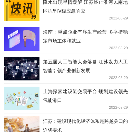
降水出现旱情缓解 江苏终止淮河以南地
区抗旱Ⅳ级应急响应
2022-08-29
海南：重点企业有序生产经营 多举措稳
定市场主体和就业
2022-08-29
第五届人工智能大会落幕 江苏发力人工
智能引领产业创新发展
2022-08-29
上海探索建设氢交易平台 规划建设领先
氢能港口
2022-08-29
江苏：建设现代化经济体系是跨越关口的
迫切要求