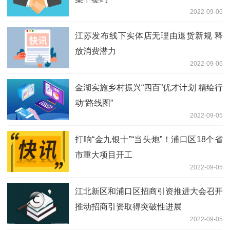
2022-09-06
江苏发布线下实体店无理由退货新规 释
放消费潜力
2022-09-06
金湖实施乡村振兴“四百”优才计划 精绘行
动“路线图”
2022-09-05
打响“金九银十”“当头炮”！浦口区18个省
市重大项目开工
2022-09-05
江北新区和浦口区招商引资推进大会召开
推动招商引资取得突破性进展
2022-09-05