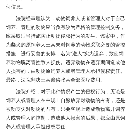
何信息。
法院经审理认为，动物饲养人或者管理人对于自己
饲养、管理的动物应当负有较为严格的管理控制义务，
应采取适当措施防止动物侵权行为的发生。该案中，作
为柴犬的原饲养人王某未对饲养的动物采取必要的管控
措施、进行妥善的安排，名为“送人”实为遗弃，致使饲
养动物脱离管控致人损伤。遗弃动物在遗弃期间造成他
人损害的，由动物原饲养人或者管理人承担侵权责任。
最终，法院判决王某赔偿张某全部医疗费用。
法院介绍，对于此种情况产生的侵权行为，无论是
饲养人或管理人在主观上自愿放弃对动物的占有，还是
被动丧失对动物的占有，只要客观上造成动物离开饲养
人或管理人的控制，造成他人损害的后果，都应由原饲
养人或管理人承担侵权责任。