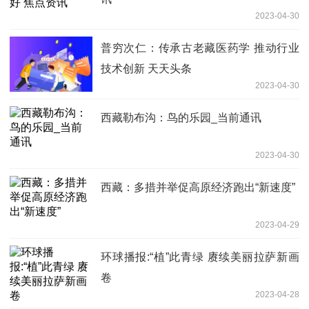
2023-04-30
普穷次仁：传承古老藏医药学 推动行业
技术创新 天天头条
2023-04-30
西藏勒布沟：鸟的乐园_当前通讯
2023-04-30
西藏：多措并举促高原经济跑出“新速度”
2023-04-29
环球播报:“植”此青绿 赓续美丽拉萨新画
卷
2023-04-28