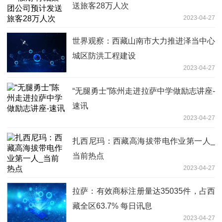
送旅客28万人次
2023-04-27
世界观察：西藏山南市大力推进泽当中心
城区防洪工程建设
2023-04-27
“无腿勇士”陈州走进拉萨中学做励志讲座-
速讯
2023-04-27
扎西尼玛：西藏高海拔带电作业第一人_
当前热点
2023-04-27
拉萨：有效商标注册量达35035件，占西
藏全区63.7% 每日讯息
2023-04-27