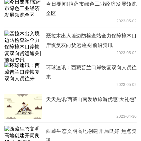
今日要闻!拉萨市绿色工业经济发展领跑
全区
2023-05-02
聂拉木出入境边防检查站全力保障樟木口
岸恢复双向货运通关|前沿资讯
2023-05-02
环球速讯：西藏普兰口岸恢复双向人员往
来
2023-05-02
天天热讯:西藏山南发放旅游优惠“大礼包”
2023-04-30
西藏生态文明高地创建开局良好 焦点资
讯