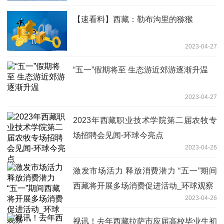
【速看料】西藏：勒布沟里的猕猴
2023-04-27
“五一”假期将至 生态游近郊游逐渐升温
2023-04-27
2023年西藏职业技术学院第二届农牧专
场招聘会见闻-环球今亮点
2023-04-26
激发市场活力 释放消费潜力 “五一”期间
西藏将开展多场消费促进活动_环球观察
2023-04-26
视讯！去年西藏拉萨市应届高校毕业生初