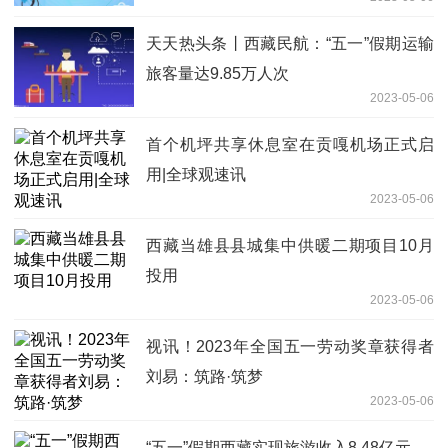
天天热头条丨西藏民航：“五一”假期运输
旅客量达9.85万人次
2023-05-06
首个机坪共享休息室在贡嘎机场正式启
用|全球观速讯
2023-05-06
西藏当雄县县城集中供暖二期项目10月
投用
2023-05-06
视讯！2023年全国五一劳动奖章获得者
刘易：筑路·筑梦
2023-05-06
“五一”假期西藏实现旅游收入8.48亿元