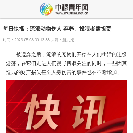
每日快播：流浪动物伤人 弃养、投喂者需担责
时间：2023-05-08 09:13:33 来源：新京报
被遗弃之后，流浪的宠物们开始在人们生活的边缘
游荡，在它们走进人们视野博取关注的同时，一些因其
造成的财产损失甚至人身伤害的事件也在不断增加。