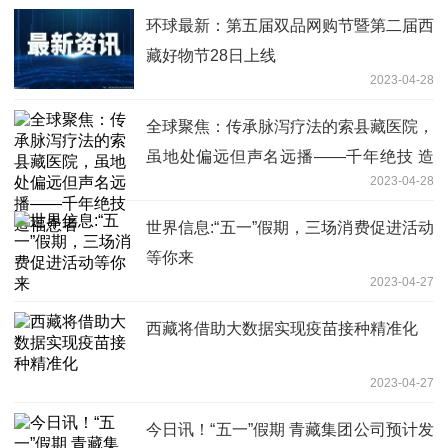
环球最新：第五届双品网购节暨第二届西
藏好物节28日上线
2023-04-28
全球聚焦：传承脉泻疗法的索县藏医院，
虽地处偏远但声名远播——千年绝技 造
2023-04-28
福患者
世界信息:“五一”假期，三场消费促进活动
等你来
2023-04-27
西藏将借助大数据实现疫苗接种精准化
2023-04-27
今日讯！“五一”假期 青藏集团公司预计发