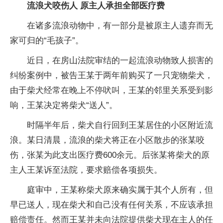
流浪犬咬伤人 原主人承担全部医疗费
在诸多流浪动物中，有一部分是被原主人遗弃而无
家可归的“毛孩子”。
近日，在房山法院审结的一起流浪动物致人损害的
纠纷案例中，被告王某于两年前购买了一只宠物柴犬，
由于柴犬经常在晚上不停吠叫，王某的邻里关系受到影
响，王某决定将柴犬“送人”。
时隔半年后，柴犬自行回到王某居住的小区附近流
浪。某日清晨，流浪的柴犬将正在小区散步的张某咬
伤，张某为此支出医疗费600余元。后张某将柴犬的原
主人王某诉至法院，要求赔偿各项损失。
庭审中，王某称柴犬原来确实属于其个人所有，但
早已送人，现在柴犬和自己没有任何关系，不应该承担
赔偿责任。然而王某并未向法院提供柴犬现在主人的任