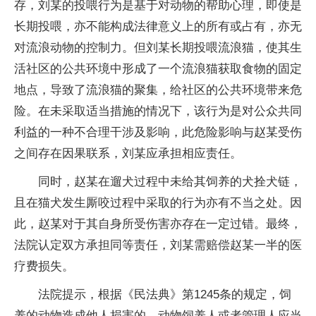
存，刘某的投喂行为是基于对动物的帮助心理，即使是
长期投喂，亦不能构成法律意义上的所有或占有，亦无
对流浪动物的控制力。但刘某长期投喂流浪猫，使其生
活社区的公共环境中形成了一个流浪猫获取食物的固定
地点，导致了流浪猫的聚集，给社区的公共环境带来危
险。在未采取适当措施的情况下，该行为是对公众共同
利益的一种不合理干涉及影响，此危险影响与赵某受伤
之间存在因果联系，刘某应承担相应责任。
同时，赵某在遛犬过程中未给其饲养的犬拴犬链，
且在猫犬发生厮咬过程中采取的行为亦有不当之处。因
此，赵某对于其自身所受伤害亦存在一定过错。最终，
法院认定双方承担同等责任，刘某需赔偿赵某一半的医
疗费损失。
法院提示，根据《民法典》第1245条的规定，饲
养的动物造成他人损害的，动物饲养人或者管理人应当