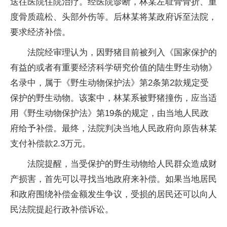
送往医院住院治疗。经医院诊断，林某左耻骨骨折、重
度骨质疏松、头部外伤等。后林某将某政府诉至法院，
要求经济补偿。
法院经审理认为，因野猪目前被列入《国家保护的
有益的或者有重要经济科学研究价值的陆生野生动物》
名录中，属于《野生动物保护法》第2条第2款规定受
保护的野生动物。该案中，林某系被野猪撞伤，应当适
用《野生动物保护法》第19条的规定，由当地人民政
府给予补偿。最终，法院判决当地人民政府向原告林某
支付补偿款2.3万元。
法院提醒，当受保护的野生动物给人民群众造成财
产损害，首先可以寻找当地政府来补偿。如果当地居民
和政府围绕补偿金额发生争议，受损的居民还可以向人
民法院提起行政补偿诉讼。