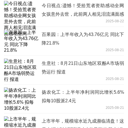
今日视点:遗憾！受拾荒者资助感动全网
女孩意外去世，此前两人相见泪流满面感
2025-08-22
动全网
百果园：上半年收入为43.76亿元 同比下
降21.8%
2025-08-21
生意社：8月21日山东地区双酚A市场弱
势运行 报道
2025-08-21
扬农化工：上半年净利润同比增长5.6%
拟每10股派2.4元
2025-08-21
上市半年，规模缩水近九成濒临清盘！这