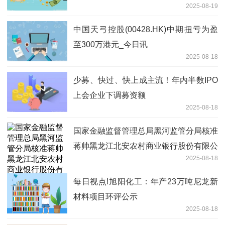
2025-08-19
中国天弓控股(00428.HK)中期扭亏为盈
至300万港元_今日讯
2025-08-18
少募、快过、快上成主流！年内半数IPO
上会企业下调募资额
2025-08-18
国家金融监督管理总局黑河监管分局核准
蒋帅黑龙江北安农村商业银行股份有限公
2025-08-18
司副行长 快讯
每日视点!旭阳化工：年产23万吨尼龙新
材料项目环评公示
2025-08-18