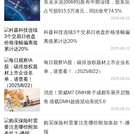
东吴水泥(00695)发布中期业绩，股东应
占亏损915.5万港元，同比收窄74.5%
2025-08-22
科森科技连续3个交易日收盘价格涨幅偏
离值累计达20%
2025-08-22
每日观察!A股：碳排放权题材上市企业名
单，请查看！（2025/8/22）
2025-08-22
消息！荣威M7 DMH将于成都车展开启预
售 搭载DMH超级混动系统5.0
2025-08-22
购买保险时需要注意哪些附加条款？-播
报