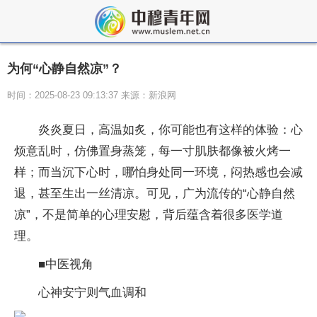
为何“心静自然凉”？
时间：2025-08-23 09:13:37 来源：新浪网
炎炎夏日，高温如炙，你可能也有这样的体验：心
烦意乱时，仿佛置身蒸笼，每一寸肌肤都像被火烤一
样；而当沉下心时，哪怕身处同一环境，闷热感也会减
退，甚至生出一丝清凉。可见，广为流传的“心静自然
凉”，不是简单的心理安慰，背后蕴含着很多医学道
理。
■中医视角
心神安宁则气血调和