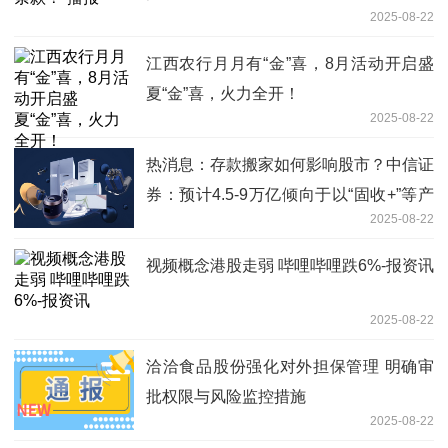
2025-08-22
江西农行月月有“金”喜，8月活动开启盛
夏“金”喜，火力全开！
2025-08-22
热消息：存款搬家如何影响股市？中信证
券：预计4.5-9万亿倾向于以“固收+”等产
2025-08-22
品间接入市
视频概念港股走弱 哔哩哔哩跌6%-报资讯
2025-08-22
洽洽食品股份强化对外担保管理 明确审
批权限与风险监控措施
2025-08-22