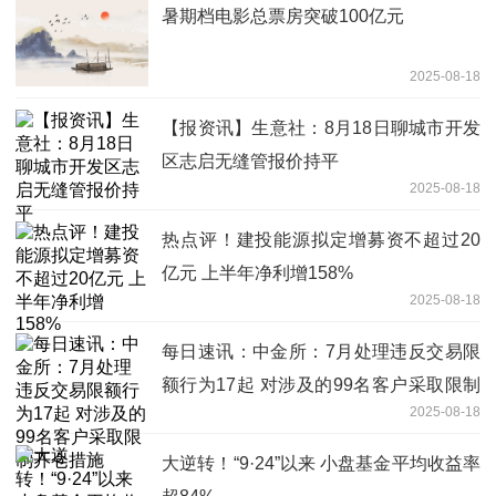
暑期档电影总票房突破100亿元
2025-08-18
【报资讯】生意社：8月18日聊城市开发
区志启无缝管报价持平
2025-08-18
热点评！建投能源拟定增募资不超过20
亿元 上半年净利增158%
2025-08-18
每日速讯：中金所：7月处理违反交易限
额行为17起 对涉及的99名客户采取限制
2025-08-18
开仓措施
大逆转！“9·24”以来 小盘基金平均收益率