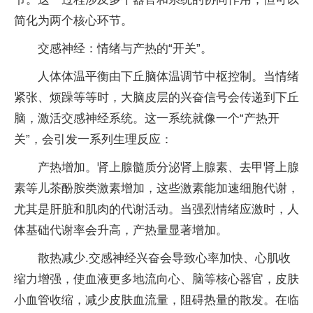
简化为两个核心环节。
交感神经：情绪与产热的“开关”。
人体体温平衡由下丘脑体温调节中枢控制。当情绪
紧张、烦躁等等时，大脑皮层的兴奋信号会传递到下丘
脑，激活交感神经系统。这一系统就像一个“产热开
关”，会引发一系列生理反应：
产热增加。肾上腺髓质分泌肾上腺素、去甲肾上腺
素等儿茶酚胺类激素增加，这些激素能加速细胞代谢，
尤其是肝脏和肌肉的代谢活动。当强烈情绪应激时，人
体基础代谢率会升高，产热量显著增加。
散热减少.交感神经兴奋会导致心率加快、心肌收
缩力增强，使血液更多地流向心、脑等核心器官，皮肤
小血管收缩，减少皮肤血流量，阻碍热量的散发。在临