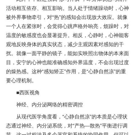
活动相互依存、相互影响。当人处于情绪躁动时，心神
被外界事物牵引，对“热”的感知会出现放大效应。就像
一个人在紧张时，会觉得心跳声格外响亮，烦躁时，对
温度的敏感度也会显著提升。相反，心静时，心神能客
观地反映身体的真实状态，减少主观因素对感知的干
扰。就像一面平静的镜子，能如实映照出物体的本来面
目，安宁的心神也能准确感知外界温度，不会出现过度
的燥热感。这种“感知矫正”作用，是“心静自然凉”的重
要心理机制。
■西医视角
神经、内分泌网络的精密调控
从现代医学角度看，“心静自然凉”的本质是心理状
态通过神经、内分泌系统，对“产热—散热”平衡进行调
节。这一过程涉及多个器官和系统的协同作用，但可以