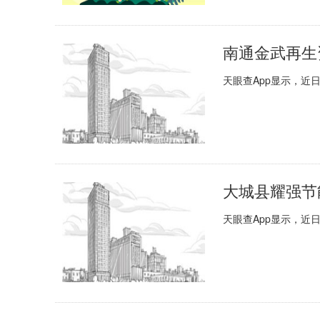
天眼查App显示，近
天眼查App显示，近