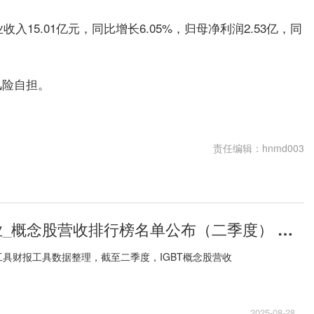
入15.01亿元，同比增长6.05%，归母净利润2.53亿，同
风险自担。
责任编辑：hnmd003
IGBT十强企业_概念股营收排行榜名单公布（二季度） 每日快讯
具财报工具数据整理，截至二季度，IGBT概念股营收
2025-08-28