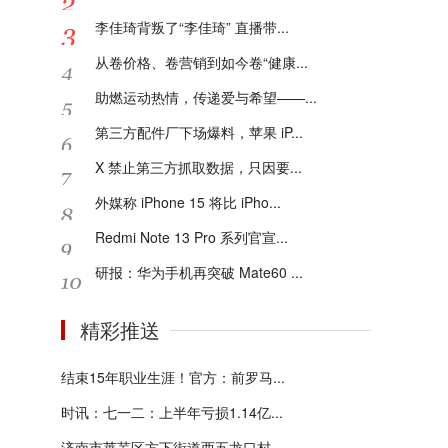
李佳琦背叛了“李佳琦” 直播带...
从卷价格、卷营销到如今卷“健康...
助燃运动热情，传递爱与希望——...
第三方配件厂下场爆料，苹果 iP...
X 禁止第三方抓取数据，只因要...
外媒称 iPhone 15 将比 iPho...
Redmi Note 13 Pro 系列官宣...
研报：华为手机再突破 Mate60 ...
精彩推送
结束15年职业生涯！官方：前罗马...
时讯：七一二：上半年亏损1.14亿...
济南市莱芜区方下街道西五龙口村...