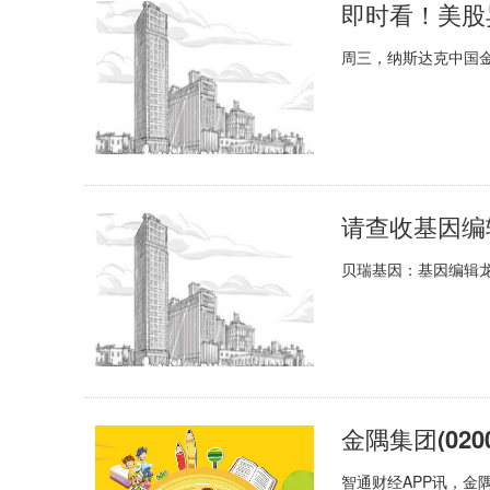
周三，纳斯达克中国
贝瑞基因：基因编辑龙头
智通财经APP讯，金隅