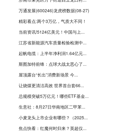
万通发展(600246)龙虎榜数据(08-27)
精彩看点:两个3万亿，气质大不同！
当前资讯!5124亿美元！中国与上...
江苏省新能源汽车质量检验检测中...
起帆电缆：上半年净利润1.64亿元...
斯图加特前锋：点球大战太恶心了...
屋顶露台“长出”消费新场景 今...
让烧煤更清洁高效 世界首台套66...
总规模突破5万亿元！哪些ETF基金...
生意社：8月27日华南地区二甲苯...
小麦龙头上市企业有哪些？（2025...
焦点快看：红魔何时归来？英超仅...