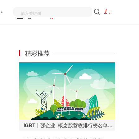
精彩推荐
IGBT十强企业_概念股营收排行榜名单公布（二季度） 每日快讯