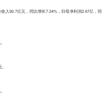
入92.7亿元，同比增长7.24%，归母净利润2.67亿，同
元。
元。
元。