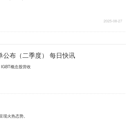
2025-08-27
单公布（二季度） 每日快讯
GBT概念股营收
呈现火热态势。