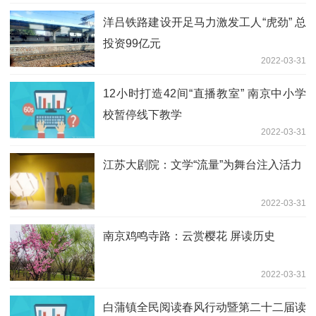
洋吕铁路建设开足马力激发工人“虎劲” 总
投资99亿元
2022-03-31
12小时打造42间“直播教室” 南京中小学
校暂停线下教学
2022-03-31
江苏大剧院：文学“流量”为舞台注入活力
2022-03-31
南京鸡鸣寺路：云赏樱花 屏读历史
2022-03-31
白蒲镇全民阅读春风行动暨第二十二届读