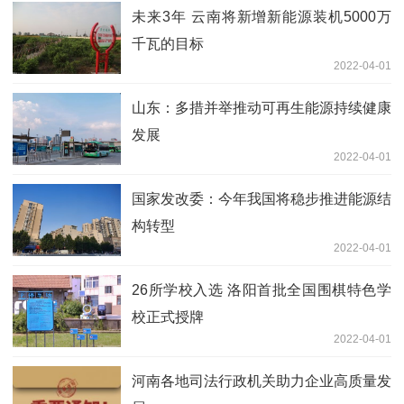
未来3年 云南将新增新能源装机5000万
千瓦的目标
2022-04-01
山东：多措并举推动可再生能源持续健康
发展
2022-04-01
国家发改委：今年我国将稳步推进能源结
构转型
2022-04-01
26所学校入选 洛阳首批全国围棋特色学
校正式授牌
2022-04-01
河南各地司法行政机关助力企业高质量发