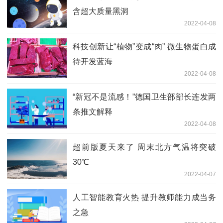
含超大质量黑洞
2022-04-08
科技创新让“植物”变成“肉” 微生物蛋白成
待开发蓝海
2022-04-08
“新冠不是流感！”德国卫生部部长连发两
条推文解释
2022-04-08
超前版夏天来了 周末北方气温将突破
30℃
2022-04-07
人工智能教育火热 提升教师能力成当务
之急