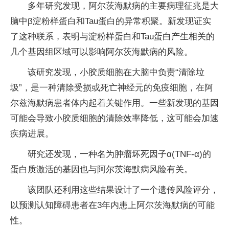
多年研究发现，阿尔茨海默病的主要病理征兆是大
脑中β淀粉样蛋白和Tau蛋白的异常积聚。新发现证实
了这种联系，表明与淀粉样蛋白和Tau蛋白产生相关的
几个基因组区域可以影响阿尔茨海默病的风险。
该研究发现，小胶质细胞在大脑中负责“清除垃
圾”，是一种清除受损或死亡神经元的免疫细胞，在阿
尔兹海默病患者体内起着关键作用。一些新发现的基因
可能会导致小胶质细胞的清除效率降低，这可能会加速
疾病进展。
研究还发现，一种名为肿瘤坏死因子α(TNF-α)的
蛋白质激活的基因也与阿尔茨海默病风险有关。
该团队还利用这些结果设计了一个遗传风险评分，
以预测认知障碍患者在3年内患上阿尔茨海默病的可能
性。