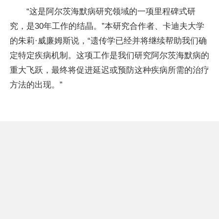
“这是阿尔茨海默病研究领域的一项里程碑式研
究，是30年工作的结晶。”本研究合作者、卡迪夫大学
的朱莉·威廉姆斯说，“遗传学已经并将继续帮助我们确
定特定疾病机制。这项工作是我们研究阿尔茨海默病的
重大飞跃，最终将促进延迟或预防这种疾病所需的治疗
方法的出现。”