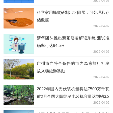
2022-04-07
科学家用蜂蜜研制出忆阻器：可处理和存
储数据
2022-04-07
清华团队推出新颖唇语解读系统 测试准
确率可达94.5%
2022-04-06
广州市向符合条件的市内25家旅行社发
放来穗旅游奖励
2022-04-02
2022年国内光伏装机量将达7500万千瓦
前2月全国太阳能发电装机容量达到约3.2
2022-04-02
亿千瓦