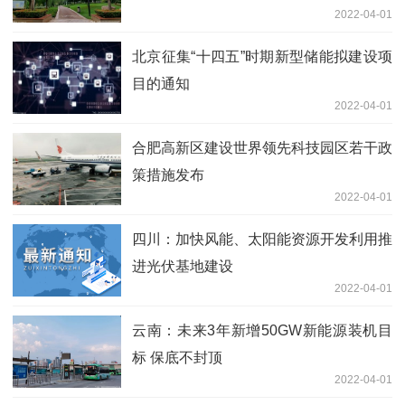
2022-04-01
北京征集“十四五”时期新型储能拟建设项
目的通知
2022-04-01
合肥高新区建设世界领先科技园区若干政
策措施发布
2022-04-01
四川：加快风能、太阳能资源开发利用推
进光伏基地建设
2022-04-01
云南：未来3年新增50GW新能源装机目
标 保底不封顶
2022-04-01