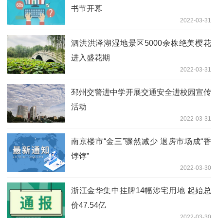
书节开幕
2022-03-31
泗洪洪泽湖湿地景区5000余株绝美樱花
进入盛花期
2022-03-31
邳州交警进中学开展交通安全进校园宣传
活动
2022-03-31
南京楼市“金三”骤然减少 退房市场成“香
饽饽”
2022-03-30
浙江金华集中挂牌14幅涉宅用地 起始总
价47.54亿
2022-03-30