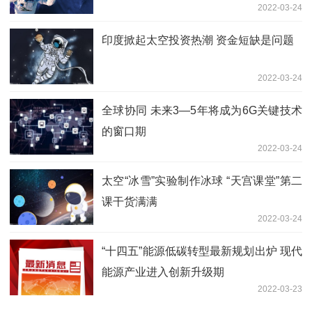
2022-03-24
印度掀起太空投资热潮 资金短缺是问题
2022-03-24
全球协同 未来3—5年将成为6G关键技术
的窗口期
2022-03-24
太空“冰雪”实验制作冰球 “天宫课堂”第二
课干货满满
2022-03-24
“十四五”能源低碳转型最新规划出炉 现代
能源产业进入创新升级期
2022-03-23