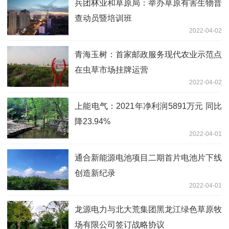
兵团林业和草原局：举办草原有害生物普
查动员暨培训班
2022-04-02
青海玉树：首家邮政服务现代农业示范点
在虫草市场挂牌运营
2022-04-02
上能电气：2021年净利润5891万元 同比
降23.94%
2022-04-01
通合新能源电池项目二期首片电池片下线
创造新纪录
2022-04-01
龙源电力与北大荒集团黑龙江绿色草原牧
场有限公司签订战略协议