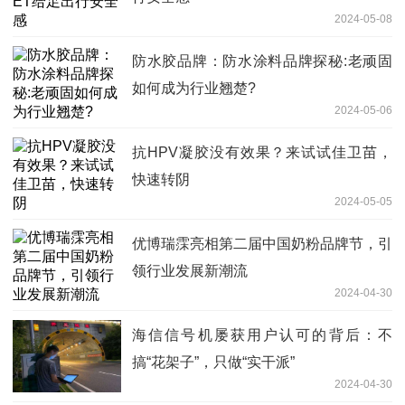
2024-05-08
防水胶品牌：防水涂料品牌探秘:老顽固
如何成为行业翘楚?
2024-05-06
抗HPV凝胶没有效果？来试试佳卫苗，
快速转阴
2024-05-05
优博瑞霂亮相第二届中国奶粉品牌节，引
领行业发展新潮流
2024-04-30
海信信号机屡获用户认可的背后：不
搞“花架子”，只做“实干派”
2024-04-30