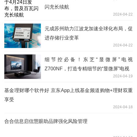
闪充长续航
2024-04-22
元成苏州助力江波龙加速全球化布局，促
进存储行业变革
2024-04-22
细节控必备！东芝“显微屏”电视
Z700NF，打造专精细节的“显微屏”电视
2024-04-19
基金理财哪个软件好 京东App上线基金频道购物+理财双重
享受
2024-04-18
合合信息启信慧眼助品牌强化风险管理