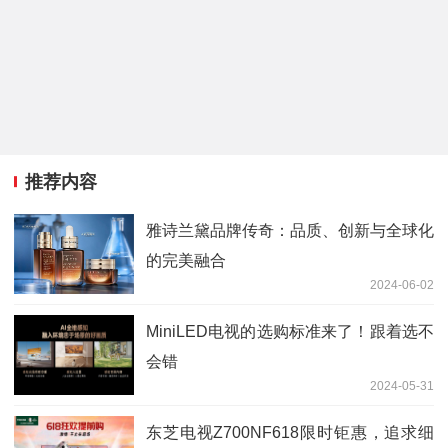
推荐内容
雅诗兰黛品牌传奇：品质、创新与全球化
的完美融合
2024-06-02
MiniLED电视的选购标准来了！跟着选不
会错
2024-05-31
东芝电视Z700NF618限时钜惠，追求细