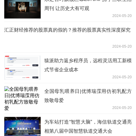
周刊 让历史大有可观
2024-05-20
汇正财经推荐的股票真的假的？推荐的股票真实性深度探究
2024-05-20
猿派助力返乡程序员，远程灵活用工新模
式节省企业成本
2024-05-20
全国母乳喂养日|优博瑞霂用仿初乳配方
致敬母爱
2024-05-20
为车站打造“智慧大脑”，海信轨道交通亮
相第八届中国智慧轨道交通大会