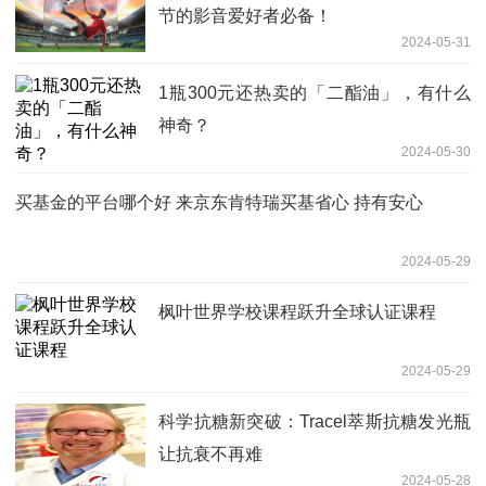
节的影音爱好者必备！
2024-05-31
1瓶300元还热卖的「二酯油」，有什么
神奇？
2024-05-30
买基金的平台哪个好 来京东肯特瑞买基省心 持有安心
2024-05-29
枫叶世界学校课程跃升全球认证课程
2024-05-29
科学抗糖新突破：Tracel萃斯抗糖发光瓶
让抗衰不再难
2024-05-28