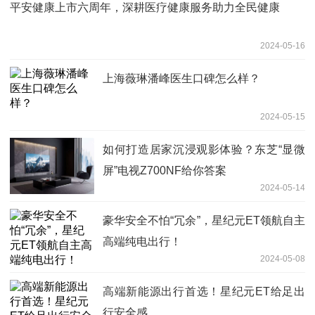
平安健康上市六周年，深耕医疗健康服务助力全民健康
2024-05-16
上海薇琳潘峰医生口碑怎么样？
2024-05-15
如何打造居家沉浸观影体验？东芝“显微
屏”电视Z700NF给你答案
2024-05-14
豪华安全不怕“冗余”，星纪元ET领航自主
高端纯电出行！
2024-05-08
高端新能源出行首选！星纪元ET给足出
行安全感