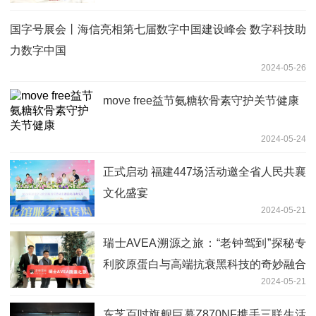
国字号展会丨海信亮相第七届数字中国建设峰会 数字科技助
力数字中国
2024-05-26
move free益节氨糖软骨素守护关节健康
2024-05-24
正式启动 福建447场活动邀全省人民共襄
文化盛宴
2024-05-21
瑞士AVEA溯源之旅：“老钟驾到”探秘专
利胶原蛋白与高端抗衰黑科技的奇妙融合
2024-05-21
东芝百吋旗舰巨幕Z870NF携手三联生活