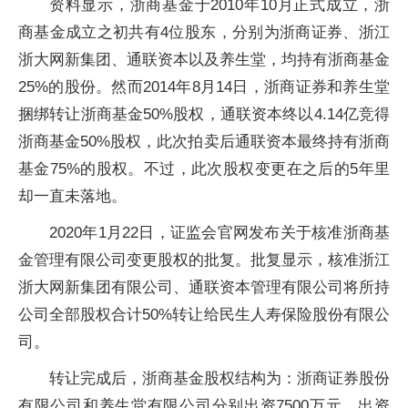
资料显示，浙商基金于2010年10月正式成立，浙
商基金成立之初共有4位股东，分别为浙商证券、浙江
浙大网新集团、通联资本以及养生堂，均持有浙商基金
25%的股份。然而2014年8月14日，浙商证券和养生堂
捆绑转让浙商基金50%股权，通联资本终以4.14亿竞得
浙商基金50%股权，此次拍卖后通联资本最终持有浙商
基金75%的股权。不过，此次股权变更在之后的5年里
却一直未落地。
2020年1月22日，证监会官网发布关于核准浙商基
金管理有限公司变更股权的批复。批复显示，核准浙江
浙大网新集团有限公司、通联资本管理有限公司将所持
公司全部股权合计50%转让给民生人寿保险股份有限公
司。
转让完成后，浙商基金股权结构为：浙商证券股份
有限公司和养生堂有限公司分别出资7500万元，出资