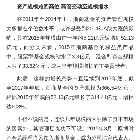
资产规模难回高位 高管变动至规模缩水
在2011年至2014年里，浙商基金的资产管理规模
大多都在个位数水平，或许是受到2014年A股大涨的影
响，其在2015年规模由前一年的5.21亿元猛增到52.13
亿元，而分类来看，2015年浙商基金的权益类产品
中，股票型基金规模缩水了3.3亿元，混合型基金规模
大涨了33.62亿元，成为当年规模增长的主要贡献者。
此后，这样的增长态势一直延续到2017年底，截
至2017年年底，浙商基金的资产规模为366.54亿元，
相比2015年年底的52.13亿元增长了314.41亿元，增幅
达603%。
不得不说的是，连续几年规模的大涨除了资本市场
的因素外，其管理层也功不可没。2015年3月，原博时
基金总经理肖风加入浙商基金，成为公司法定代表人、