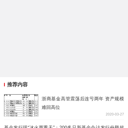
推荐内容
浙商基金高管震荡后连亏两年 资产规模
难回高位
2020-03-27
基金发行现“冰火两重天”：200多只新基金合计发行份额超