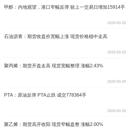
甲醇：内地观望，港口窄幅反弹 较上一交易日增加15914手
2020-03-20
石油沥青：期货收盘价宽幅上涨 现货价格稳中走高
2020-03-20
聚丙烯：期货开盘走高 现货宽幅整理 涨幅2.43%
2020-03-20
PTA：原油反弹 PTA止跌 成交778364手
2020-03-20
聚乙烯：期货高开收阳 现货窄幅盘整 涨幅2.00%