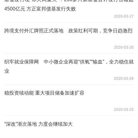
4500亿元 方正富邦债基发行失败
2020-03-27
跨境支付外汇牌照正式落地 政策红利可期，竞争日趋激烈
2020-03-26
织牢就业保障网 中小微企业再迎“供氧”“输血”，全力稳住就
业
2020-03-26
稳投资续动能 重大项目储备加速扩容
2020-03-25
“深改”渐次落地 力度会继续加大