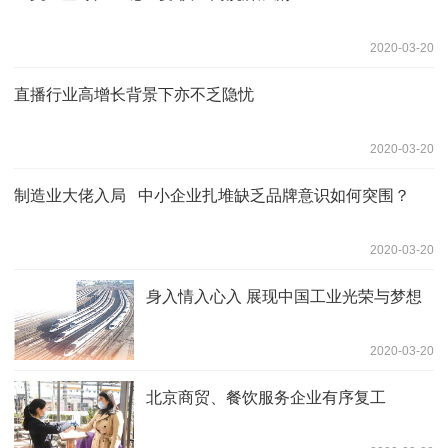
2020-03-20
直播行业高增长背景下亦不乏隐忧
2020-03-20
制造业大佬入局 中小企业扎堆缺乏品牌意识如何突围？
2020-03-20
身入情入心入 展现中国工业光荣与梦想
2020-03-20
北京商贸、餐饮服务企业有序复工