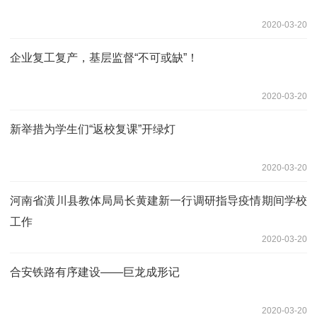
2020-03-20
企业复工复产，基层监督“不可或缺”！
2020-03-20
新举措为学生们“返校复课”开绿灯
2020-03-20
河南省潢川县教体局局长黄建新一行调研指导疫情期间学校
工作
2020-03-20
合安铁路有序建设——巨龙成形记
2020-03-20