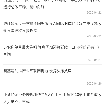
运行总体平稳、稳中向好
2020-04-21
统计显示：一季度全国财政收入同比下降14.3% 二季度税收
收入降幅将逐步收窄
2020-04-21
LPR迎单月最大降幅 降息周期还将延续，LPR报价还有下行
空间
2020-04-21
新基建助推产业互联网提速 发挥头雁效应
2020-04-20
证券经纪业务表现“反常”收入向上占比向下 10家上市券商收
入贡献不足三成