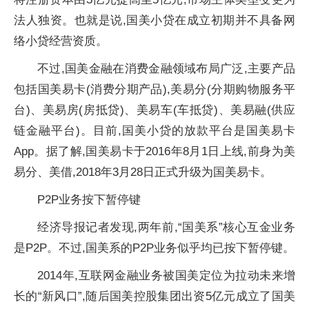
法人独资。也就是说,国美小贷在成立初期并不具备网
络小贷经营资质。
不过,国美金融在消费金融领域布局广泛,主要产品
包括国美易卡(消费分期产品),美易分(分期购物服务平
台)、美易房(房抵贷)、美易车(车抵贷)、美易融(供应
链金融平台)。目前,国美小贷的放款平台是国美易卡
App。据了解,国美易卡于2016年8月1日上线,前身为美
易分、美借,2018年3月28日正式升级为国美易卡。
P2P业务按下暂停键
经济导报记者发现,两年前,“国美系”核心互金业务
是P2P。不过,国美系的P2P业务似乎均已按下暂停键。
2014年,互联网金融业务被国美定位为拉动未来增
长的“新风口”,随后国美控股集团出资5亿元成立了国美