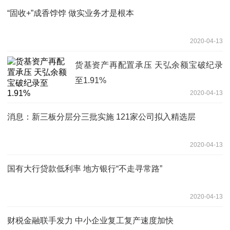
“固收+”成香饽饽 做实业务才是根本
2020-04-13
货基资产再配置承压 天弘余额宝破纪录
至1.91%
2020-04-13
消息：新三板分层分三批实施 121家公司拟入精选层
2020-04-13
国有大行贷款低利率 地方银行“不走寻常路”
2020-04-13
财税金融联手发力 中小企业复工复产速度加快