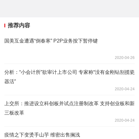
推荐内容
国美互金遭遇“倒春寒” P2P业务按下暂停键
2020-04-26
分析：“小会计所”欲审计上市公司 专家称“没有金刚钻别揽瓷
器活”
2020-04-24
上交所：推进设立科创板并试点注册制改革 支持创业板和新
三板改革
2020-04-24
疫情之下变烫手山芋 维密出售搁浅