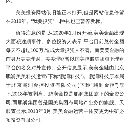
内。”
美美投资网站依旧能正常打开,但是网站信息停留
在2018年。“我要投资”一栏中,也已暂停发标。
值得注意的是,从2020年1月份开始,美美金融出现
大面积逾期事件。多位投资人表示,平台目前兑付金额
每天不超过100万,造成大量投资人不满。而美美金融的
前身乃美美理财。美美理财曾以国美控股集团旗下理财
平台的名义对外宣传。公开信息显示,美美金融由北京
鹏润美美科技运营(下称“鹏润科技”)。鹏润科技原本属
于北京鹏润金控投资有限公司(下称“鹏润金控”)旗
下,2018年被剥离。鹏润金控是鹏润集团旗下的全资公
司,而鹏润集团曾是国美集团布局地产业务的旗舰。天
眼查显示,2018年3月,美美金融运营主体变更为中矿必
拓投资有限公司。