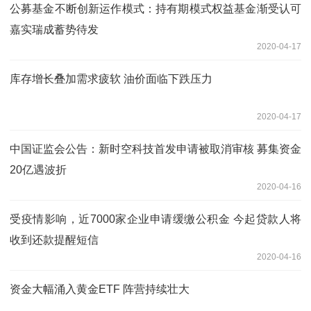
公募基金不断创新运作模式：持有期模式权益基金渐受认可
嘉实瑞成蓄势待发
2020-04-17
库存增长叠加需求疲软 油价面临下跌压力
2020-04-17
中国证监会公告：新时空科技首发申请被取消审核 募集资金
20亿遇波折
2020-04-16
受疫情影响，近7000家企业申请缓缴公积金 今起贷款人将
收到还款提醒短信
2020-04-16
资金大幅涌入黄金ETF 阵营持续壮大