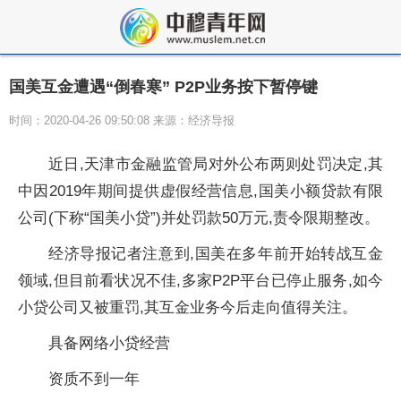
国美互金遭遇“倒春寒” P2P业务按下暂停键
时间：2020-04-26 09:50:08 来源：经济导报
近日,天津市金融监管局对外公布两则处罚决定,其
中因2019年期间提供虚假经营信息,国美小额贷款有限
公司(下称“国美小贷”)并处罚款50万元,责令限期整改。
经济导报记者注意到,国美在多年前开始转战互金
领域,但目前看状况不佳,多家P2P平台已停止服务,如今
小贷公司又被重罚,其互金业务今后走向值得关注。
具备网络小贷经营
资质不到一年