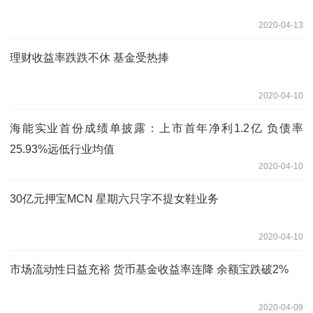
2020-04-13
理财收益率跌跌不休 基金受热捧
2020-04-10
海能实业首份成绩单披露：上市首年净利1.2亿 负债率
25.93%远低行业均值
2020-04-10
30亿元押宝MCN 星期六只字不提女鞋业务
2020-04-10
市场流动性日益充裕 货币基金收益率连降 余额宝跌破2%
2020-04-09