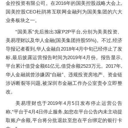
金控投资有限公司。在2016年的国美控股战略大会上,
国美控股CEO杜鹃将互联网金融列为国美集团的六大
业务板块之一。
“国美系”先后推出3家P2P平台,分别为美美投资、
美易理财以及华人金融(国美集团持股55%)。不过,经济
导报记者看到,华人金融自2018年4月中旬已经停止了发
标,最后披露运营报告时间为2019年4月份。报告显示,
平台累计借贷金额61亿元,借贷余额2523万元。2017年,
华人金融就曾涉嫌因“自融”、违规投资房地产、资金链
涉诉断裂等问题,被深圳市金融工作办公室责令立即整
改。
美易理财也于2019年4月5日发布停止运营公告
称,“平台于4月4日停止服务,如您在平台公告内未主动提
取账户余额,平台将分批退款至您在平台绑定的银行卡