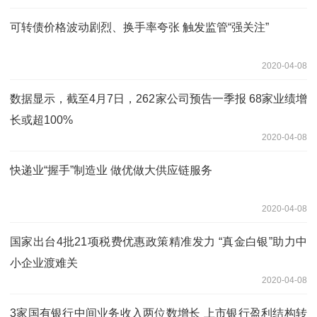
可转债价格波动剧烈、换手率夸张 触发监管“强关注”
2020-04-08
数据显示，截至4月7日，262家公司预告一季报 68家业绩增
长或超100%
2020-04-08
快递业“握手”制造业 做优做大供应链服务
2020-04-08
国家出台4批21项税费优惠政策精准发力 “真金白银”助力中
小企业渡难关
2020-04-08
3家国有银行中间业务收入两位数增长 上市银行盈利结构转