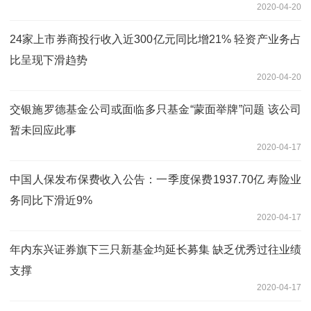
2020-04-20
24家上市券商投行收入近300亿元同比增21% 轻资产业务占
比呈现下滑趋势
2020-04-20
交银施罗德基金公司或面临多只基金“蒙面举牌”问题 该公司
暂未回应此事
2020-04-17
中国人保发布保费收入公告：一季度保费1937.70亿 寿险业
务同比下滑近9%
2020-04-17
年内东兴证券旗下三只新基金均延长募集 缺乏优秀过往业绩
支撑
2020-04-17