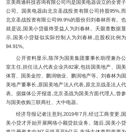
京美商通科技咨询有限公司均是国美电器设立的全资子
公司。国美电器由北京圣战投资有限公司持股95%,而
北京圣战投资有限公司99.9%的股份归刘春林所有。也
就是说,国美小贷最终受益人为刘春林。天眼查数据显
示,国美小贷疑似实际控制人为刘春林,总股权比例为
94.91%。
公开资料显示,陈萍为国美集团董事长助理兼办公
室主任,担任法人代表企业共82家,包括国美地产、国美
体育、国美金控、鹏润物业、鹏润地产等。刘春林为国
美地产董事长,原国美地产法人代表,原北京战圣法人代
表。据媒体公开报道,北京圣战为国美方面代理人,曾参
与国美收购三联商社、大中电器。
经济导报记者注意到,2019年7月,经过工商变更,国
美小贷才开始开展网络小额贷款业务。随后,国美小贷
将注册资本由3亿元提高至5亿元,市场主体类型变更为