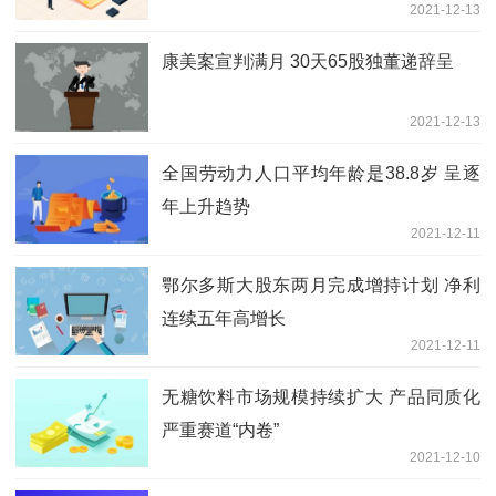
2021-12-13
康美案宣判满月 30天65股独董递辞呈
2021-12-13
全国劳动力人口平均年龄是38.8岁 呈逐
年上升趋势
2021-12-11
鄂尔多斯大股东两月完成增持计划 净利
连续五年高增长
2021-12-11
无糖饮料市场规模持续扩大 产品同质化
严重赛道“内卷”
2021-12-10