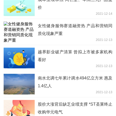
价
2021-12-14
女性健身服饰赛道融资热 产品和营销同
质化现象严重
2021-12-13
越界影业破产清算 曾拟上市被多家机构
看好
2021-12-13
南水北调七年累计调水494亿立方米 惠及
1.4亿人
2021-12-13
股价大涨背后缺乏业绩支撑 *ST圣莱终止
收购华元电气