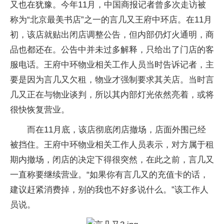
又也在犹豫。今年11月，中国商报记者曾多次走访被
称为“北京最美书店”之一的言几又王府中环店。在11月
初，该店就贴出闭店调整公告，但内部仍灯火通明，商
品也都还在。公告中并未过多解释，只给出了门店的客
服电话。王府中环物业相关工作人员当时告诉记者，主
要是因为言几又欠租，物业才强制要求其关店。当时言
几又正在与物业谈判，所以其内部灯光依然亮着，或将
很快恢复营业。
而在11月底，该店彻底闭店撤场，店面外围已经
被挡住。王府中环物业相关工作人员表示，对方属于租
期内撤场，闭店的决定下得很突然，在此之前，言几又
一直称要继续营业。“如果你有言几又的充值卡的话，
建议赶紧消费掉，别的我也不好多说什么。”该工作人
员说。