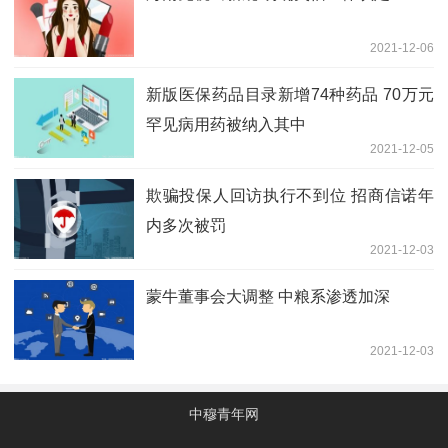
2021-12-06
新版医保药品目录新增74种药品 70万元
罕见病用药被纳入其中
2021-12-05
欺骗投保人回访执行不到位 招商信诺年
内多次被罚
2021-12-03
蒙牛董事会大调整 中粮系渗透加深
2021-12-03
中穆青年网