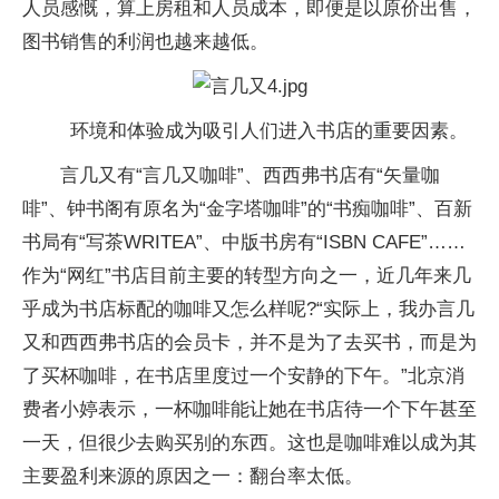
人员感慨，算上房租和人员成本，即便是以原价出售，
图书销售的利润也越来越低。
环境和体验成为吸引人们进入书店的重要因素。
言几又有“言几又咖啡”、西西弗书店有“矢量咖
啡”、钟书阁有原名为“金字塔咖啡”的“书痴咖啡”、百新
书局有“写茶WRITEA”、中版书房有“ISBN CAFE”……
作为“网红”书店目前主要的转型方向之一，近几年来几
乎成为书店标配的咖啡又怎么样呢?“实际上，我办言几
又和西西弗书店的会员卡，并不是为了去买书，而是为
了买杯咖啡，在书店里度过一个安静的下午。”北京消
费者小婷表示，一杯咖啡能让她在书店待一个下午甚至
一天，但很少去购买别的东西。这也是咖啡难以成为其
主要盈利来源的原因之一：翻台率太低。