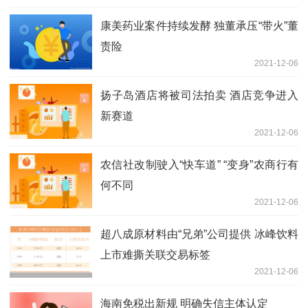
康美药业案件持续发酵 独董承压“带火”董
责险
2021-12-06
扬子岛酒店将被司法拍卖 酒店竞争进入
新赛道
2021-12-06
农信社改制驶入“快车道” “变身”农商行有
何不同
2021-12-06
超八成原材料由“兄弟”公司提供 冰峰饮料
上市难撕关联交易标签
2021-12-06
海南免税出新规 明确失信主体认定