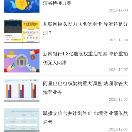
演减持接力赛
2021-12-08
互联网巨头发力联名信用卡 导流还是分
润？
2021-12-08
新网银行1.8亿股股权重启拍卖 降价重拍
仍无人问津
2021-12-07
阿里巴巴组织架构重大调整 戴珊掌管大
淘宝业务
2021-12-07
凯撒众信合并计划终止 出境游业绩依然
迎考
2021-12-07