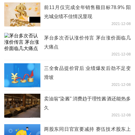
前11月仅完成全年销售额目标78.9% 阳
光城业绩不佳情况显现
2021-12-08
茅台多次否认涨价传言 茅台涨价面临几
大痛点
2021-12-08
三全食品提价背后 业绩爆发后劲不足变
滑坡
2021-12-08
卖油翁“染酱” 消费趋于理性酱酒还能热多
久
2021-12-08
两股东同日官宣要减持 赛伍技术股东上