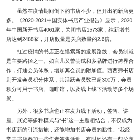
虽然在疫情期间倒下的书店不少，但开出的新店更
多。《2020-2021中国实体书店产业报告》显示，2020
年中国新开书店4061家，关闭书店1573家，纯新增书
店达到2488家，开店数量是关店数量的2.6倍。
扛过疫情的书店正在摸索新的发展路线，会员制就
是主要路径之一。如言几又曾尝试和多品牌进行跨界合
作，打通会员体系，增加其会员的附加值。西西弗书店
则开发会员积分体系，其活跃会员数已超300万，会员
积分可用于书店、咖啡馆，以及线上线下活动等多个场
景。
另外，很多书店也正在发力线下活动，签售、讲
座、展览等多种模式与“书”这一主题相结合，不仅成为
书店新的引流措施，还能增加书店会员的黏性。“我经
常去书店参加一些作者签售活动，有时候还有一些分享