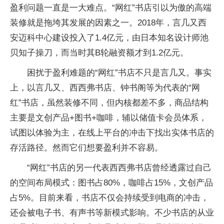
盈利问题一直是一大难点。“网红”书店引以为傲的高端
装修就是拖垮其发展的因素之一。2018年，言几又西
安迈科中心建设投入了1.4亿元，由日本知名设计师池
贝知子操刀，而当时其B轮融资额才到1.2亿元。
困扰于盈利难题的“网红”书店不只是言几又。事实
上，以言几又、西西弗书店、钟书阁等为代表的“网
红”书店，虽然装修不同，但内核都差不多，商品结构
主要是文创产品+图书+咖啡，辅以储值卡会员体系，
试图以体验为主，在线上平台的冲击下找出实体书店的
存活路径。然而它们想要盈利并不容易。
“网红”书店的另一代表西西弗书店曾经透露过自己
的空间布局模式：图书占80%，咖啡占15%，文创产品
占5%。目前来看，书店不仅会持续受到电商的冲击，
还会被电子书、有声书等新模式影响。不少书店的从业