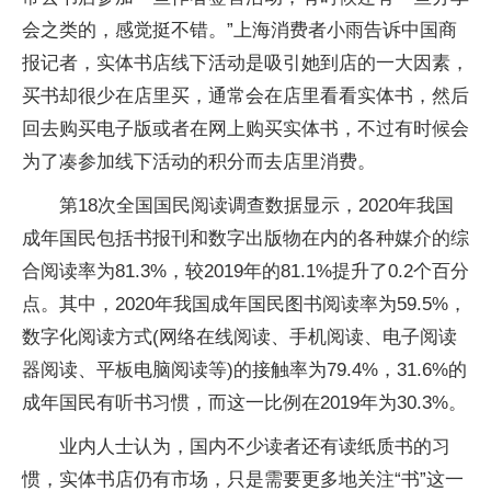
会之类的，感觉挺不错。”上海消费者小雨告诉中国商
报记者，实体书店线下活动是吸引她到店的一大因素，
买书却很少在店里买，通常会在店里看看实体书，然后
回去购买电子版或者在网上购买实体书，不过有时候会
为了凑参加线下活动的积分而去店里消费。
第18次全国国民阅读调查数据显示，2020年我国
成年国民包括书报刊和数字出版物在内的各种媒介的综
合阅读率为81.3%，较2019年的81.1%提升了0.2个百分
点。其中，2020年我国成年国民图书阅读率为59.5%，
数字化阅读方式(网络在线阅读、手机阅读、电子阅读
器阅读、平板电脑阅读等)的接触率为79.4%，31.6%的
成年国民有听书习惯，而这一比例在2019年为30.3%。
业内人士认为，国内不少读者还有读纸质书的习
惯，实体书店仍有市场，只是需要更多地关注“书”这一