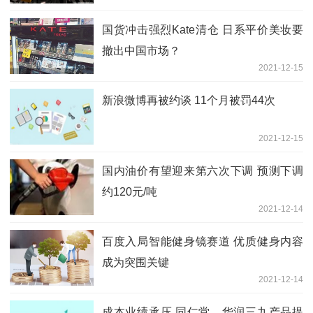
国货冲击强烈Kate清仓 日系平价美妆要
撤出中国市场？
2021-12-15
新浪微博再被约谈 11个月被罚44次
2021-12-15
国内油价有望迎来第六次下调 预测下调
约120元/吨
2021-12-14
百度入局智能健身镜赛道 优质健身内容
成为突围关键
2021-12-14
成本业绩承压 同仁堂、华润三九产品提