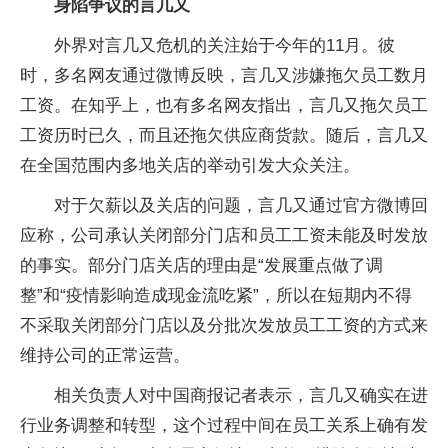
身陷争议的言几又
外界对言几又危机的关注始于今年的11月。彼
时，多名网友通过微博反映，言几又涉嫌拖欠员工数月
工资。在知乎上，也有多名网友指出，言几又拖欠员工
工资历时已久，而且还拖欠供应商货款。随后，言几又
在全国范围内多地关店的举动引发大众关注。
对于欠薪以及关店的问题，言几又通过官方微博回
应称，公司承认关闭部分门店和员工工资未能及时发放
的事实。部分门店关店的理由是“发展重点做了调
整”和“疫情影响造成现金流吃紧”，所以在短期内不得
不采取关闭部分门店以及分批次发放员工工资的方式来
维持公司的正常运营。
相关负责人对中国商报记者表示，言几又确实在进
行业务调整和转型，这个过程中间在员工关系上确有发