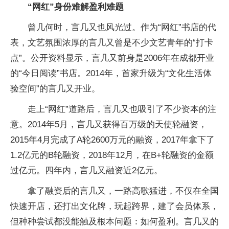
“网红”身份难解盈利难题
曾几何时，言几又也风光过。作为“网红”书店的代
表，文艺氛围浓厚的言几又曾是不少文艺青年的“打卡
点”。公开资料显示，言几又前身是2006年在成都开业
的“今日阅读”书店。2014年，首家升级为“文化生活体
验空间”的言几又开业。
走上“网红”道路后，言几又也吸引了不少资本的注
意。2014年5月，言几又获得百万级的天使轮融资，
2015年4月完成了A轮2600万元的融资，2017年拿下了
1.2亿元的B轮融资，2018年12月，在B+轮融资的金额
过亿元。四年内，言几又融资近2亿元。
拿了融资后的言几又，一路高歌猛进，不仅在全国
快速开店，还打出文化牌，玩起跨界，建了会员体系，
但种种尝试都没能触及根本问题：如何盈利。言几又的