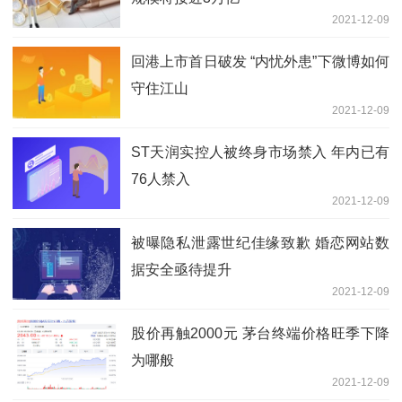
2021-12-09
回港上市首日破发 “内忧外患”下微博如何
守住江山
2021-12-09
ST天润实控人被终身市场禁入 年内已有
76人禁入
2021-12-09
被曝隐私泄露世纪佳缘致歉 婚恋网站数
据安全亟待提升
2021-12-09
股价再触2000元 茅台终端价格旺季下降
为哪般
2021-12-09