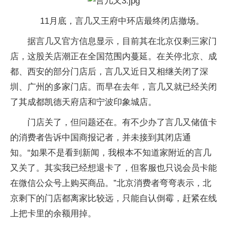
11月底，言几又王府中环店最终闭店撤场。
据言几又官方信息显示，目前其在北京仅剩三家门
店，这股关店潮正在全国范围内蔓延。在关停北京、成
都、西安的部分门店后，言几又近日又相继关闭了深
圳、广州的多家门店。而早在去年，言几又就已经关闭
了其成都凯德天府店和宁波印象城店。
门店关了，但问题还在。有不少办了言几又储值卡
的消费者告诉中国商报记者，并未接到其闭店通
知。“如果不是看到新闻，我根本不知道家附近的言几
又关了。其实我已经想退卡了，但客服也只说会员卡能
在微信公众号上购买商品。”北京消费者弯弯表示，北
京剩下的门店都离家比较远，只能自认倒霉，赶紧在线
上把卡里的余额用掉。