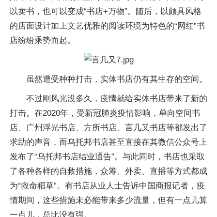
以卖书，也可以变成“书店+万物”。随后，以颇具风格
的店面设计加上文艺优雅的阅读环境为特色的“网红”书
店纷纷乘势而起。
虽然遭受种种打击，实体书店仍有其生存的空间。
不过刚风光没多久，疫情就给实体书店带来了新的
打击。在2020年，受新冠肺炎疫情影响，单向空间书
店、广州浮光书店、方所书店、言几又书店等都发出了
求助的声音，而乌托邦书店甚至直接在其微信公众号上
发布了“乌托邦书店结业通告”。与此同时，书店也采取
了各种各样的自救措施，众筹、外卖、直播等方式都成
为“救命稻草”。有书店从业人士告诉中国商报记者，疫
情期间，这些措施未必能带来多少流量，但有一点儿算
一点儿，总比没有强。