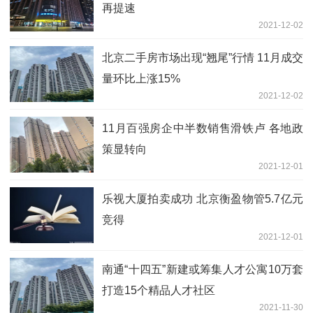
再提速
2021-12-02
北京二手房市场出现“翘尾”行情 11月成交
量环比上涨15%
2021-12-02
11月百强房企中半数销售滑铁卢 各地政
策显转向
2021-12-01
乐视大厦拍卖成功 北京衡盈物管5.7亿元
竞得
2021-12-01
南通“十四五”新建或筹集人才公寓10万套
打造15个精品人才社区
2021-11-30