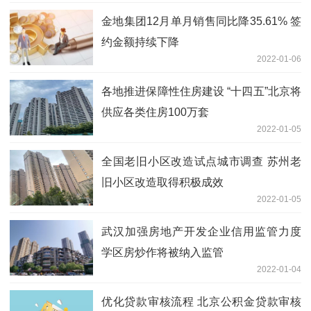
金地集团12月单月销售同比降35.61% 签
约金额持续下降
2022-01-06
各地推进保障性住房建设 “十四五”北京将
供应各类住房100万套
2022-01-05
全国老旧小区改造试点城市调查 苏州老
旧小区改造取得积极成效
2022-01-05
武汉加强房地产开发企业信用监管力度
学区房炒作将被纳入监管
2022-01-04
优化贷款审核流程 北京公积金贷款审核