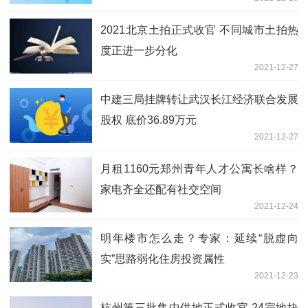
2021北京土拍正式收官 不同城市土拍热
度正进一步分化
2021-12-27
中建三局挂牌转让武汉长江经济联合发展
股权 底价36.89万元
2021-12-27
月租1160元郑州青年人才公寓长啥样？
家电齐全还配有社交空间
2021-12-24
明年楼市怎么走？专家：延续“脱虚向
实”思路弱化住房投资属性
2021-12-23
杭州第三批集中供地正式收官 24宗地块