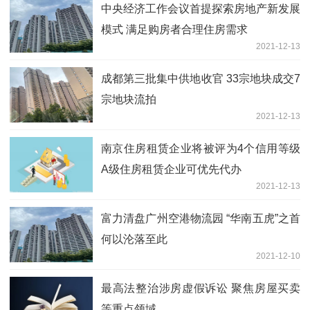
中央经济工作会议首提探索房地产新发展
模式 满足购房者合理住房需求
2021-12-13
成都第三批集中供地收官 33宗地块成交7
宗地块流拍
2021-12-13
南京住房租赁企业将被评为4个信用等级
A级住房租赁企业可优先代办
2021-12-13
富力清盘广州空港物流园 “华南五虎”之首
何以沦落至此
2021-12-10
最高法整治涉房虚假诉讼 聚焦房屋买卖
等重点领域