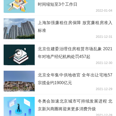
时间缩短至3个工作日
2022-01-04
上海加强廉租住房保障 放宽廉租房准入
标准
2021-12-31
北京住建委治理住房租赁市场乱象 2021
年对地产经纪机构处罚457起
2021-12-30
北京全年集中供地收官 全年出让宅地57
宗揽金约1900亿元
2021-12-29
冬奥会加速北京城市可持续发展进程 北
京新兴商圈将迎来更多消费升级
2021-12-28