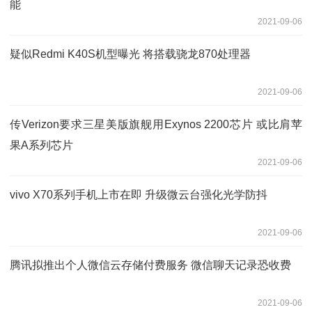
能
2021-09-06
疑似Redmi K40S机型曝光 将搭载骁龙870处理器
2021-09-06
传Verizon要求三星美版旗舰用Exynos 2200芯片 或比肩苹
果A系列芯片
2021-09-06
vivo X70系列手机上市在即 升级微云台强化光学防抖
2021-09-06
腾讯拟推出个人微信云存储付费服务 微信聊天记录恐收费
2021-09-06