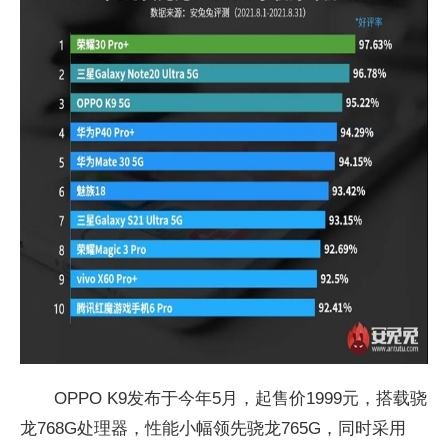
OPPO K9发布于今年5月，起售价1999元，搭载骁
龙768G处理器，性能小幅领先骁龙765G，同时采用