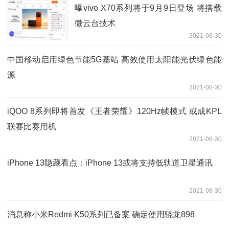
曝vivo X70系列将于9月9日登场 将搭载
微云台技术
2021-08-30
中国移动启用绿色节能5G基站 高效使用太阳能光伏绿色能
源
2021-08-30
iQOO 8系列即将首发《王者荣耀》120Hz帧模式 或成KPL
联赛比赛用机
2021-08-30
iPhone 13隐藏看点：iPhone 13或将支持低轨道卫星通讯
2021-08-30
消息称小米Redmi K50系列已备案 确定使用骁龙898