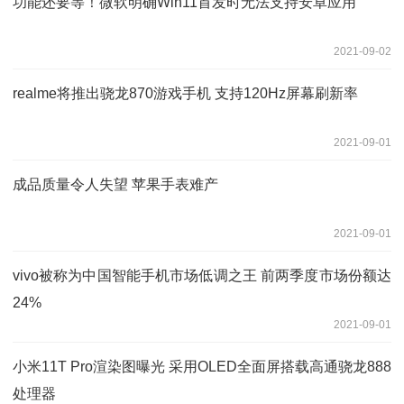
功能还要等！微软明确Win11首发时无法支持安卓应用
2021-09-02
realme将推出骁龙870游戏手机 支持120Hz屏幕刷新率
2021-09-01
成品质量令人失望 苹果手表难产
2021-09-01
vivo被称为中国智能手机市场低调之王 前两季度市场份额达
24%
2021-09-01
小米11T Pro渲染图曝光 采用OLED全面屏搭载高通骁龙888
处理器