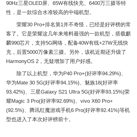
90Hz三星OLED屏、65W有线快充、6400万三摄等特
性，是一款综合水准较高的中端机型。
荣耀30 Pro+排名第1并不奇怪，已经是好评榜的常
客了。它是荣耀这几年来堆料最强的一款机型，搭载麒
麟990芯片，支持5G网络，配备40W有线+27W无线快
充，后置5000万像素三摄。另外，该机近期还升级了
HarmonyOS 2，无疑增加了用户好感。
除了以上机型，华为P40 Pro+(好评率94.29%)、
华为Mate 30 5G(好评率94.15%)、魅族18(好评率
93.42%)、三星Galaxy S21 Ultra 5G(好评率93.15%)荣
耀Magic 3 Pro(好评率92.69%)、vivo X60 Pro+
(92.5%)、腾讯红魔游戏手机6 Pro(好评率92.41%)等机
型也进入了本次好评榜前十。