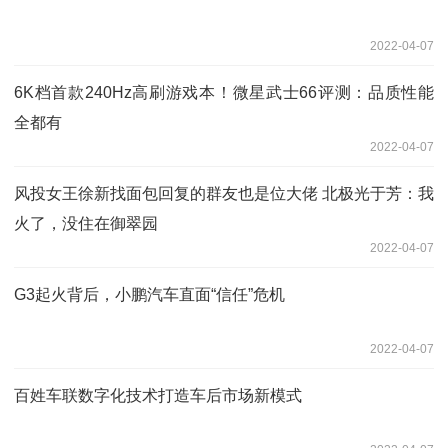
2022-04-07
6K档首款240Hz高刷游戏本！微星武士66评测：品质性能
全都有
2022-04-07
风投女王徐新找面包回复的群友也是位大佬 北极光于芳：我
火了，没住在御翠园
2022-04-07
G3起火背后，小鹏汽车直面“信任”危机
2022-04-07
百姓车联数字化技术打造车后市场新模式