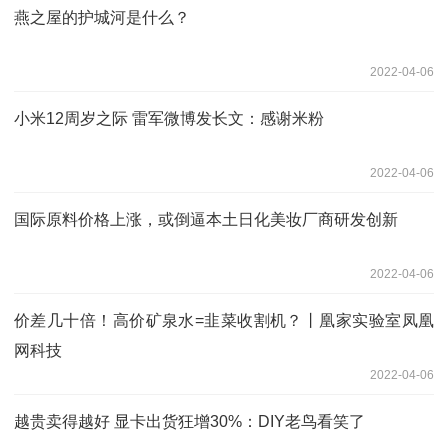
燕之屋的护城河是什么？
2022-04-06
小米12周岁之际 雷军微博发长文：感谢米粉
2022-04-06
国际原料价格上涨，或倒逼本土日化美妆厂商研发创新
2022-04-06
价差几十倍！高价矿泉水=韭菜收割机？丨凰家实验室凤凰
网科技
2022-04-06
越贵卖得越好 显卡出货狂增30%：DIY老鸟看笑了