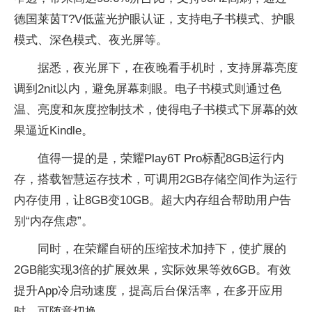
德国莱茵T?V低蓝光护眼认证，支持电子书模式、护眼
模式、深色模式、夜光屏等。
据悉，夜光屏下，在夜晚看手机时，支持屏幕亮度
调到2nit以内，避免屏幕刺眼。电子书模式则通过色
温、亮度和灰度控制技术，使得电子书模式下屏幕的效
果逼近Kindle。
值得一提的是，荣耀Play6T Pro标配8GB运行内
存，搭载智慧运存技术，可调用2GB存储空间作为运行
内存使用，让8GB变10GB。超大内存组合帮助用户告
别“内存焦虑”。
同时，在荣耀自研的压缩技术加持下，使扩展的
2GB能实现3倍的扩展效果，实际效果等效6GB。有效
提升App冷启动速度，提高后台保活率，在多开应用
时，可随意切换。