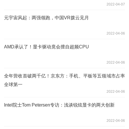
2022-04-07
元宇宙风起：两强领跑，中国VR拨云见月
2022-04-06
AMD承认了！显卡驱动竟会擅自超频CPU
2022-04-06
全年营收首破两千亿！京东方：手机、平板等五领域市占率
全球第一
2022-04-06
Intel院士Tom Petersen专访：浅谈锐炫显卡的两大创新
2022-04-06