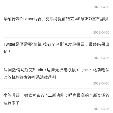
2022-04-06
华纳传媒Discovery合并交易将提前结束 华纳CEO宣布辞职
2022-04-06
Twitter是否需要“编辑”按钮？马斯克发起投票，最终结果出
炉！
2022-04-06
法国撤销马斯克Starlink运营无线电频段许可证：此前电信
监管机构颁发许可系法律误判
2022-04-06
坐等升级！微软宣布Win11新功能：呼声最高的全新资源管
理器来了
2022-04-06