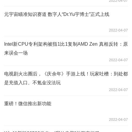
2022-04-07
元宇宙瞄准知识赛道 数字人“Dr.Yu宇博士”正式上线
2022-04-07
Intel新CPU专利架构被指1比1复制AMD Zen 真相反转：原
来误会一场
2022-04-07
电视剧火出圈后，《庆余年》手游上线！玩家吐槽：到处都
是充值入口、不氪金没法玩
2022-04-07
重磅！微信推出新功能
2022-04-07