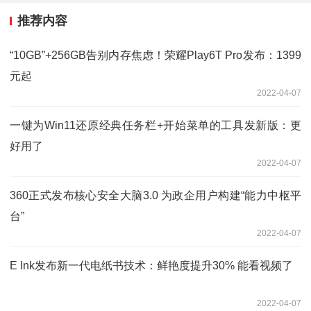
推荐内容
“10GB”+256GB告别内存焦虑！荣耀Play6T Pro发布：1399
元起
2022-04-07
一键为Win11还原经典任务栏+开始菜单的工具发新版：更
好用了
2022-04-07
360正式发布核心安全大脑3.0 为政企用户构建“能力中枢平
台”
2022-04-07
E Ink发布新一代电纸书技术：鲜艳度提升30% 能看视频了
2022-04-07