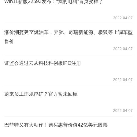
Win11新版22593发布：“我的电脑”首页变样了
2022-04-07
涨价潮蔓延至燃油车，奔驰、奇瑞新能源、极狐等上调车型
售价
2022-04-07
证监会通过云从科技科创板IPO注册
2022-04-07
蔚来员工违规挖矿？官方暂未回应
2022-04-07
巴菲特又有大动作！购买惠普价值42亿美元股票