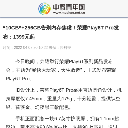
“10GB”+256GB告别内存焦虑！荣耀Play6T Pro发
布：1399元起
时间：2022-04-07 20:10:22 来源：快科技
今日晚间，荣耀举行荣耀Play6T系列新品发布
会，主题为“畅快大玩家，天生敢造”，正式发布荣耀
Play6T Pro。
ID设计上，荣耀Play6T Pro采用直边圆角设计，机
身厚度仅7.45mm，重量为175g，十分轻盈，提供钛空
银、蔷薇金、幻夜黑三款配色。
手机正面配备一块6.7英寸护眼屏，拥有1.1mm超
窄边，带来高达93.6%屏占比，支持90Hz高刷，通过