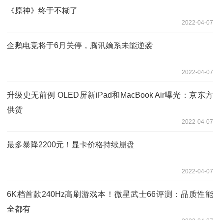
《原神》终于不糊了
2022-04-07
企鹅电竞将于6月关停，腾讯嫡系未能逆袭
2022-04-07
升级史无前例 OLED屏新iPad和MacBook Air曝光：京东方
供货
2022-04-07
最多暴降2200元！显卡价格持续崩盘
2022-04-07
6K档首款240Hz高刷游戏本！微星武士66评测：品质性能
全都有