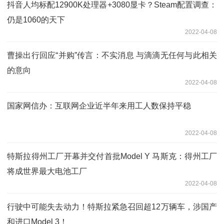
抖音人均标配12900K处理器+3080显卡？Steam配置调查：
仍是1060的天下
2022-04-08
曹操出行回应“并购”传言：不实消息 与滴滴无任何与此相关
的意向
2022-04-08
国家网信办：互联网企业近半年来用工人数保持平稳
2022-04-08
特斯拉得州工厂开幕并交付首批Model Y 马斯克：得州工厂
将成世界最大电池工厂
2022-04-08
行驶中可能失去动力！特斯拉紧急召回超12万辆车，涉国产
和进口Model 3！