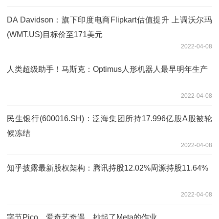
DA Davidson：旗下印度电商Flipkart估值提升 上调沃尔玛
(WMT.US)目标价至171美元
2022-04-08
人类超级助手！马斯克：Optimus人形机器人最早明年生产
2022-04-08
民生银行(600016.SH)：泛海集团所持17.996亿股A股被轮
候冻结
2022-04-08
知乎披露最新股权架构：腾讯持股12.02%周源持股11.64%
2022-04-08
字节Pico、爱奇艺奇遇，抄起了Meta的作业