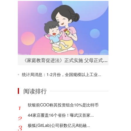
《家庭教育促进法》正式实施 父母正式进入“依法带娃”时代
统计局消息：1-2月份，全国规模以上工业...
阅读排行
软银前COO称其投资组合10%是比特币
44家店覆盖16个省份！曝武汉首家...
极狐(GitLab)公司获数亿元A轮融...