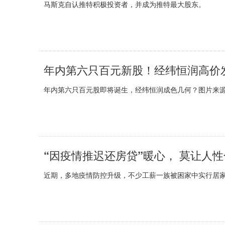
马斯克自认推特积极投资者，并成为推特最大股东。
年内第六只百元新股！经纬恒润高价
年内第六只百元股即将诞生，经纬恒润成色几何？图片来源：
“因疫情推迟还房贷”暖心， 莫让人
近期，多地疫情防控升级，不少工薪一族被困家中实行居家