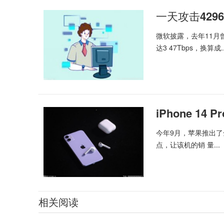
一天攻击42
微软披露，去年11月
达3 47Tbps，换算成..
iPhone 1
今年9月，苹果推出了全
点，让该机的销 量...
相关阅读