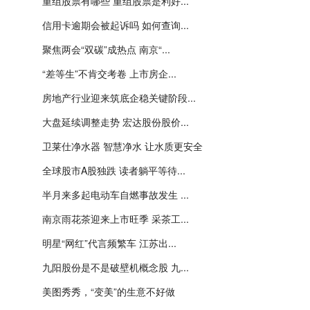
重组股票有哪些 重组股票是利好...
信用卡逾期会被起诉吗 如何查询...
聚焦两会“双碳”成热点 南京“...
“差等生”不肯交考卷 上市房企...
房地产行业迎来筑底企稳关键阶段...
大盘延续调整走势 宏达股份股价...
卫莱仕净水器 智慧净水 让水质更安全
全球股市A股独跌 读者躺平等待...
半月来多起电动车自燃事故发生 ...
南京雨花茶迎来上市旺季 采茶工...
明星“网红”代言频繁车 江苏出...
九阳股份是不是破壁机概念股 九...
美图秀秀，“变美”的生意不好做