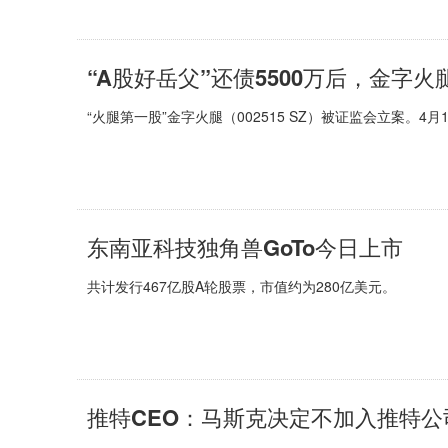
“A股好岳父”还债5500万后，金字
“火腿第一股”金字火腿（002515 SZ）被证监会立案。4
东南亚科技独角兽GoTo今日上市
共计发行467亿股A轮股票，市值约为280亿美元。
推特CEO：马斯克决定不加入推特公