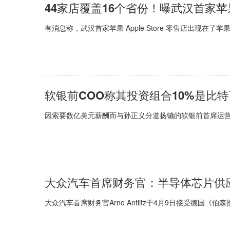
44家店覆盖16个省份！曝武汉首家苹果A
有消息称，武汉首家苹果 Apple Store 零售店出现在
软银前COO称其投资组合10%是比特
因索要数亿美元薪酬而与孙正义分道扬镳的软银前首席运营官马塞洛
大众汽车首席财务官：半导体芯片供应
大众汽车首席财务官Arno Antlitz于4月9日接受德国《