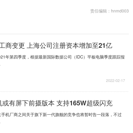
责任编辑：hnmd003
工商变更 上海公司注册资本增加至21亿
2021年第四季度，根据最新国际数据公司（IDC）平板电脑季度跟踪报
.
2022-02-17
机或有屏下前摄版本 支持165W超级闪充
大手机厂商之间关于旗下新一代旗舰的竞争也将暂时告一段落，不过
.