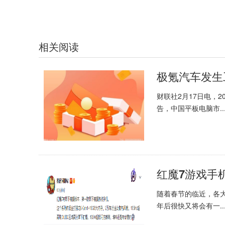
相关阅读
极氪汽车发生
财联社2月17日电，
告，中国平板电脑市..
红魔7游戏手
随着春节的临近，各
年后很快又将会有一..