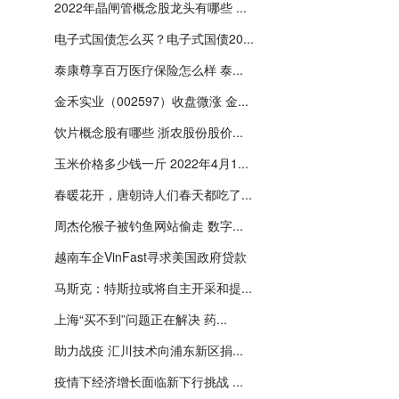
2022年晶闸管概念股龙头有哪些 ...
电子式国债怎么买？电子式国债20...
泰康尊享百万医疗保险怎么样 泰...
金禾实业（002597）收盘微涨 金...
饮片概念股有哪些 浙农股份股价...
玉米价格多少钱一斤 2022年4月1...
春暖花开，唐朝诗人们春天都吃了...
周杰伦猴子被钓鱼网站偷走 数字...
越南车企VinFast寻求美国政府贷款
马斯克：特斯拉或将自主开采和提...
上海“买不到”问题正在解决 药...
助力战疫 汇川技术向浦东新区捐...
疫情下经济增长面临新下行挑战 ...