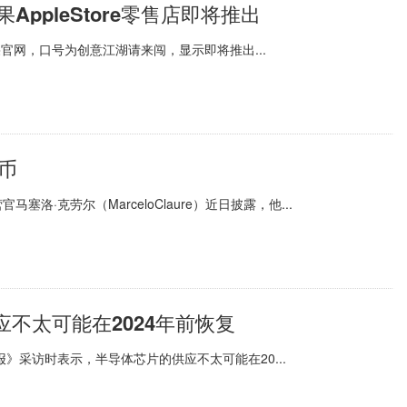
ppleStore零售店即将推出
了苹果官网，口号为创意江湖请来闯，显示即将推出...
币
·克劳尔（MarceloClaure）近日披露，他...
不太可能在2024年前恢复
伯森报》采访时表示，半导体芯片的供应不太可能在20...