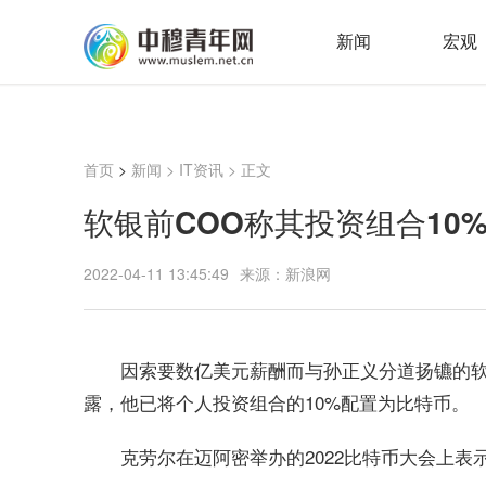
新闻
宏观
首页
>
新闻
>
IT资讯
> 正文
软银前COO称其投资组合10
2022-04-11 13:45:49
来源：新浪网
因索要数亿美元薪酬而与孙正义分道扬镳的软银前首
露，他已将个人投资组合的10%配置为比特币。
克劳尔在迈阿密举办的2022比特币大会上