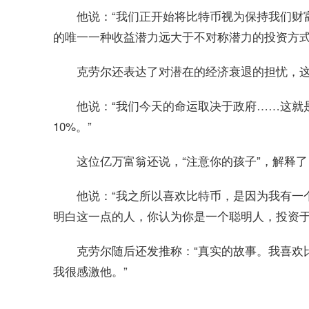
他说：“我们正开始将比特币视为保持我们财
的唯一一种收益潜力远大于不对称潜力的投资方式
克劳尔还表达了对潜在的经济衰退的担忧，
他说：“我们今天的命运取决于政府……这就
10%。”
这位亿万富翁还说，“注意你的孩子”，解释
他说：“我之所以喜欢比特币，是因为我有一
明白这一点的人，你认为你是一个聪明人，投资于
克劳尔随后还发推称：“真实的故事。我喜欢
我很感激他。”
关键词：