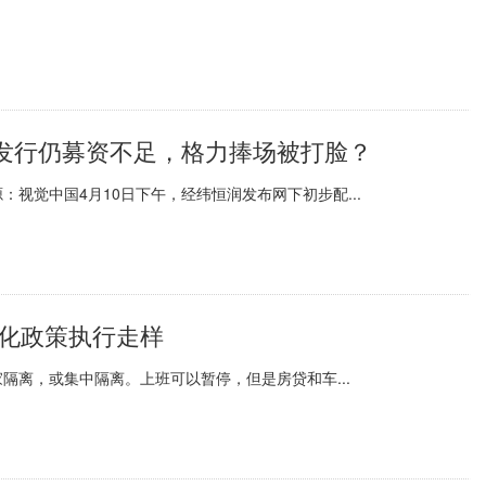
发行仍募资不足，格力捧场被打脸？
视觉中国4月10日下午，经纬恒润发布网下初步配...
性化政策执行走样
隔离，或集中隔离。上班可以暂停，但是房贷和车...