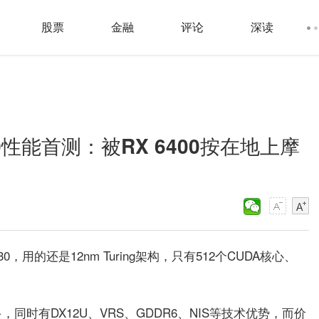
股票
金融
评论
深读
630性能首测：被RX 6400按在地上摩
0，用的还是12nm Turing架构，只有512个CUDA核心、
多，同时有DX12U、VRS、GDDR6、NIS等技术优势，而价