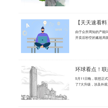
【天天速看料
由于众所周知的产能问
开卖后秒空的尴尬局面.
5月11日晚，联想正式
了7大升级，涉及外观质