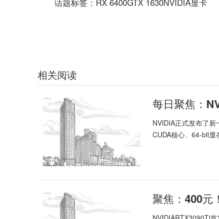
话题标签：RX 6400GTX 1630NVIDIA显卡
关键词：
相关阅读
NVIDIA正式发布了新
CUDA核心、64-bit显存
NVIDIARTX309