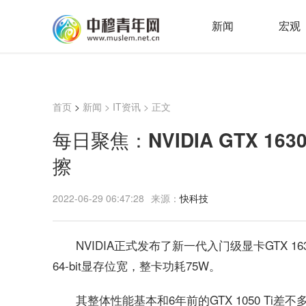
新闻
宏观
首页
>
新闻
>
IT资讯
> 正文
每日聚焦：NVIDIA GTX 1
擦
2022-06-29 06:47:28
来源：
快科技
NVIDIA正式发布了新一代入门级显卡GTX 163
64-bit显存位宽，整卡功耗75W。
其整体性能基本和6年前的GTX 1050 Ti差不