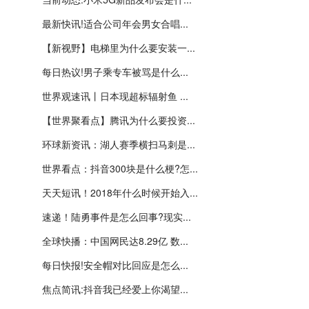
最新快讯!适合公司年会男女合唱...
【新视野】电梯里为什么要安装一...
每日热议!男子乘专车被骂是什么...
世界观速讯丨日本现超标辐射鱼 ...
【世界聚看点】腾讯为什么要投资...
环球新资讯：湖人赛季横扫马刺是...
世界看点：抖音300块是什么梗?怎...
天天短讯！2018年什么时候开始入...
速递！陆勇事件是怎么回事?现实...
全球快播：中国网民达8.29亿 数...
每日快报!安全帽对比回应是怎么...
焦点简讯:抖音我已经爱上你渴望...