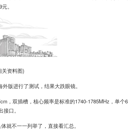
9元。
相关资料图)
Ghost海外版进行了测试，结果大跌眼镜。
cm，双插槽，核心频率是标准的1740-1785MHz，单个6
4输出接口。
具体就不一一列举了，直接看汇总。