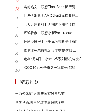
当前热文：联想ThinkBook新品预...
世界快消息！AMD Zen3线程撕裂...
【天天速看料】无捆绑不用抢！国...
环球看点！联想小新Pro 16 202...
环球今日报丨上千元的亮机卡！GT...
收单业务未按规定设置交易信息 ...
定档7月4日！小米12S系列新机将发布
iQOO10系列传奇版外观曝光 保留...
精彩推送
当前资讯!西方哪些国家过复活节...
世界动态:哪里的红枣最好吃？中...
当前动态:小米5G新品发布会是什...