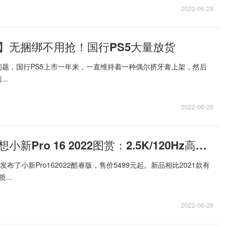
2022-06-29
】无捆绑不用抢！国行PS5大量放货
题，国行PS5上市一年来，一直维持着一种偶尔挤牙膏上架，然后
..
2022-06-29
环球看点！联想小新Pro 16 2022图赏：2.5K/120Hz高刷屏
发布了小新Pro162022酷睿版，售价5499元起。新品相比2021款有
...
2022-06-29