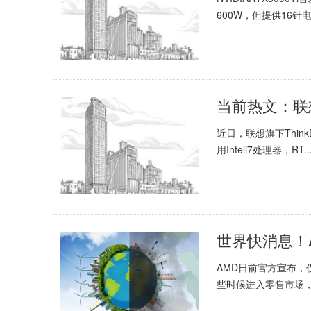
600W，但提供16针电
近日，联想旗下Thi
用Inteli7处理器，RT..
AMD日前官方宣布，
些时候进入零售市场，但