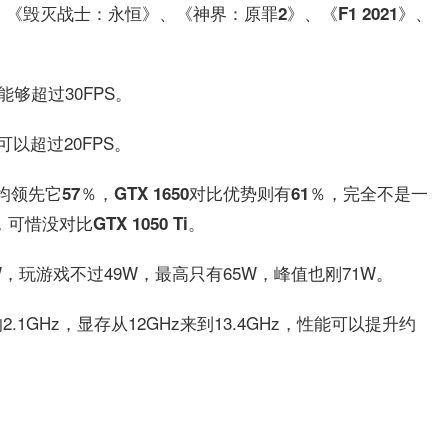
》、《毁灭战士：永恒》、《神界：原罪2》、《F1 2021》、
。
能够超过30FPS。
以超过20FPS。
平均领先它57％，GTX 1650对比优势则有61％，完全不是一
惜没对比GTX 1050 Ti。
，玩游戏不过49W，最高只有65W，峰值也刚71W。
GHz，显存从12GHz来到13.4GHz，性能可以提升约