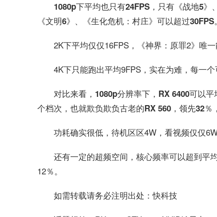
1080p下平均也只有24FPS，只有《战地5
《文明6》、《生化危机：村庄》可以超过30FPS
2K下平均仅仅16FPS，《神界：原罪2》唯一
4K下只能跑出平均9FPS，实在为难，每一个可
对比来看，1080p分辨率下，RX 6400可以
个档次，也就欺负欺负古老的RX 560，领先32％，可
功耗确实很低，待机区区4W，看视频仅仅6W
还有一定的超频空间，核心频率可以超到平均2.1
12％。
如需转载请务必注明出处：快科技