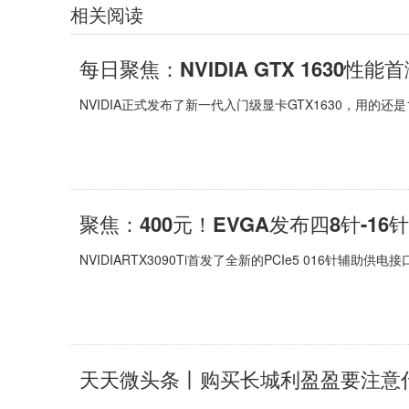
相关阅读
每日聚焦：NVIDIA GTX 1630性能
NVIDIA正式发布了新一代入门级显卡GTX1630，用的还是12n
聚焦：400元！EVGA发布四8针-1
NVIDIARTX3090Ti首发了全新的PCIe5 016针辅助
天天微头条丨购买长城利盈盈要注意