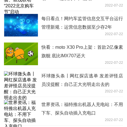
2022-07-22
每日看点！网约车监管信息交互平台运行
管理新规：运营信息数据至少存2年
2022-07-22
快看：moto X30 Pro上架：首款2亿像素
旗舰 底比IMX707还大
2022-07-22
环球微头条丨网红探店逃单 发差评怪店
员没提醒：自己正大光明走出去的
2022-07-22
世界资讯：福特推出机器人充电站：不用
下车、探头自动插入充电口
2022-07-22