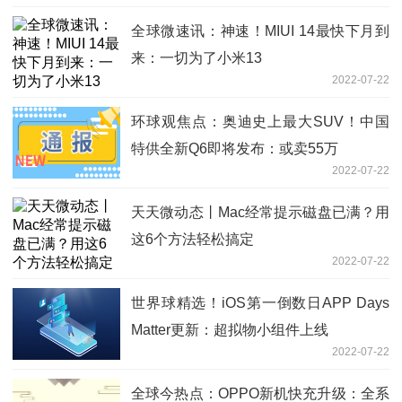
全球微速讯：神速！MIUI 14最快下月到
来：一切为了小米13
2022-07-22
环球观焦点：奥迪史上最大SUV！中国
特供全新Q6即将发布：或卖55万
2022-07-22
天天微动态丨Mac经常提示磁盘已满？用
这6个方法轻松搞定
2022-07-22
世界球精选！iOS第一倒数日APP Days
Matter更新：超拟物小组件上线
2022-07-22
全球今热点：OPPO新机快充升级：全系