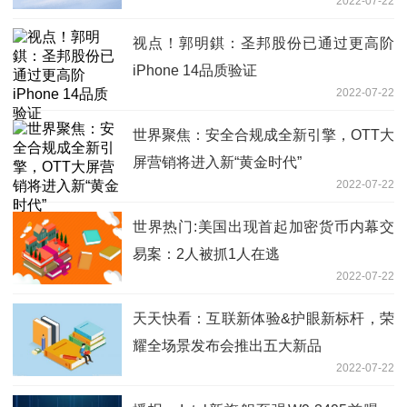
2022-07-22
视点！郭明錤：圣邦股份已通过更高阶
iPhone 14品质验证
2022-07-22
世界聚焦：安全合规成全新引擎，OTT大
屏营销将进入新“黄金时代”
2022-07-22
世界热门:美国出现首起加密货币内幕交
易案：2人被抓1人在逃
2022-07-22
天天快看：互联新体验&护眼新标杆，荣
耀全场景发布会推出五大新品
2022-07-22