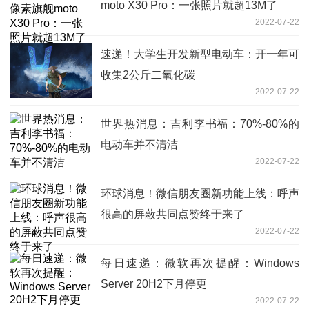
moto X30 Pro：一张照片就超13M了
2022-07-22
速递！大学生开发新型电动车：开一年可
收集2公斤二氧化碳
2022-07-22
世界热消息：吉利李书福：70%-80%的
电动车并不清洁
2022-07-22
环球消息！微信朋友圈新功能上线：呼声
很高的屏蔽共同点赞终于来了
2022-07-22
每日速递：微软再次提醒：Windows
Server 20H2下月停更
2022-07-22