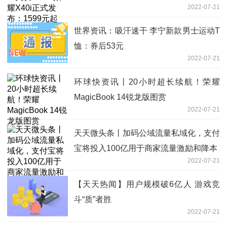
2022-07-21
世界资讯：吸汗速干 李宁新款男士运动T
恤：券后53元
2022-07-21
环球快资讯丨20小时超长续航！荣耀
MagicBook 14锐龙版图赏
2022-07-21
天天微头条丨加码公域流量私域化，支付
宝将投入100亿用于商家流量激励和降本
2022-07-21
【天天热闻】用户规模破6亿人 游戏竞
斗“质”者胜
2022-07-21