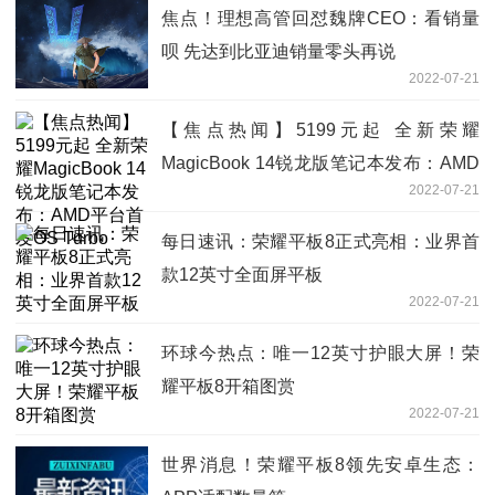
焦点！理想高管回怼魏牌CEO：看销量
呗 先达到比亚迪销量零头再说
2022-07-21
【焦点热闻】5199元起 全新荣耀
MagicBook 14锐龙版笔记本发布：AMD
2022-07-21
平台首发OS Turbo
每日速讯：荣耀平板8正式亮相：业界首
款12英寸全面屏平板
2022-07-21
环球今热点：唯一12英寸护眼大屏！荣
耀平板8开箱图赏
2022-07-21
世界消息！荣耀平板8领先安卓生态：