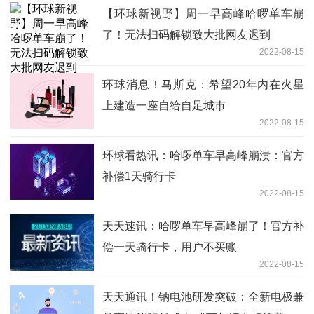
【环球新视野】周一早高峰哈啰单车崩
了！无法扫码解锁致大批网友迟到
2022-08-15
环球消息！马斯克：希望20年内在火星
上建造一座自给自足城市
2022-08-15
环球看热讯：哈啰单车早高峰崩溃：官方
补偿1天骑行卡
2022-08-15
天天速讯：哈啰单车早高峰崩了！官方补
偿一天骑行卡，用户不买账
2022-08-15
天天通讯！钠电池研发突破：全新电极兼