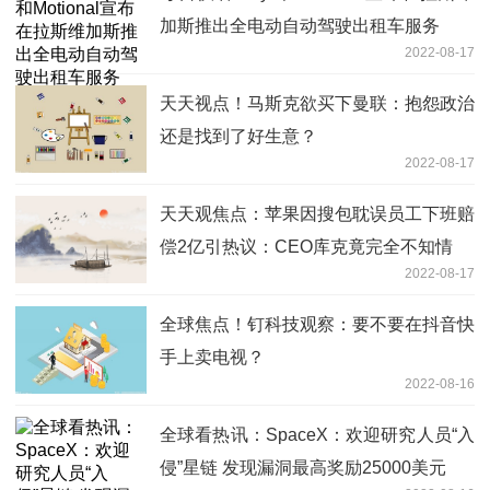
加斯推出全电动自动驾驶出租车服务
2022-08-17
天天视点！马斯克欲买下曼联：抱怨政治
还是找到了好生意？
2022-08-17
天天观焦点：苹果因搜包耽误员工下班赔
偿2亿引热议：CEO库克竟完全不知情
2022-08-17
全球焦点！钉科技观察：要不要在抖音快
手上卖电视？
2022-08-16
全球看热讯：SpaceX：欢迎研究人员“入
侵”星链 发现漏洞最高奖励25000美元