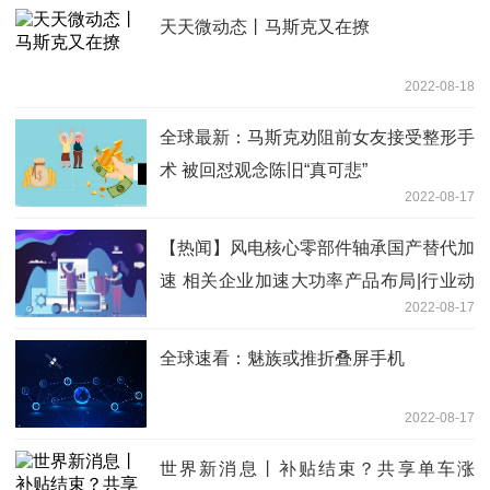
天天微动态丨马斯克又在撩
2022-08-18
全球最新：马斯克劝阻前女友接受整形手
术 被回怼观念陈旧“真可悲”
2022-08-17
【热闻】风电核心零部件轴承国产替代加
速 相关企业加速大功率产品布局|行业动
2022-08-17
态
全球速看：魅族或推折叠屏手机
2022-08-17
世界新消息丨补贴结束？共享单车涨