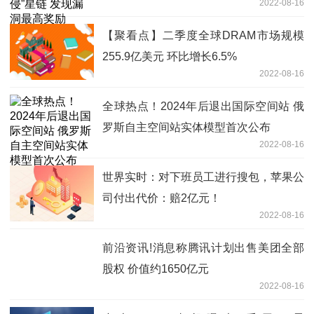
2022-08-16
【聚看点】二季度全球DRAM市场规模
255.9亿美元 环比增长6.5%
2022-08-16
全球热点！2024年后退出国际空间站 俄
罗斯自主空间站实体模型首次公布
2022-08-16
世界实时：对下班员工进行搜包，苹果公
司付出代价：赔2亿元！
2022-08-16
前沿资讯!消息称腾讯计划出售美团全部
股权 价值约1650亿元
2022-08-16