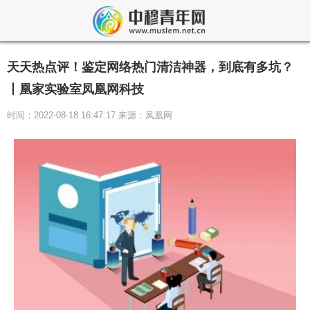
天天热点评！鉴定网络热门清洁神器，到底有多坑？
丨凰家实验室凤凰网科技
时间：2022-08-18 16:47:17 来源：凤凰网