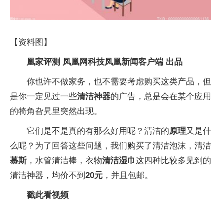
【资料图】
凰家评测 凤凰网科技凤凰新闻客户端 出品
你也许不做家务，也不需要考虑购买这类产品，但
是你一定见过一些
清洁神器
的广告，总是会在某个应用
的犄角旮旯里突然出现。
它们是不是真的有那么好用呢？清洁的
原理
又是什
么呢？为了回答这些问题，我们购买了清洁泡沫，清洁
慕斯
，水管清洁棒，衣物
清洁湿巾
这四种比较多见到的
清洁神器，均价不到
20元
，并且包邮。
戳此看视频