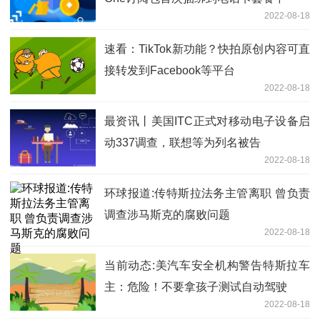
2022-08-18
速看：TikTok新功能？快拍原创内容可直
接转发到Facebook等平台
2022-08-18
最资讯丨美国ITC正式对移动电子设备启
动337调查，联想等为列名被告
2022-08-18
环球报道:传特斯拉法务主管离职 曾负责
调查涉马斯克的腐败问题
2022-08-18
当前动态:美汽车安全机构警告特斯拉车
主：危险！不要拿孩子测试自动驾驶
2022-08-18