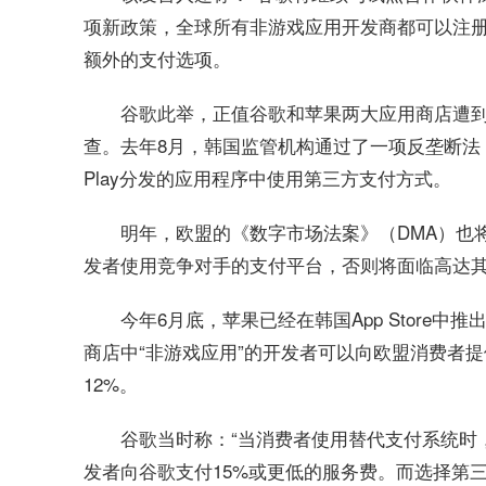
项新政策，全球所有非游戏应用开发商都可以注
额外的支付选项。
谷歌此举，正值谷歌和苹果两大应用商店遭
查。去年8月，韩国监管机构通过了一项反垄断法，迫使
Play分发的应用程序中使用第三方支付方式。
明年，欧盟的《数字市场法案》（DMA）也
发者使用竞争对手的支付平台，否则将面临高达其
今年6月底，苹果已经在韩国App Store中推
商店中“非游戏应用”的开发者可以向欧盟消费者
12%。
谷歌当时称：“当消费者使用替代支付系统时，
发者向谷歌支付15%或更低的服务费。而选择第三