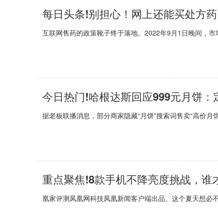
互联网售药的政策靴子终于落地。2022年9月1日晚间，市
今日热门!哈根达斯回应999元月饼
据老板联播消息，部分商家隐藏“月饼”搜索词售卖“高价月饼
重点聚焦!8款手机不降亮度挑战，谁才
凰家评测凤凰网科技凤凰新闻客户端出品。这个夏天想必