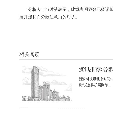
分析人士当时就表示，此举表明谷歌已经调
展开漫长而分散注意力的对抗。
关键词：
Google
Play
相关阅读
资讯推荐:谷
新浪科技讯北京时间9
统“试点将扩展到印...