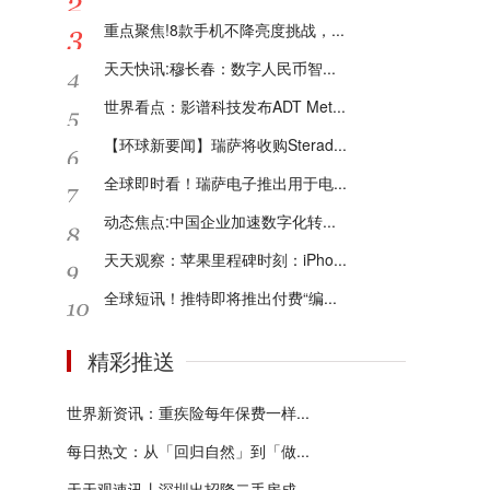
重点聚焦!8款手机不降亮度挑战，...
天天快讯:穆长春：数字人民币智...
世界看点：影谱科技发布ADT Met...
【环球新要闻】瑞萨将收购Sterad...
全球即时看！瑞萨电子推出用于电...
动态焦点:中国企业加速数字化转...
天天观察：苹果里程碑时刻：iPho...
全球短讯！推特即将推出付费“编...
精彩推送
世界新资讯：重疾险每年保费一样...
每日热文：从「回归自然」到「做...
天天观速讯丨深圳出招降二手房成...