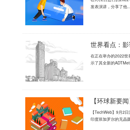
发表演讲，分享了他..
在正在举办的2022
示了其全新的ADTMeta.
【TechWeb】9
印度班加罗尔的无晶圆.