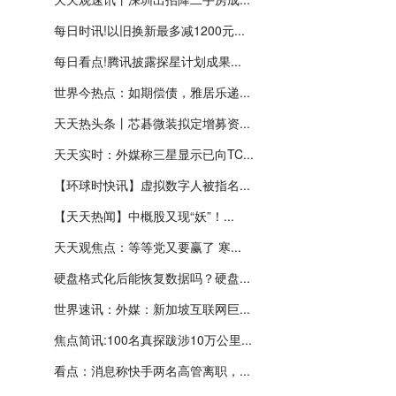
每日时讯!以旧换新最多减1200元...
每日看点!腾讯披露探星计划成果...
世界今热点：如期偿债，雅居乐递...
天天热头条丨芯碁微装拟定增募资...
天天实时：外媒称三星显示已向TC...
【环球时快讯】虚拟数字人被指名...
【天天热闻】中概股又现“妖”！...
天天观焦点：等等党又要赢了 寒...
硬盘格式化后能恢复数据吗？硬盘...
世界速讯：外媒：新加坡互联网巨...
焦点简讯:100名真探跋涉10万公里...
看点：消息称快手两名高管离职，...