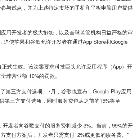
册参与试点，并为上述特定市场的手机和平板电脑用户提供
到应用开发者的极大抱怨，以及全球监管机构日益严格的审
苹果和谷歌允许开发者在通过App Store和Google
将正式生效。该法案要求科技巨头允许应用程序（App）开
全球营业额 10%的罚款。
出了第三方支付选项。7月，谷歌也宣布，Google Play应用
提供第三方支付选项，同时服务费也从之前的15%将至
开发者向谷歌支付的服务费将减少 3%。当前，99%的开
方支付方案后，开发者只需支付12%或更低的服务费。”