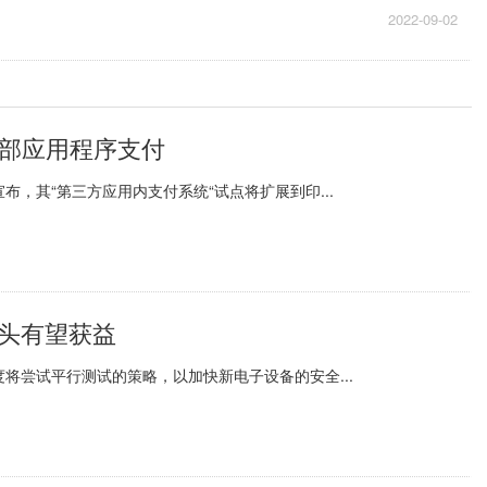
2022-09-02
外部应用程序支付
，其“第三方应用内支付系统“试点将扩展到印...
巨头有望获益
将尝试平行测试的策略，以加快新电子设备的安全...