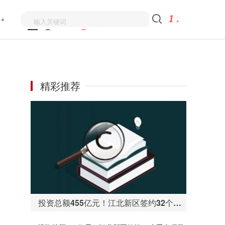
精彩推荐
投资总额455亿元！江北新区签约32个重点项目