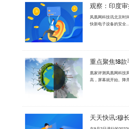
观察：印度审
凤凰网科技讯北京时
快新电子设备的安全..
凰家评测凤凰网科技
高，屏幕就开始。降
在9月2日进行的20