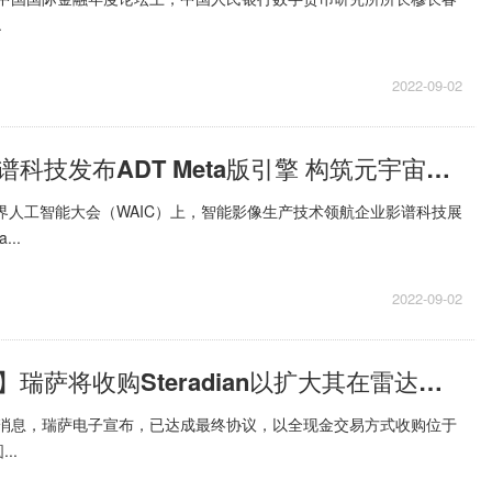
.
2022-09-02
世界看点：影谱科技发布ADT Meta版引擎 构筑元宇宙内容生产基础设施
世界人工智能大会（WAIC）上，智能影像生产技术领航企业影谱科技展
..
2022-09-02
【环球新要闻】瑞萨将收购Steradian以扩大其在雷达市场的业务范围
月2日消息，瑞萨电子宣布，已达成最终协议，以全现金交易方式收购位于
..