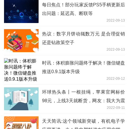
每日焦点！部分玩家反馈PS5手柄更新后
出问题：延迟高、断联等
2022-09-13
热议：数字月饼动辄数万元 是合理促销
还是钻政策空子
2022-09-13
时讯：体积膨胀问题终于解决！微信键盘
推送0.9.1版本升级
2022-09-12
环球热头条丨一根挂绳，苹果官网标价
98元，上线3天就断货，网友：我大为震
2022-09-11
撼...
天天简讯:这个领域新突破，有机电子学