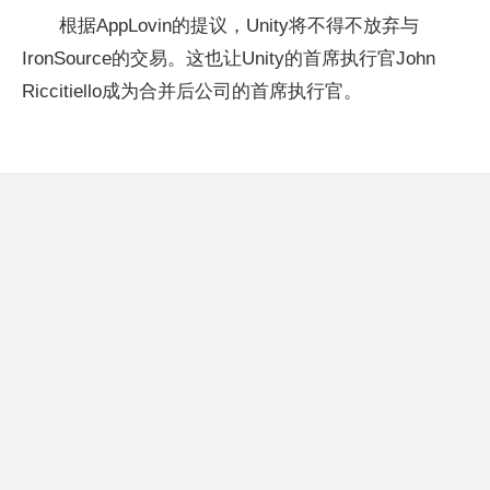
根据AppLovin的提议，Unity将不得不放弃与
IronSource的交易。这也让Unity的首席执行官John
Riccitiello成为合并后公司的首席执行官。