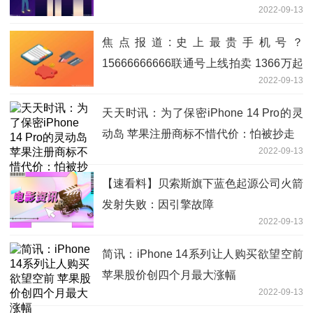
2022-09-13
焦点报道:史上最贵手机号？
15666666666联通号上线拍卖 1366万起
2022-09-13
拍
天天时讯：为了保密iPhone 14 Pro的灵
动岛 苹果注册商标不惜代价：怕被抄走
2022-09-13
【速看料】贝索斯旗下蓝色起源公司火箭
发射失败：因引擎故障
2022-09-13
简讯：iPhone 14系列让人购买欲望空前
苹果股价创四个月最大涨幅
2022-09-13