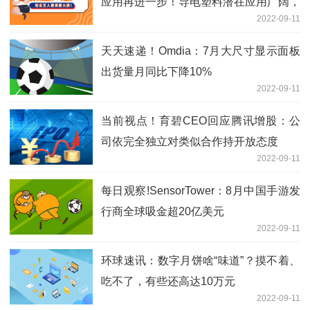
应用再进一步！导电塑料潜在应用广阔，
2022-09-11
具备持续增长潜力的概念股仅4只
天天速递！Omdia：7月大尺寸显示面板
出货量月同比下降10%
2022-09-11
当前视点！育碧CEO回应腾讯增股：公
司依完全独立对类似合作持开放态度
2022-09-11
每日观察!SensorTower：8月中国手游发
行商全球吸金超20亿美元
2022-09-11
环球速讯：数字月饼啥“味道”？摸不着、
吃不了，有些还高达10万元
2022-09-11