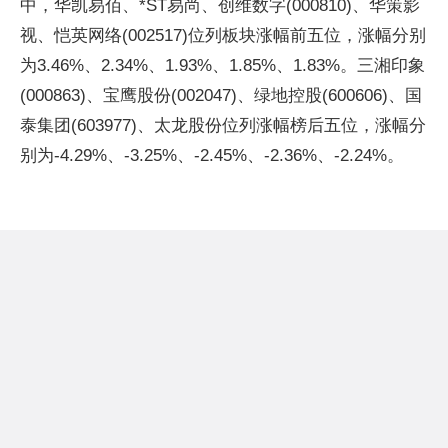
中，华凯易佰、*ST易尚、创维数字(000810)、华策影
视、恺英网络(002517)位列板块涨幅前五位，涨幅分别
为3.46%、2.34%、1.93%、1.85%、1.83%。三湘印象
(000863)、宝鹰股份(002047)、绿地控股(600606)、国
泰集团(603977)、太龙股份位列涨幅榜后五位，涨幅分
别为-4.29%、-3.25%、-2.45%、-2.36%、-2.24%。