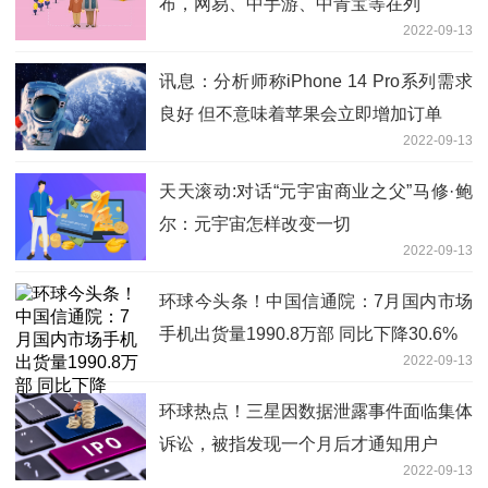
布，网易、中手游、中青宝等在列
2022-09-13
讯息：分析师称iPhone 14 Pro系列需求
良好 但不意味着苹果会立即增加订单
2022-09-13
天天滚动:对话“元宇宙商业之父”马修·鲍
尔：元宇宙怎样改变一切
2022-09-13
环球今头条！中国信通院：7月国内市场
手机出货量1990.8万部 同比下降30.6%
2022-09-13
环球热点！三星因数据泄露事件面临集体
诉讼，被指发现一个月后才通知用户
2022-09-13