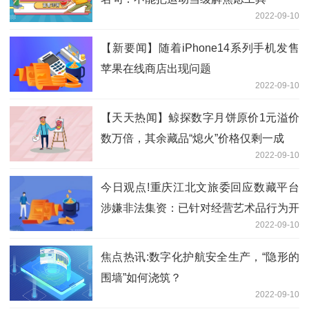
2022-09-10
【新要闻】随着iPhone14系列手机发售
苹果在线商店出现问题
2022-09-10
【天天热闻】鲸探数字月饼原价1元溢价
数万倍，其余藏品“熄火”价格仅剩一成
2022-09-10
今日观点!重庆江北文旅委回应数藏平台
涉嫌非法集资：已针对经营艺术品行为开
2022-09-10
展调查
焦点热讯:数字化护航安全生产，“隐形的
围墙”如何浇筑？
2022-09-10