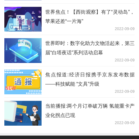
世界焦点！【西街观察】有了“灵动岛”，
苹果还差“一片海”
2022-09-09
世界即时：数字化助力文物活起来，第三
届“白塔夜话”系列活动启幕
2022-09-09
焦点报道:经济日报携手京东发布数据
——科技赋能 “文具”升级
2022-09-09
当前播报:两个月订单破万辆 氢能重卡产
业化拐点已现
2022-09-09