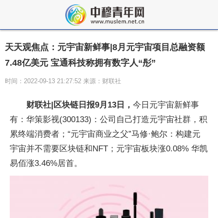
天天观焦点：元宇宙新鲜事|8月元宇宙项目总融资额
7.48亿美元 宝通科技称拥有数字人“彤”
时间：2022-09-13 21:27:52 来源：财联社
财联社|区块链日报9月13日，
今日元宇宙新鲜事
有：华策影视(300133)：公司自己打造元宇宙社群，积
累终端消费者；“元宇宙商业之父”马修·鲍尔：构建元
宇宙并不需要区块链和NFT；元宇宙板块涨0.08% 华凯
易佰涨3.46%居首。