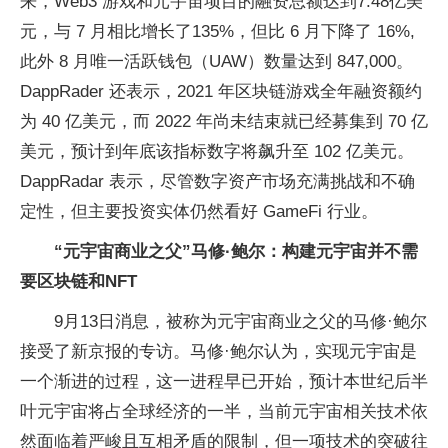
来，Web3 游戏和元宇宙项目的融资总额达到7.48亿美
元，与 7 月相比增长了135%，但比 6 月下降了 16%,
此外 8 月唯一活跃钱包（UAW）数量达到 847,000。
DappRader 还表示，2021 年区块链游戏全年融资额约
为 40 亿美元，而 2022 年尚未结束就已经募集到 70 亿
美元，预计到年底该指标数字将飙升至 102 亿美元。
DappRadar 表示，尽管数字资产市场充满挑战和不确
定性，但主要投资实体仍然看好 GameFi 行业。
“元宇宙商业之父”马修·鲍尔：构建元宇宙并不需
要区块链和NFT
9月13日消息，被称为元宇宙商业之父的马修·鲍尔
接受了新京报的专访。马修·鲍尔认为，实现元宇宙是
一个渐进的过程，这一进程早已开始，预计本世纪后半
叶元宇宙将占全球经济的一半，当前元宇宙相关技术依
然面临着严峻且互相矛盾的限制，但一项技术的突破往