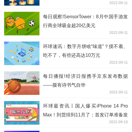
2022-09-11
每日观察!SensorTower：8月中国手游发
行商全球吸金超20亿美元
2022-09-11
环球速讯：数字月饼啥“味道”？摸不着、
吃不了，有些还高达10万元
2022-09-11
每日播报!经济日报携手京东发布数据
——腹有诗书气自华
2022-09-11
环球最资讯丨国人爆买iPhone 14 Pro
Max！到货排到11月了：首发订单准备发
2022-09-10
出