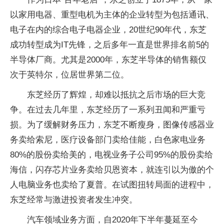
以家用电器、重型电机为主体的企业转型为包括通讯、
电子在内的综合电子电器企业，20世纪90年代，东芝
成功转型成为IT先锋，之后多年一直是世界排名前5的
半导体厂商。尤其是2000年，东芝半导体的销售额仅
次于英特尔，位居世界第二位。
东芝经历了辉煌，却难以抵抗之后市场的巨大竞
争。在过去几年里，东芝经历了一系列丑闻和严重亏
损。为了缓解财务压力，东芝不断瘦身，图像传感器业
务卖给索尼，医疗设备部门卖给佳能，白色家电业务
80%的股份卖给美的，电视业务子公司95%的股份卖给
海信，闪存芯片业务卖给贝恩资本，就连引以为傲的个
人电脑业务也卖给了夏普。在试图扭转局面的进程中，
东芝经常与激进投资者发生冲突。
汽车领域业务方面，自2020年下半年蔓延至今