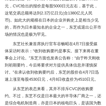
元，CVC给出的报价是每股5000日元左右，基于此，
这笔交易总额将达到2.3万亿日元(合1380亿元人民
币)。如此大的规模在日本的企业并购史上是相当少见
的，而作为日本最知名的企业之一，东芝或退出公开市
场的情况也是极为罕见。
东芝社长兼首席执行官车谷畅昭在4月7日接受媒
体采访时表示：“收到收购要约是事实。接下来将在董
事会上讨论。”东芝方面也发表公告称：“由于昨天刚收
到初期要约，今后将要求对方提供具体信息并谨慎探
讨。”在承认收到收购要约后，东芝的股价在4月7日迅
速上涨至每股4530日元，4月8日收盘价为4510日元。
从东芝的表态来看，其并不排斥CVC的收购要
约。不过，东芝不仅是日本最大的半导体厂商之一，还
是综合电机制造商，亦是日本的核电巨头，是该国为数