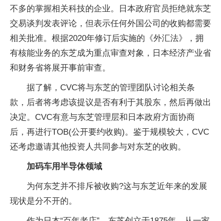
不多的掌握相关科技的企业。日本政府官员拒绝就东芝
交易谈判发表评论，但表示任何外国公司的收购都需要
相关批准。根据2020年修订后实施的《外汇法》，拥
有核能业务的东芝成为重点审查对象，日本经济产业省
和财务省将展开事前审查。
据了解，CVC将与东芝的管理团队讨论相关条
款，后者将考虑该提议是否有利于其股东，然后再做出
决定。CVC有意与东芝管理层和日本政府方面协商
后，再进行TOB(公开要约收购)。鉴于规模较大，CVC
还考虑邀请其他投资人共同参与对东芝的收购。
加码车用半导体领域
为何东芝并不排斥被收购?这与东芝近年来的发展
现状是分不开的。
作为日本“百年老店”，东芝创立于1875年，从一家