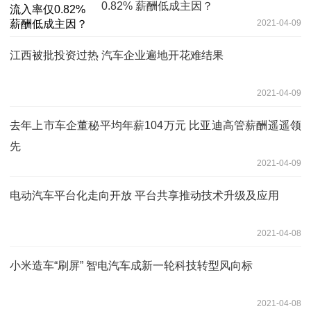
0.82% 薪酬低成主因？
2021-04-09
江西被批投资过热 汽车企业遍地开花难结果
2021-04-09
去年上市车企董秘平均年薪104万元 比亚迪高管薪酬遥遥领
先
2021-04-09
电动汽车平台化走向开放 平台共享推动技术升级及应用
2021-04-08
小米造车“刷屏” 智电汽车成新一轮科技转型风向标
2021-04-08