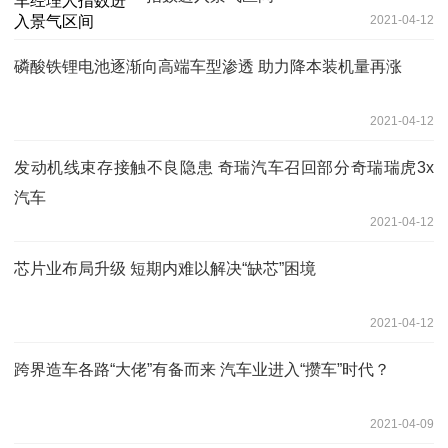
2021-04-12
磷酸铁锂电池逐渐向高端车型渗透 助力降本装机量再涨
2021-04-12
发动机线束存接触不良隐患 奇瑞汽车召回部分奇瑞瑞虎3x
汽车
2021-04-12
芯片业布局升级 短期内难以解决“缺芯”困境
2021-04-12
跨界造车各路“大佬”有备而来 汽车业进入“攒车”时代？
2021-04-09