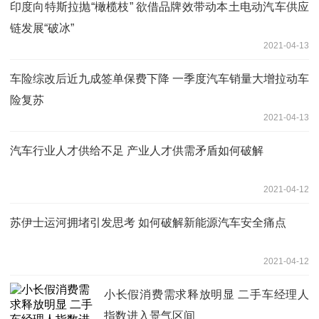
印度向特斯拉抛“橄榄枝” 欲借品牌效带动本土电动汽车供应
链发展“破冰”
2021-04-13
车险综改后近九成签单保费下降 一季度汽车销量大增拉动车
险复苏
2021-04-13
汽车行业人才供给不足 产业人才供需矛盾如何破解
2021-04-12
苏伊士运河拥堵引发思考 如何破解新能源汽车安全痛点
2021-04-12
小长假消费需求释放明显 二手车经理人
指数进入景气区间