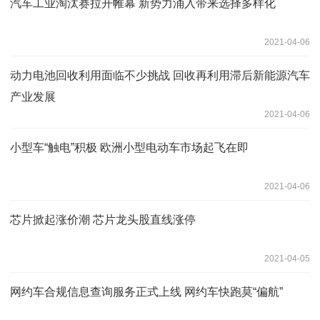
汽车工业淘汰赛拉开帷幕 新势力涌入带来选择多样化
2021-04-06
动力电池回收利用面临不少挑战 回收再利用滞后新能源汽车
产业发展
2021-04-06
小型车“触电”积极 欧洲小型电动车市场起飞在即
2021-04-06
芯片掀起涨价潮 芯片龙头股直线涨停
2021-04-05
网约车合规信息查询服务正式上线 网约车快跑莫“偏航”