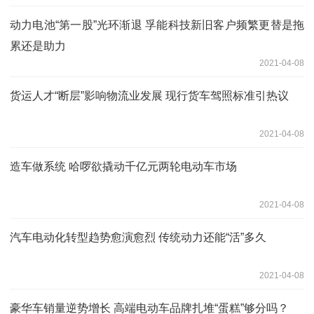
动力电池“第一股”光环渐退 孚能科技新旧客户频繁更替是拖
累还是助力
2021-04-08
货运人才“断层”影响物流业发展 现行货车驾照标准引热议
2021-04-08
造车做系统 哈啰欲撬动千亿元两轮电动车市场
2021-04-08
汽车电动化转型趋势愈演愈烈 传统动力还能“活”多久
2021-04-08
豪华车销量逆势增长 高端电动车品牌扎堆“蛋糕”够分吗？