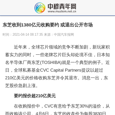
东芝收到1380亿元收购要约 或退出公开市场
时间：2021-04-14 08:17:35 来源：中国汽车报网
近年来，全球芯片领域的竞争不断加剧，新玩家积
蓄实力的同时，一些老牌芯片巨头却处境不佳，日本知
名半导体厂商东芝(TOSHIBA)就是一个典型的例子。近
日，全球私募基金CVC Capital Partners提议以超过
210亿美元的价格收购东芝并令其退市。消息一出，东
芝股价急剧上涨。
要约报价超210亿美元
在收购报价中，CVC有意给予东芝30%的溢价，从
而收购该公司。4月6日，东芝的收盘价为每股3830日